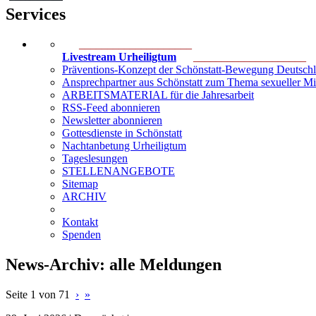
Services
____________________
Livestream Urheiligtum
____________________
Präventions-Konzept der Schönstatt-Bewegung Deutsch
Ansprechpartner aus Schönstatt zum Thema sexueller M
ARBEITSMATERIAL für die Jahresarbeit
RSS-Feed abonnieren
Newsletter abonnieren
Gottesdienste in Schönstatt
Nachtanbetung Urheiligtum
Tageslesungen
STELLENANGEBOTE
Sitemap
ARCHIV
Kontakt
Spenden
News-Archiv: alle Meldungen
Seite 1 von 71
›
»