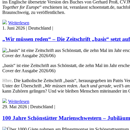
ins Englische übersetzte Version des Buches von Gerhard Proß, CVJM
Together for Europe
“ erschienen ist, veranlasst schoenstatt.de, na
Braunschweig, zu veröffentlichen.
Weiterlesen
1. Juni 2026 | Deutschland |
„Wir müssen reden“ – Die Zeitschrift „basis“ setzt au
„basis“ ist eine Zeitschrift aus Schönstatt, die zehn Mal im Jahr ers
Cover der Ausgabe 2026/06)
Hbre
. Die katholische Zeitschrift „basis“, herausgegeben im Patris 
Unter der Überschrift „
Wir müssen reden. Auch und gerade, weil’s ans
kann Zuhören gelingen? Und wie bleiben Menschen miteinander im
Weiterlesen
29. Mai 2026 | Deutschland |
100 Jahre Schönstätter Marienschwestern – Jubiläum 