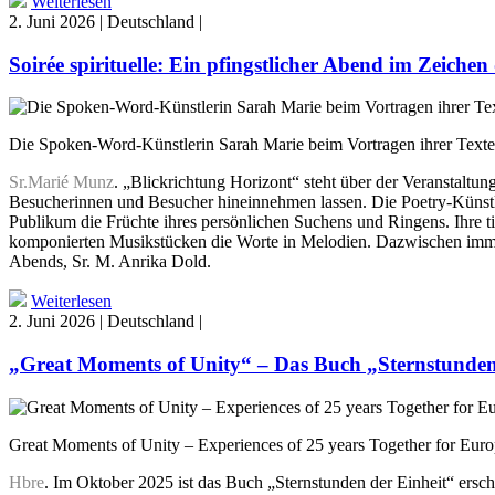
Weiterlesen
2. Juni 2026 | Deutschland |
Soirée spirituelle: Ein pfingstlicher Abend im Zeichen
Die Spoken-Word-Künstlerin Sarah Marie beim Vortragen ihrer Texte 
Sr.Marié Munz
. „Blickrichtung Horizont“ steht über der Veranstaltu
Besucherinnen und Besucher hineinnehmen lassen. Die Poetry-Künstler
Publikum die Früchte ihres persönlichen Suchens und Ringens. Ihre t
komponierten Musikstücken die Worte in Melodien. Dazwischen immer 
Abends, Sr. M. Anrika Dold.
Weiterlesen
2. Juni 2026 | Deutschland |
„Great Moments of Unity“ – Das Buch „Sternstunden de
Great Moments of Unity – Experiences of 25 years Together for Europ
Hbre
. Im Oktober 2025 ist das Buch „Sternstunden der Einheit“ ersc