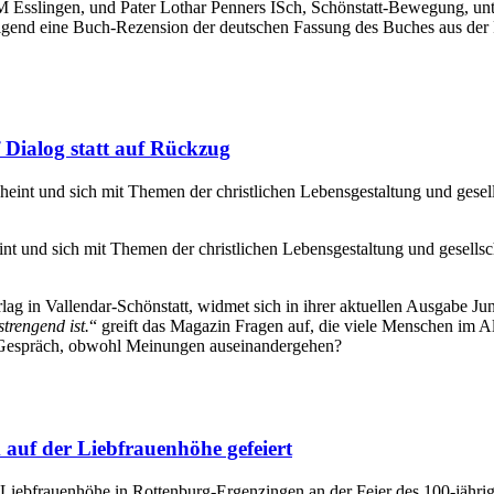
 Esslingen, und Pater Lothar Penners ISch, Schönstatt-Bewegung, unt
chfolgend eine Buch-Rezension der deutschen Fassung des Buches aus de
f Dialog statt auf Rückzug
cheint und sich mit Themen der christlichen Lebensgestaltung und gesell
Verlag in Vallendar-Schönstatt, widmet sich in ihrer aktuellen Ausgabe
trengend ist.
“ greift das Magazin Fragen auf, die viele Menschen im 
 Gespräch, obwohl Meinungen auseinandergehen?
auf der Liebfrauenhöhe gefeiert