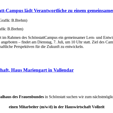
tatt-Campus lädt Verantwortliche zu einem gemeinsame
afik: B.Brehm)
tet im Rahmen des SchönstattCampus ein gemeinsamer Lern- und Entwic
ngeboten – findet am Dienstag, 7. Juli, um 10 Uhr statt. Ziel des Camp
haftliche Perspektiven für die Zukunft zu entwickeln.
chaft, Haus Mariengart in Vallendar
alhaus des Frauenbundes
in Schönstatt suchen wir zum nächstmögli
einen Mitarbeiter (m/w/d) in der Hauswirtschaft Vollzeit