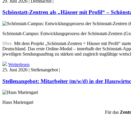
29. Juni 2026 | Demnächst |
Schönstatt-Zentren als „Häuser mit Profil“ – Schöns
Schönstatt-Campus: Entwicklungsprozess der Schönstatt-Zentren (Gr
Hbre.
Mit dem Projekt „Schönstatt-Zentren = Häuser mit Profil“ star
Deutschland. Das erste Online-Modul – innerhalb der Schönstatt-App a
jeweiligen Sendungsauftrag zu stärken und zugleich tragfähige wirtsc
Weiterlesen
25. Juni 2026 | Stellenangebot |
Stellenangebot: Mitarbeiter (m/w/d) in der Hauswirts
Haus Mariengart
Für das
Zentr