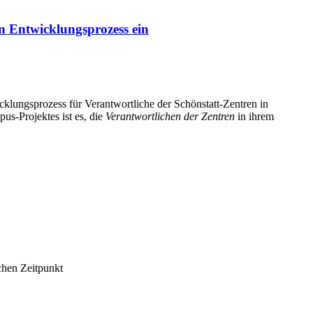
n Entwicklungsprozess ein
klungsprozess für Verantwortliche der Schönstatt-Zentren in
us-Projektes ist es, die
Verantwortlichen der Zentren
in ihrem
chen Zeitpunkt