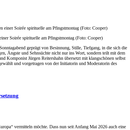
ner Soirée spirituelle am Pfingstmontag (Foto: Cooper)
Sonntagabend geprägt von Besinnung, Stille, Tiefgang, in die sich die
n, Ängste und Sehnsüchte nicht nur ins Wort, sondern teilt mit dem
 und Komponist Jürgen Reitershahn übersetzt mit klangschönen selbst
wählt und vorgetragen von der Initiatorin und Moderatorin des
rsetzung
 Europa“ vermitteln möchte. Dass nun seit Anfang Mai 2026 auch eine