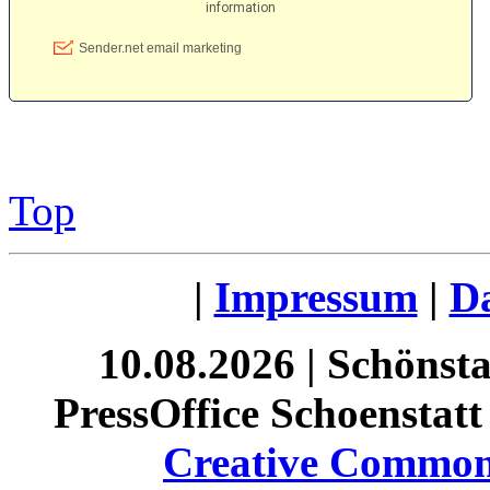
Top
|
Impressum
|
Da
10.08.2026 | Schönst
PressOffice Schoenstatt 
Creative Commons