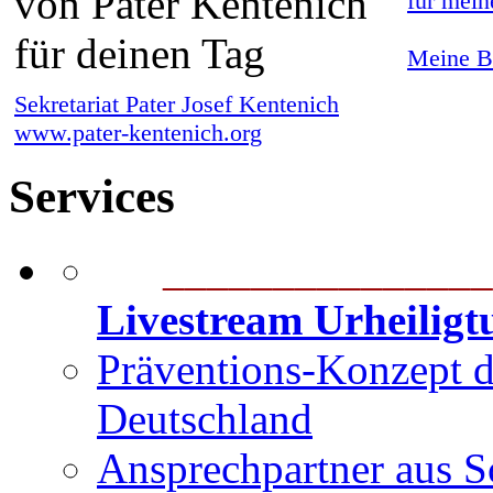
für mein
Meine Bi
Sekretariat Pater Josef Kentenich
www.pater-kentenich.org
Services
_______________
Livestream Urheilig
Präventions-Konzept 
Deutschland
Ansprechpartner aus S