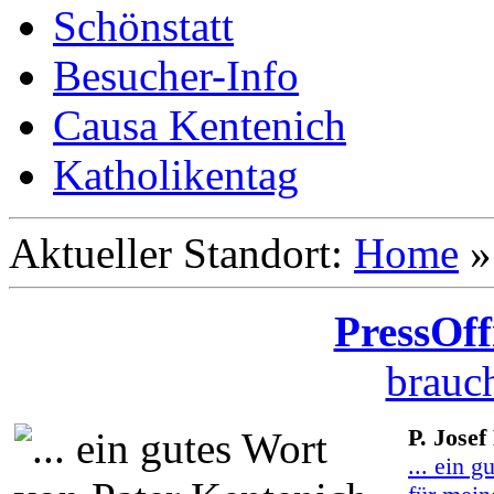
Schönstatt
Besucher-Info
Causa Kentenich
Katholikentag
Aktueller Standort:
Home
PressOff
brauch
P. Josef
... ein g