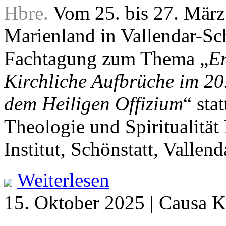
Hbre.
Vom 25. bis 27. März
Marienland in Vallendar-Sch
Fachtagung zum Thema „
E
Kirchliche Aufbrüche im 20.
dem Heiligen Offizium
“ sta
Theologie und Spiritualität
Institut, Schönstatt, Vallend
Weiterlesen
15. Oktober 2025 | Causa K