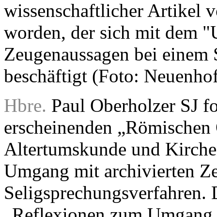
wissenschaftlicher Artikel 
worden, der sich mit dem "
Zeugenaussagen bei einem 
beschäftigt (Foto: Neuenhof
Hbre.
Paul Oberholzer SJ fo
erscheinenden „Römischen Qu
Altertumskunde und Kirchen
Umgang mit archivierten Z
Seligsprechungsverfahren. D
„Reflexionen zum Umgang m