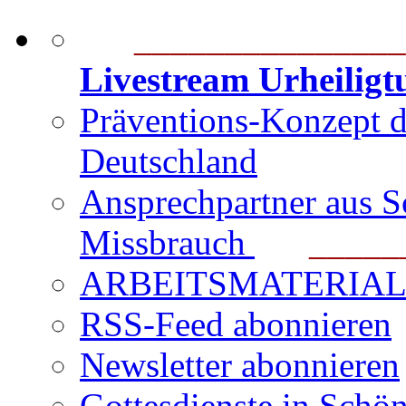
_______________
Livestream Urheilig
Präventions-Konzept 
Deutschland
Ansprechpartner aus S
Missbrauch
_______
ARBEITSMATERIAL für
RSS-Feed abonnieren
Newsletter abonnieren
Gottesdienste in Schön