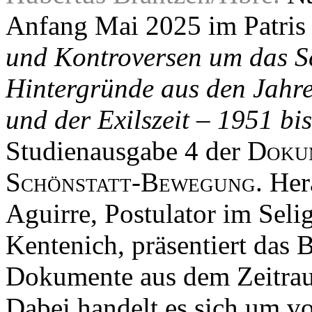
Anfang Mai 2025 im Patris 
und Kontroversen um das S
Hintergründe aus den Jahre
und der Exilszeit – 1951 bi
Studienausgabe 4 der
Dokum
Schönstatt-Bewegung
. He
Aguirre, Postulator im Seli
Kentenich, präsentiert das 
Dokumente aus dem Zeitrau
Dabei handelt es sich um vo