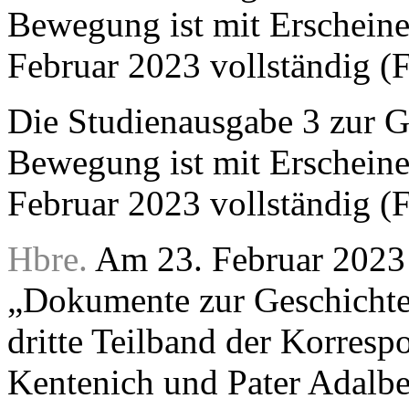
Die Studienausgabe 3 zur G
Bewegung ist mit Erscheine
Februar 2023 vollständig (
Hbre.
Am 23. Februar 2023 i
„Dokumente zur Geschichte
dritte Teilband der Korresp
Kentenich und Pater Adalb