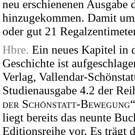
neu erschienenen Ausgabe d
hinzugekommen. Damit umfas
oder gut 21 Regalzentimete
Hbre.
Ein neues Kapitel in 
Geschichte ist aufgeschlage
Verlag, Vallendar-Schönstatt
Studienausgabe 4.2 der Rei
der Schönstatt-Bewegung
liegt bereits das neunte Bu
Editionsreihe vor. Es trägt d