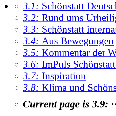
3.1:
Schönstatt Deutsc
3.2:
Rund ums Urheil
3.3:
Schönstatt interna
3.4:
Aus Bewegungen
3.5:
Kommentar der W
3.6:
ImPuls Schönstatt
3.7:
Inspiration
3.8:
Klima und Schönsta
Current page is 3.9:
·