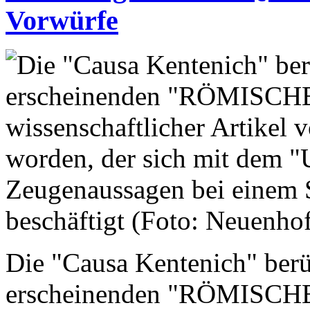
Vorwürfe
Die "Causa Kentenich" ber
erscheinenden "RÖMISC