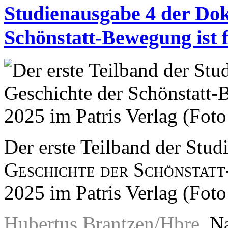
Studienausgabe 4 der Do
Schönstatt-Bewegung ist fe
Der erste Teilband der Stu
Geschichte der Schönstat
2025 im Patris Verlag (Fot
Hubertus Brantzen/Hbre.
Na