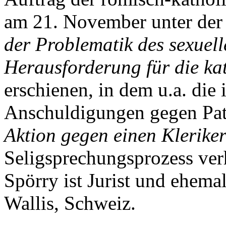
am 21. November unter der 
der Problematik des sexuel
Herausforderung für die ka
erschienen, in dem u.a. die
Anschuldigungen gegen Pate
Aktion gegen einen Klerike
Seligsprechungsprozess verh
Spörry ist Jurist und ehema
Wallis, Schweiz.