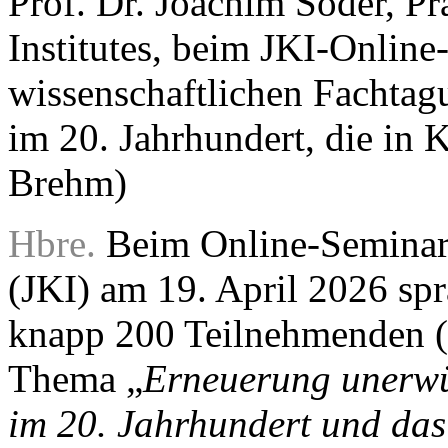
Prof. Dr. Joachim Söder, Pr
Institutes, beim JKI-Onlin
wissenschaftlichen Fachtag
im 20. Jahrhundert, die in
Brehm)
Hbre.
Beim Online-Seminar d
(JKI) am 19. April 2026 spr
knapp 200 Teilnehmenden (
Thema „
Erneuerung unerwü
im 20. Jahrhundert und das