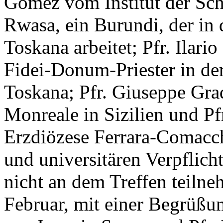
Gomez vom Institut der Schö
Rwasa, ein Burundi, der in 
Toskana arbeitet; Pfr. Ilari
Fidei-Donum-Priester in der
Toskana; Pfr. Giuseppe Grad
Monreale in Sizilien und Pf
Erzdiözese Ferrara-Comacc
und universitären Verpflich
nicht an dem Treffen teiln
Februar, mit einer Begrüßu