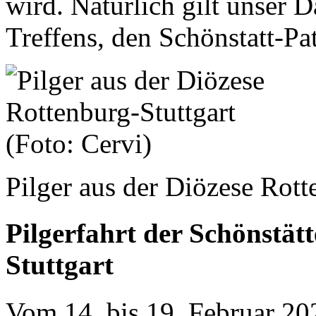
wird. Natürlich gilt unser 
Treffens, den Schönstatt-P
Pilger aus der Diözese Rott
Pilgerfahrt der Schönstät
Stuttgart
Vom 14. bis 19. Februar 20