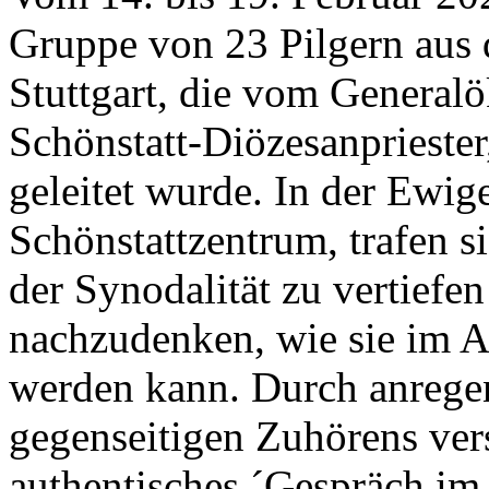
Gruppe von 23 Pilgern aus 
Stuttgart, die vom Generalö
Schönstatt-Diözesanpriester
geleitet wurde. In der Ewig
Schönstattzentrum, trafen s
der Synodalität zu vertiefe
nachzudenken, wie sie im Al
werden kann. Durch anrege
gegenseitigen Zuhörens vers
authentisches ´Gespräch im