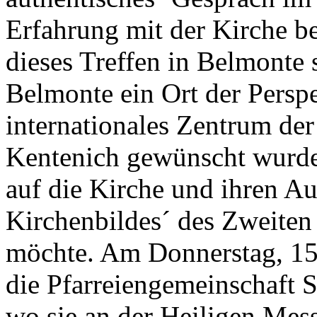
Erfahrung mit der Kirche b
dieses Treffen in Belmonte s
Belmonte ein Ort der Persp
internationales Zentrum der 
Kentenich gewünscht wurde
auf die Kirche und ihren Au
Kirchenbildes´ des Zweiten
möchte. Am Donnerstag, 15.
die Pfarreiengemeinschaft Sa
wo sie an der Heiligen Mess