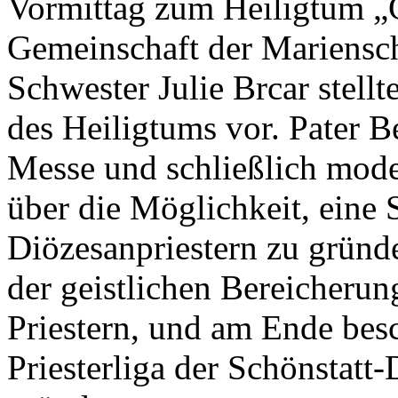
Vormittag zum Heiligtum „C
Gemeinschaft der Mariensc
Schwester Julie Brcar stell
des Heiligtums vor. Pater B
Messe und schließlich moder
über die Möglichkeit, eine 
Diözesanpriestern zu gründ
der geistlichen Bereicherun
Priestern, und am Ende besc
Priesterliga der Schönstatt-