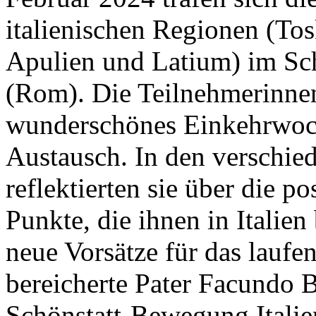
italienischen Regionen (To
Apulien und Latium) im Sc
(Rom). Die Teilnehmerinnen
wunderschönes Einkehrwoc
Austausch. In den verschie
reflektierten sie über die p
Punkte, die ihnen in Italie
neue Vorsätze für das lauf
bereicherte Pater Facundo 
Schönstatt-Bewegung Italie