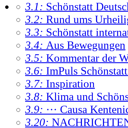
3.1:
Schönstatt Deutsc
3.2:
Rund ums Urheil
3.3:
Schönstatt interna
3.4:
Aus Bewegungen
3.5:
Kommentar der W
3.6:
ImPuls Schönstatt
3.7:
Inspiration
3.8:
Klima und Schönsta
3.9:
··· Causa Kenteni
3.20:
NACHRICHTE