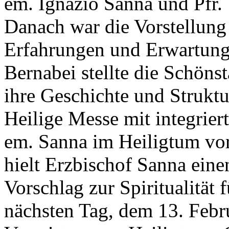
em. Ignazio Sanna und Pfr.
Danach war die Vorstellung 
Erfahrungen und Erwartung
Bernabei stellte die Schöns
ihre Geschichte und Strukt
Heilige Messe mit integriert
em. Sanna im Heiligtum vo
hielt Erzbischof Sanna eine
Vorschlag zur Spiritualität
nächsten Tag, dem 13. Febru