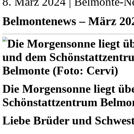
8. März 2024 | Belmonte-Ne
Belmontenews – März 20
Die Morgensonne liegt ü
Schönstattzentrum Belmon
Liebe Brüder und Schwest