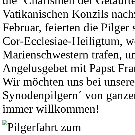
die ´Charismen der Getauft
Vatikanischen Konzils nac
Februar, feierten die Pilge
Cor-Ecclesiae-Heiligtum, w
Marienschwestern trafen, 
Angelusgebet mit Papst Fran
Wir möchten uns bei unser
Synodenpilgern´ von ganze
immer willkommen!