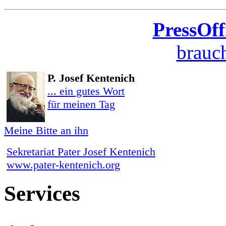
PressOff
brauch
P. Josef Kentenich
... ein gutes Wort
für meinen Tag
Meine Bitte an ihn
Sekretariat Pater Josef Kentenich
www.pater-kentenich.org
Services