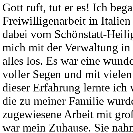
Gott ruft, tut er es! Ich beg
Freiwilligenarbeit in Italie
dabei vom Schönstatt-Heili
mich mit der Verwaltung in
alles los. Es war eine wund
voller Segen und mit viele
dieser Erfahrung lernte ic
die zu meiner Familie wurde
zugewiesene Arbeit mit gro
war mein Zuhause. Sie nah