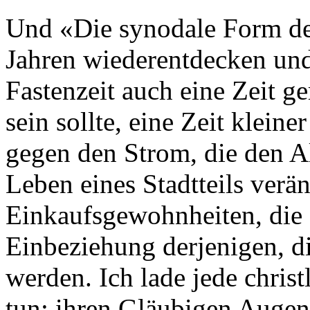
Und «Die synodale Form der
Jahren wiederentdecken und 
Fastenzeit auch eine Zeit g
sein sollte, eine Zeit klein
gegen den Strom, die den A
Leben eines Stadtteils verä
Einkaufsgewohnheiten, die 
Einbeziehung derjenigen, di
werden. Ich lade jede christ
tun: ihren Gläubigen Augenb