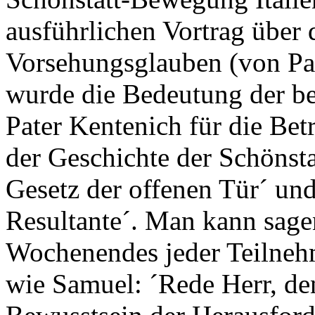
ausführlichen Vortrag über 
Vorsehungsglauben (von Pat
wurde die Bedeutung der be
Pater Kentenich für die Be
der Geschichte der Schönsta
Gesetz der offenen Tür´ und
Resultante´. Man kann sage
Wochenendes jeder Teilnehm
wie Samuel: ´Rede Herr, de