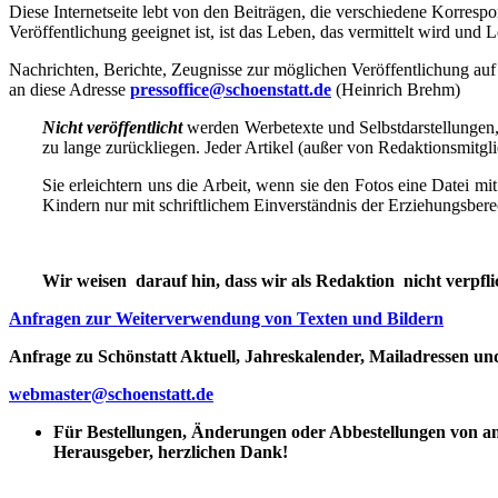
Diese Internetseite lebt von den Beiträgen, die verschiedene Korresp
Veröffentlichung geeignet ist, ist das Leben, das vermittelt wird und
Nachrichten, Berichte, Zeugnisse zur möglichen Veröffentlichung auf 
an diese Adresse
pressoffice@schoenstatt.de
(Heinrich Brehm)
Nicht veröffentlicht
werden Werbetexte und Selbstdarstellungen, 
zu lange zurückliegen. Jeder Artikel (außer von Redaktionsmitgli
Sie erleichtern uns die Arbeit, wenn sie den Fotos eine Datei mi
Kindern nur mit schriftlichem Einverständnis der Erziehungsbere
Wir weisen darauf hin, dass wir als Redaktion nicht verpflic
Anfragen zur Weiterverwendung von Texten und Bildern
Anfrage zu Schönstatt Aktuell, Jahreskalender, Mailadressen u
webmaster@schoenstatt.de
Für Bestellungen, Änderungen oder Abbestellungen von ander
Herausgeber, herzlichen Dank!