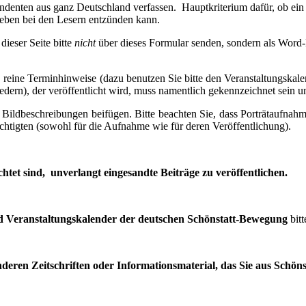
ondenten aus ganz Deutschland verfassen. Hauptkriterium dafür, ob ein 
 Leben bei den Lesern entzünden kann.
dieser Seite bitte
nicht
über dieses Formular senden, sondern als Word-D
reine Terminhinweise (dazu benutzen Sie bitte den Veranstaltungskale
edern), der veröffentlicht wird, muss namentlich gekennzeichnet sein 
t Bildbeschreibungen beifügen. Bitte beachten Sie, dass Porträtaufnahm
chtigten (sowohl für die Aufnahme wie für deren Veröffentlichung).
htet sind, unverlangt eingesandte Beiträge zu veröffentlichen.
nd Veranstaltungskalender der deutschen Schönstatt-Bewegung
bitt
en Zeitschriften oder Informationsmaterial, das Sie aus Schönstat