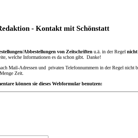
edaktion - Kontakt mit Schönstatt
stellungen/Abbestellungen von Zeitschriften
u.ä. in der Regel
nich
Seite, welche Informationen es da schon gibt. Danke!
 nach Mail-Adressen und privaten Telefonnummern in der Regel nicht 
e Menge Zeit.
ntare können sie dieses Webformular benutzen: