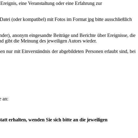
Ereignis, eine Veranstaltung oder eine Erfahrung zur
atei (oder kompatibel) mit Fotos im Format jpg bitte ausschließlich
nder), anonym eingesandte Beiträge und Berichte über Ereignisse, die
und gibt die Meinung des jeweiligen Autors wieder.
en nur mit Einverständnis der abgebildeten Personen erlaubt sind, bei
e an:
t erhalten, wenden Sie sich bitte an die jeweiligen