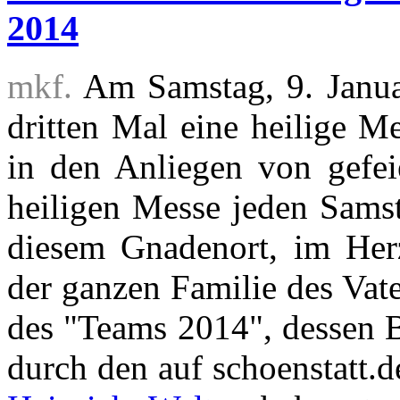
2014
mkf.
Am Samstag, 9. Januar
dritten Mal eine heilige M
in den Anliegen von gefeie
heiligen Messe jeden Sams
diesem Gnadenort, im Her
der ganzen Familie des Vater
des "Teams 2014", dessen B
durch den auf schoenstatt.d