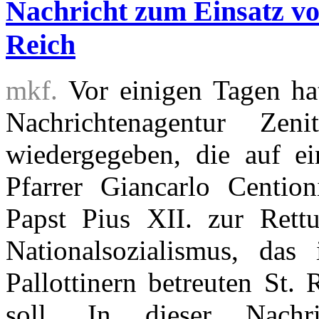
Nachricht zum Einsatz vo
Reich
mkf.
Vor einigen Tagen hat
Nachrichtenagentur Ze
wiedergegeben, die auf e
Pfarrer Giancarlo Centio
Papst Pius XII. zur Rett
Nationalsozialismus, da
Pallottinern betreuten St.
soll. In dieser Nachri