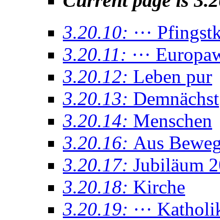
Current page is 3.
3.20.10:
··· Pfings
3.20.11:
··· Europaw
3.20.12:
Leben pur
3.20.13:
Demnächst
3.20.14:
Menschen
3.20.16:
Aus Bewe
3.20.17:
Jubiläum 
3.20.18:
Kirche
3.20.19:
··· Katholi