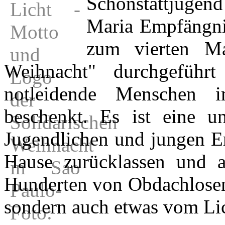
Schönstattjuge
Maria Empfängni
zum vierten Mal
Weihnacht" durchgeführ
notleidende Menschen 
beschenkt. Es ist eine un
Jugendlichen und jungen Er
Hause zurücklassen und a
Hunderten von Obdachlosen 
sondern auch etwas vom Lic