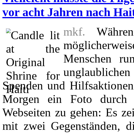
vor acht Jahren nach Ha
mkf.
Während
möglicherwei
Menschen run
unglaublichen
Spenden und Hilfsaktionen
Morgen ein Foto durch 
Webseiten zu gehen: Es zei
mit zwei Gegenständen, di