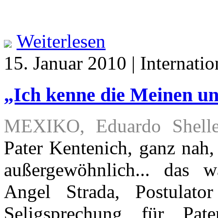
Weiterlesen
15. Januar 2010 | Internatio
„Ich kenne die Meinen u
MEXIKO, Eduardo Shelle
Pater Kentenich, ganz nah
außergewöhnlich... das 
Angel Strada, Postulato
Seligsprechung für Pa