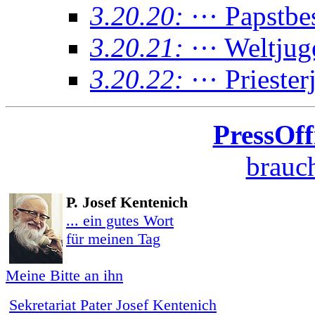
3.20.20:
··· Papstb
3.20.21:
··· Weltju
3.20.22:
··· Prieste
PressOff
brauch
P. Josef Kentenich
... ein gutes Wort
für meinen Tag
Meine Bitte an ihn
Sekretariat Pater Josef Kentenich