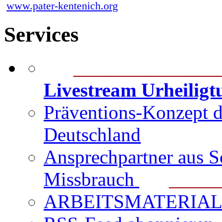
www.pater-kentenich.org
Services
_______________
Livestream Urheilig
Präventions-Konzept 
Deutschland
Ansprechpartner aus S
Missbrauch
_______
ARBEITSMATERIAL für