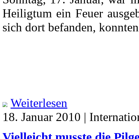
Heiligtum ein Feuer ausgeb
sich dort befanden, konnten
Weiterlesen
18. Januar 2010 | Internatio
Vielleicht musste die Pil