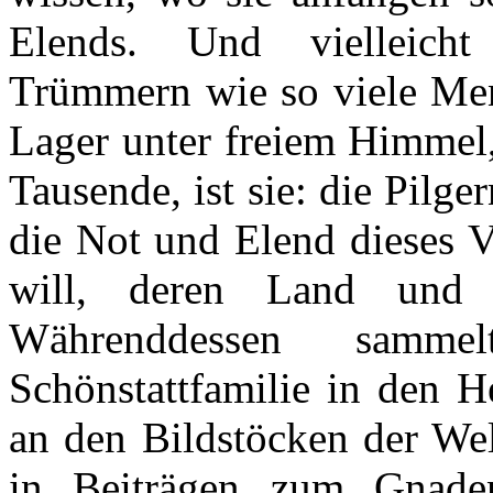
Elends. Und vielleich
Trümmern wie so viele Mens
Lager unter freiem Himmel,
Tausende, ist sie: die Pilg
die Not und Elend dieses V
will, deren Land und
Währenddessen samme
Schönstattfamilie in den H
an den Bildstöcken der We
in Beiträgen zum Gnaden