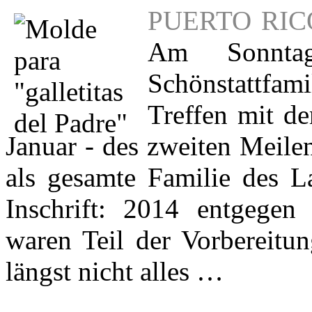
PUERTO RICO,
Am Sonntag
Schönstattfam
Treffen mit d
Januar - des zweiten Meilen
als gesamte Familie des L
Inschrift: 2014 entgegen
waren Teil der Vorbereitun
längst nicht alles …