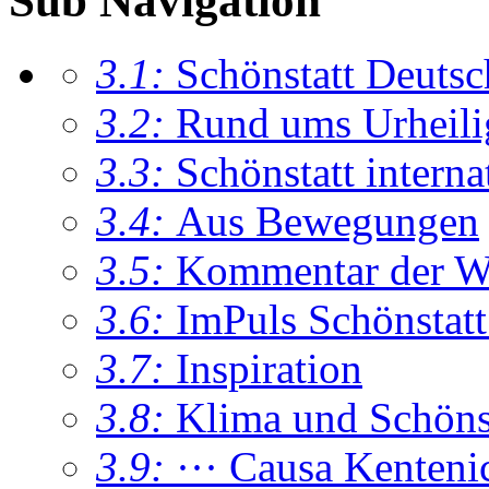
Sub Navigation
3.1:
Schönstatt Deutsc
3.2:
Rund ums Urheil
3.3:
Schönstatt interna
3.4:
Aus Bewegungen
3.5:
Kommentar der W
3.6:
ImPuls Schönstatt
3.7:
Inspiration
3.8:
Klima und Schönsta
3.9:
··· Causa Kenteni