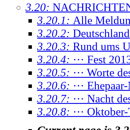
3.20:
NACHRICHTE
3.20.1:
Alle Meldu
3.20.2:
Deutschland
3.20.3:
Rund ums U
3.20.4:
··· Fest 201
3.20.5:
··· Worte d
3.20.6:
··· Ehepaar-
3.20.7:
··· Nacht de
3.20.8:
··· Oktober-