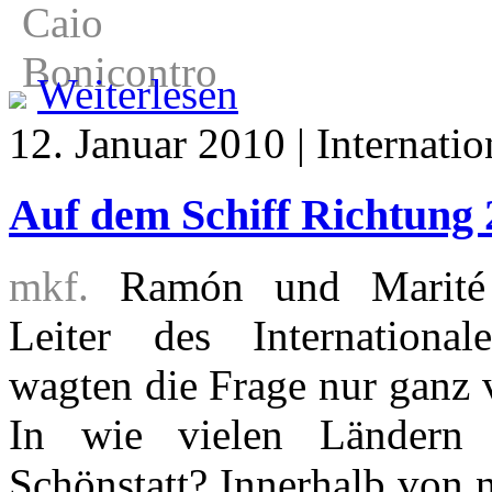
Weiterlesen
12. Januar 2010 | Internatio
Auf dem Schiff Richtung 
mkf.
Ramón und Marité M
Leiter des International
wagten die Frage nur ganz v
In wie vielen Ländern g
Schönstatt? Innerhalb von 