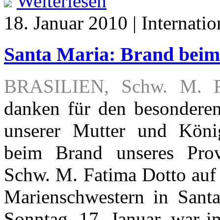
Weiterlesen
18. Januar 2010 | Internatio
Santa Maria: Brand beim
BRASILIEN, Schw. M. F
danken für den besondere
unserer Mutter und Köni
beim Brand unseres Provi
Schw. M. Fatima Dotto auf d
Marienschwestern in Sant
Sonntag, 17. Januar, war 