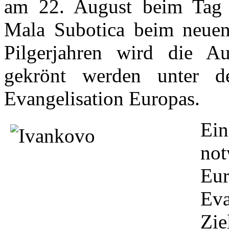
am 22. August beim Tag d
Mala Subotica beim neuen
Pilgerjahren wird die A
gekrönt werden unter d
Evangelisation Europas.
Ei
not
Eu
Eva
Zie