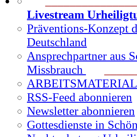
_______________
Livestream Urheilig
Präventions-Konzept 
Deutschland
Ansprechpartner aus S
Missbrauch
_______
ARBEITSMATERIAL für
RSS-Feed abonnieren
Newsletter abonnieren
Gottesdienste in Schön