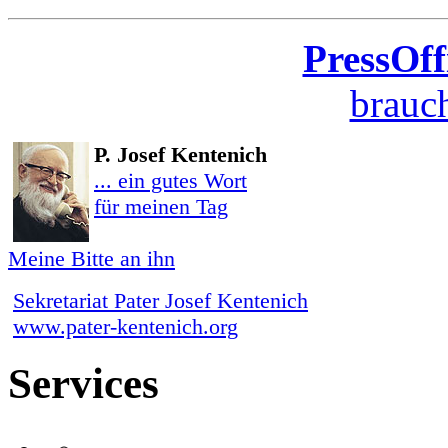
PressOff
brauch
P. Josef Kentenich
... ein gutes Wort
für meinen Tag
Meine Bitte an ihn
Sekretariat Pater Josef Kentenich
www.pater-kentenich.org
Services