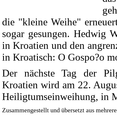
geh
die "kleine Weihe" erneuert
sogar gesungen. Hedwig Wei
in Kroatien und den angren
in Kroatisch: O Gospo?o m
Der nächste Tag der Pil
Kroatien wird am 22. Augus
Heiligtumseinweihung, in M
Zusammengestellt und übersetzt aus mehreren