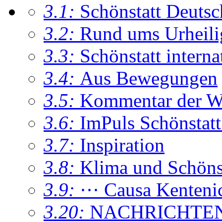
3.1:
Schönstatt Deutsc
3.2:
Rund ums Urheil
3.3:
Schönstatt interna
3.4:
Aus Bewegungen
3.5:
Kommentar der W
3.6:
ImPuls Schönstatt
3.7:
Inspiration
3.8:
Klima und Schönsta
3.9:
··· Causa Kenteni
3.20:
NACHRICHTE