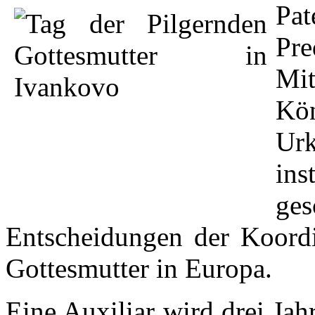
Pat
Pr
Mi
Kö
Ur
in
ges
Entscheidungen der Koordi
Gottesmutter in Europa.
Eine Auxiliar wird drei Jah