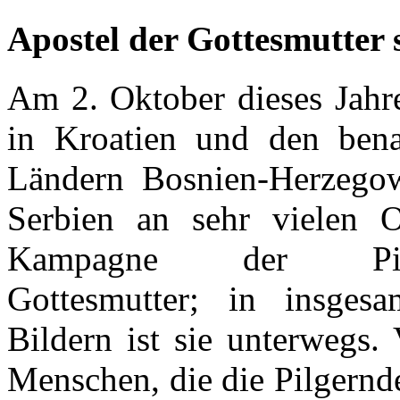
Apostel der Gottesmutter 
Am 2. Oktober dieses Jahr
in Kroatien und den bena
Ländern Bosnien-Herzego
Serbien an sehr vielen O
Kampagne der Pilg
Gottesmutter; in insges
Bildern ist sie unterwegs. 
Menschen, die die Pilgernd