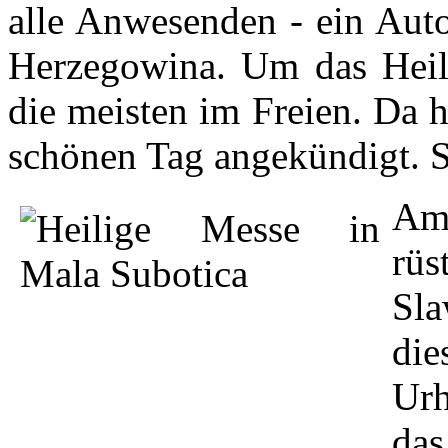
alle Anwesenden - ein Aut
Herzegowina. Um das Heil
die meisten im Freien. Da 
schönen Tag angekündigt. S
Am
rü
Sla
die
Urh
das