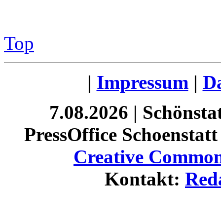
Top
|
Impressum
|
Da
7.08.2026 | Schönst
PressOffice Schoenstatt 
Creative Commons
Kontakt:
Red