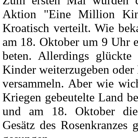
Zum ersten Mal wurden di
Aktion "Eine Million Kin
Kroatisch verteilt. Wie bek
am 18. Oktober um 9 Uhr e
beten. Allerdings glückte
Kinder weiterzugeben oder
versammeln. Aber wie wicht
Kriegen gebeutelte Land be
und am 18. Oktober die
Gesätz des Rosenkranzes g