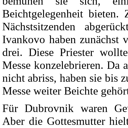
bemühen sie sich, ein
Beichtgelegenheit bieten.
Nächstsitzenden abgerüc
Ivankovo haben zunächst vi
drei. Diese Priester wollt
Messe konzelebrieren. Da a
nicht abriss, haben sie bis
Messe weiter Beichte gehört
Für Dubrovnik waren Gew
Aber die Gottesmutter hiel