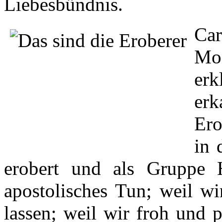
Liebesbündnis.
Ca
Mo
erk
er
Ero
in 
erobert und als Gruppe 
apostolisches Tun; weil w
lassen; weil wir froh und p