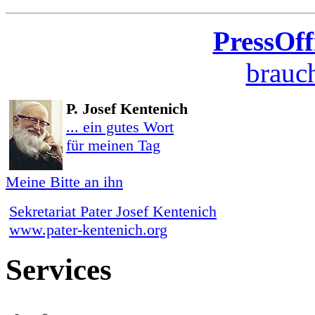
PressOff
brauch
P. Josef Kentenich
... ein gutes Wort
für meinen Tag
Meine Bitte an ihn
Sekretariat Pater Josef Kentenich
www.pater-kentenich.org
Services