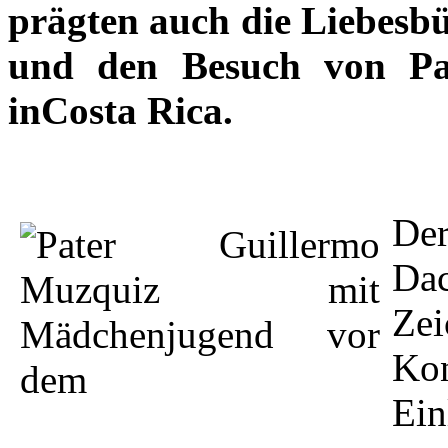
prägten auch die Liebesbü
und den Besuch von Pa
inCosta Rica.
De
Da
Ze
Ko
Ein