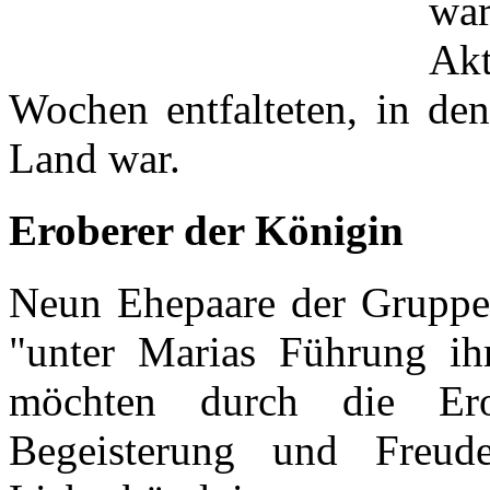
wa
Akt
Wochen entfalteten, in de
Land war.
Eroberer der Königin
Neun Ehepaare der Gruppe
"unter Marias Führung i
möchten durch die Er
Begeisterung und Freude