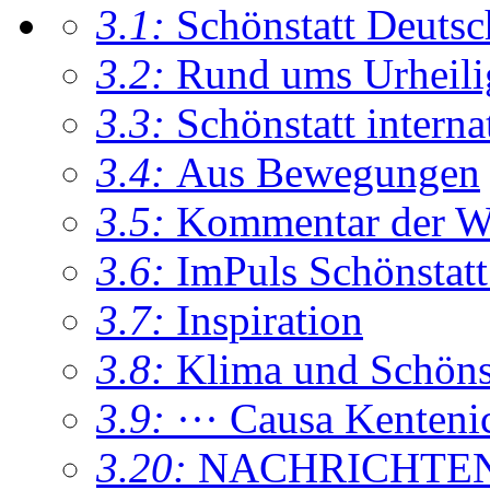
3.1:
Schönstatt Deutsc
3.2:
Rund ums Urheil
3.3:
Schönstatt interna
3.4:
Aus Bewegungen
3.5:
Kommentar der W
3.6:
ImPuls Schönstatt
3.7:
Inspiration
3.8:
Klima und Schönsta
3.9:
··· Causa Kenteni
3.20:
NACHRICHTE