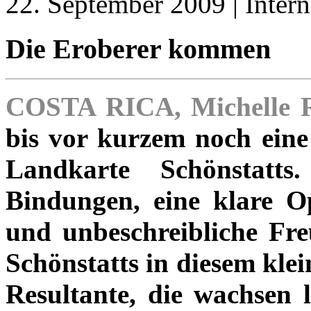
22. September 2009 | Intern
Die Eroberer kommen
COSTA RICA, Michelle 
bis vor kurzem noch eine
Landkarte Schönstatt
Bindungen, eine klare Op
und unbeschreibliche Fre
Schönstatts in diesem kle
Resultante, die wachsen 