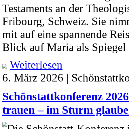
Testaments an der Theologis
Fribourg, Schweiz. Sie ni
mit auf eine spannende Reise
Blick auf Maria als Spiegel
Weiterlesen
6. März 2026 | Schönstattk
Schönstattkonferenz 202
trauen – im Sturm glaub