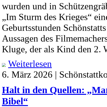
wurden und in Schützengräb
„Im Sturm des Krieges“ eine
Geburtsstunden Schönstatts 
Aussagen des Filmemachers 
Kluge, der als Kind den 2. W
Weiterlesen
6. März 2026 | Schönstattk
Halt in den Quellen: „Ma
Bibel“