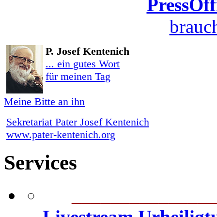
PressOff
brauch
P. Josef Kentenich
... ein gutes Wort
für meinen Tag
Meine Bitte an ihn
Sekretariat Pater Josef Kentenich
www.pater-kentenich.org
Services
_______________
Livestream Urheilig