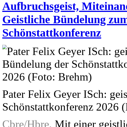
Aufbruchsgeist, Miteina
Geistliche Bündelung zum
Schönstattkonferenz
Pater Felix Geyer ISch: gei
Schönstattkonferenz 2026 
Cbre/Hbre.
Mit einer geist