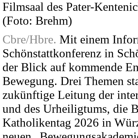
Filmsaal des Pater-Kenteni
(Foto: Brehm)
Cbre/Hbre.
Mit einem Infor
Schönstattkonferenz in Schön
der Blick auf kommende En
Bewegung. Drei Themen sta
zukünftige Leitung der inte
und des Urheiligtums, die B
Katholikentag 2026 in Würz
neuen „Bewegungsakademie