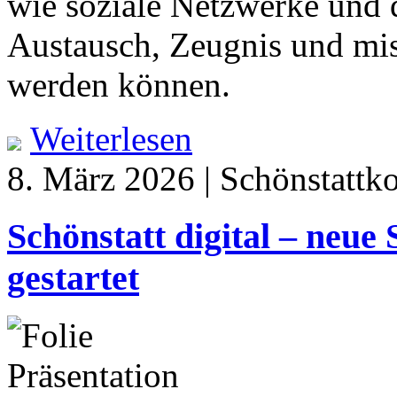
wie soziale Netzwerke und d
Austausch, Zeugnis und mis
werden können.
Weiterlesen
8. März 2026 | Schönstattk
Schönstatt digital – neue 
gestartet