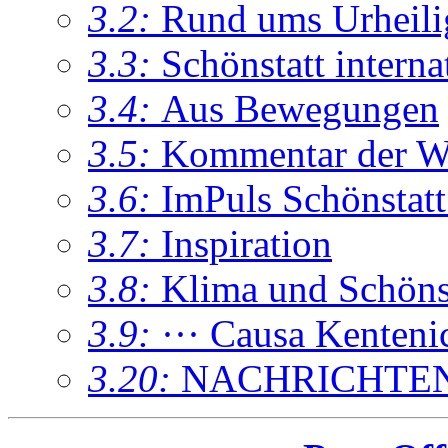
3.2:
Rund ums Urheil
3.3:
Schönstatt interna
3.4:
Aus Bewegungen
3.5:
Kommentar der W
3.6:
ImPuls Schönstatt
3.7:
Inspiration
3.8:
Klima und Schönsta
3.9:
··· Causa Kenteni
3.20:
NACHRICHTE