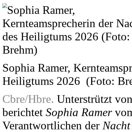
Sophia Ramer, Kernteamspr
Heiligtums 2026 (Foto: Br
Cbre/Hbre.
Unterstrützt vo
berichtet
Sophia Ramer
vom
Verantwortlichen der
Nacht