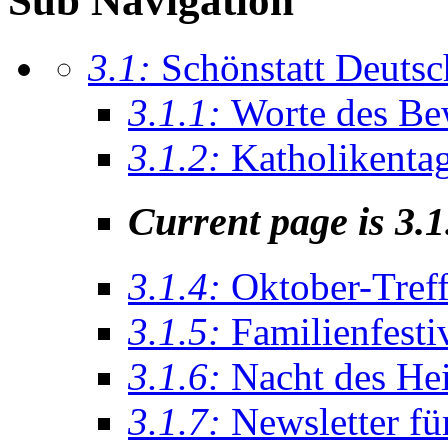
Sub Navigation
3.1:
Schönstatt Deutsc
3.1.1:
Worte des Be
3.1.2:
Katholikenta
Current page is 3.1
3.1.4:
Oktober-Tref
3.1.5:
Familienfesti
3.1.6:
Nacht des He
3.1.7:
Newsletter fü