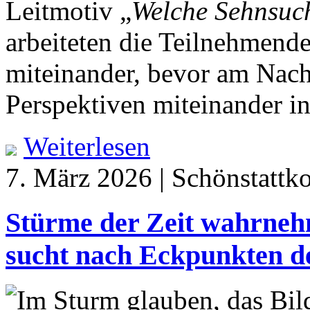
Leitmotiv „
Welche Sehnsuch
arbeiteten die Teilnehmend
miteinander, bevor am Nach
Perspektiven miteinander i
Weiterlesen
7. März 2026 | Schönstattk
Stürme der Zeit wahrneh
sucht nach Eckpunkten d