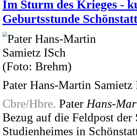
Im Sturm des Krieges - ku
Geburtsstunde Schönstatt
Pater Hans-Martin Samietz 
Cbre/Hbre.
Pater
Hans-Mart
Bezug auf die Feldpost der 
Studienheimes in Schönstatt