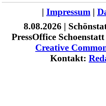
|
Impressum
|
Da
8.08.2026 | Schönst
PressOffice Schoenstatt 
Creative Commons
Kontakt:
Red