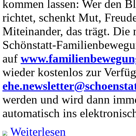
kommen lassen: Wer den Bli
richtet, schenkt Mut, Freud
Miteinander, das trägt. Die
Schönstatt-Familienbewegu
auf
www.familienbewegun
wieder kostenlos zur Verfü
ehe.newsletter@schoenstat
werden und wird dann imme
automatisch ins elektronisch
Weiterlesen