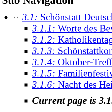
Sub Navigation
3.1:
Schönstatt Deutsc
3.1.1:
Worte des Be
3.1.2:
Katholikenta
3.1.3:
Schönstattko
3.1.4:
Oktober-Tref
3.1.5:
Familienfesti
3.1.6:
Nacht des He
Current page is 3.1