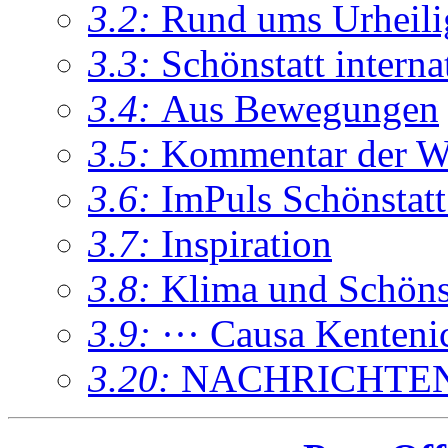
3.2:
Rund ums Urheil
3.3:
Schönstatt interna
3.4:
Aus Bewegungen
3.5:
Kommentar der W
3.6:
ImPuls Schönstatt
3.7:
Inspiration
3.8:
Klima und Schönsta
3.9:
··· Causa Kenteni
3.20:
NACHRICHTE