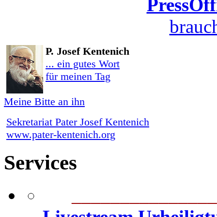
PressOff
brauch
P. Josef Kentenich
... ein gutes Wort
für meinen Tag
Meine Bitte an ihn
Sekretariat Pater Josef Kentenich
www.pater-kentenich.org
Services
_______________
Livestream Urheilig