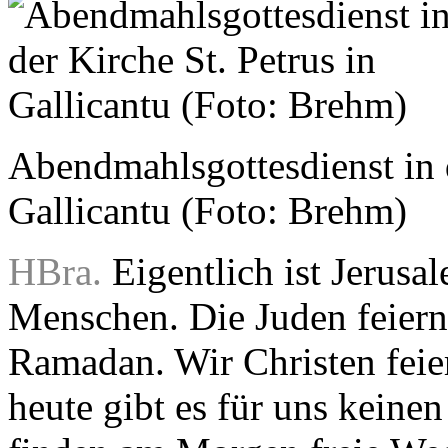
Abendmahlsgottesdienst in d
Gallicantu (Foto: Brehm)
HBra.
Eigentlich ist Jerusa
Menschen. Die Juden feier
Ramadan. Wir Christen feie
heute gibt es für uns keine