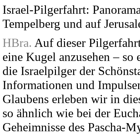
Israel-Pilgerfahrt: Panora
Tempelberg und auf Jerusa
HBra.
Auf dieser Pilgerfahr
eine Kugel anzusehen – so er
die Israelpilger der Schöns
Informationen und Impulsen
Glaubens erleben wir in dies
so ähnlich wie bei der Eucha
Geheimnisse des Pascha-Mys