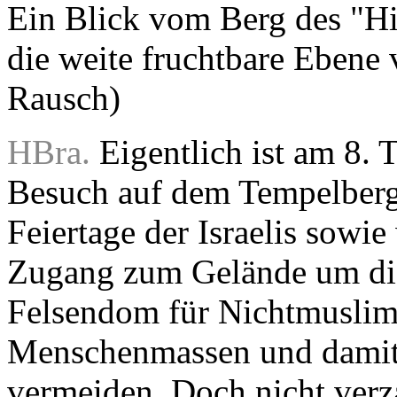
Ein Blick vom Berg des "Hi
die weite fruchtbare Ebene 
Rausch)
HBra.
Eigentlich ist am 8. T
Besuch auf dem Tempelberg
Feiertage der Israelis sowi
Zugang zum Gelände um di
Felsendom für Nichtmuslim
Menschenmassen und damit 
vermeiden. Doch nicht verza