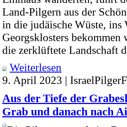
Land-Pilgern aus der Schö
in die judäische Wüste, ins
Georgsklosters bekommen w
die zerklüftete Landschaft 
Weiterlesen
9. April 2023 | IsraelPilger
Aus der Tiefe der Grabes
Grab und danach nach A