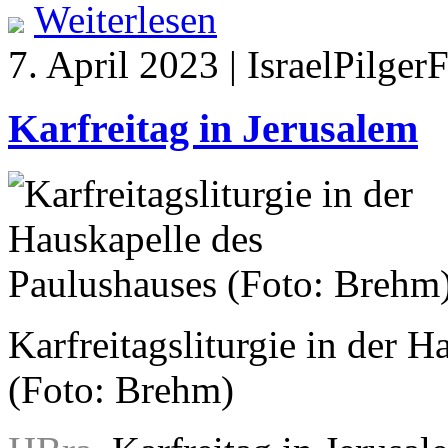
Weiterlesen
7. April 2023 | IsraelPilger
Karfreitag in Jerusalem
Karfreitagsliturgie in der 
(Foto: Brehm)