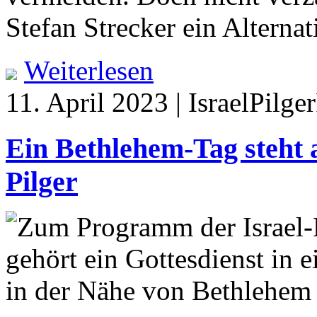
Stefan Strecker ein Altern
Weiterlesen
11. April 2023 | IsraelPilg
Ein Bethlehem-Tag steht 
Pilger