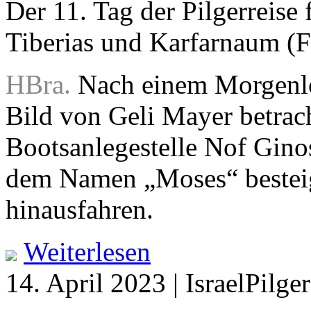
Der 11. Tag der Pilgerreise
Tiberias und Karfarnaum (
HBra.
Nach einem Morgenlob
Bild von Geli Mayer betrach
Bootsanlegestelle Nof Gino
dem Namen „Moses“ besteig
hinausfahren.
Weiterlesen
14. April 2023 | IsraelPilg