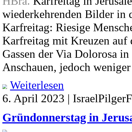
HBra.
Karfreitag in Jerusal
wiederkehrenden Bilder in 
Karfreitag: Riesige Mensc
Karfreitag mit Kreuzen auf
Gassen der Via Dolorosa in
Anschauen, jedoch weniger
Weiterlesen
6. April 2023 | IsraelPilger
Gründonnerstag in Jerus