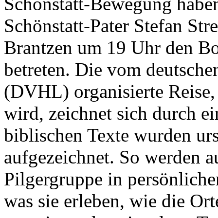
Schönstatt-Bewegung haben
Schönstatt-Pater Stefan Str
Brantzen um 19 Uhr den Bo
betreten. Die vom deutsche
(DVHL) organisierte Reise, 
wird, zeichnet sich durch e
biblischen Texte wurden urs
aufgezeichnet. So werden au
Pilgergruppe in persönli
was sie erleben, wie die Or