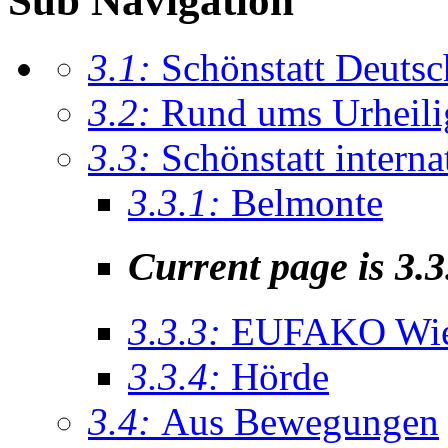
Sub Navigation
3.1:
Schönstatt Deutsc
3.2:
Rund ums Urheil
3.3:
Schönstatt interna
3.3.1:
Belmonte
Current page is 3.3
3.3.3:
EUFAKO Wie
3.3.4:
Hörde
3.4:
Aus Bewegungen