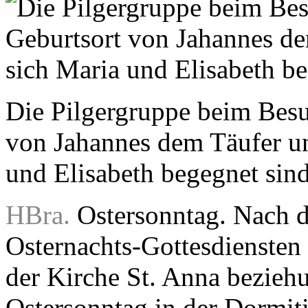
Die Pilgergruppe beim Besu
von Jahannes dem Täufer u
und Elisabeth begegnet sin
HBra.
Ostersonntag. Nach d
Osternachts-Gottesdienste
der Kirche St. Anna bezieh
Ostersonntag in der Dormit