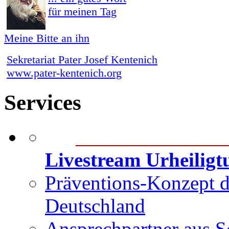
für meinen Tag
Meine Bitte an ihn
Sekretariat Pater Josef Kentenich
www.pater-kentenich.org
Services
_______________
Livestream Urheilig
Präventions-Konzept 
Deutschland
Ansprechpartner aus S