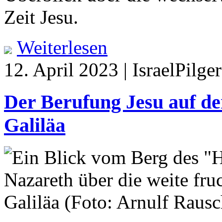
Zeit Jesu.
Weiterlesen
12. April 2023 | IsraelPilg
Der Berufung Jesu auf de
Galiläa