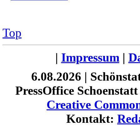
Top
|
Impressum
|
Da
6.08.2026 | Schönst
PressOffice Schoenstatt 
Creative Commons
Kontakt:
Red