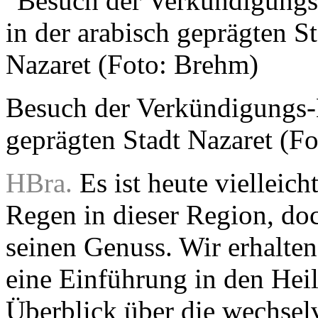
Besuch der Verkündigungs-B
geprägten Stadt Nazaret (F
HBra.
Es ist heute vielleich
Regen in dieser Region, do
seinen Genuss. Wir erhalte
eine Einführung in den Heil
Überblick über die wechselv