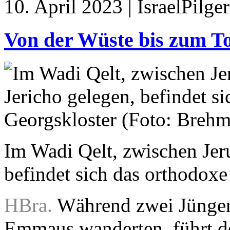
10. April 2023 | IsraelPilg
Von der Wüste bis zum T
Im Wadi Qelt, zwischen Jer
befindet sich das orthodox
HBra.
Während zwei Jünger
Emmaus wanderten, führt de