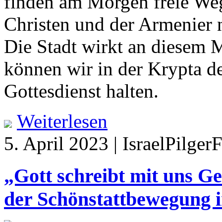
finden am Morgen freie Wege
Christen und der Armenier n
Die Stadt wirkt an diesem 
können wir in der Krypta d
Gottesdienst halten.
Weiterlesen
5. April 2023 | IsraelPilger
„Gott schreibt mit uns Ge
der Schönstattbewegung i