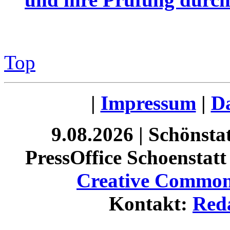
Top
|
Impressum
|
Da
9.08.2026 | Schönst
PressOffice Schoenstatt 
Creative Commons
Kontakt:
Red