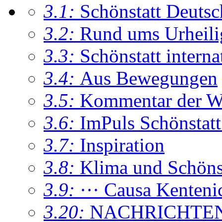
3.1:
Schönstatt Deutsc
3.2:
Rund ums Urheil
3.3:
Schönstatt interna
3.4:
Aus Bewegungen
3.5:
Kommentar der W
3.6:
ImPuls Schönstatt
3.7:
Inspiration
3.8:
Klima und Schönsta
3.9:
··· Causa Kenteni
3.20:
NACHRICHTE