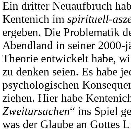
Ein dritter Neuaufbruch hab
Kentenich im
spirituell-asz
ergeben. Die Problematik d
Abendland in seiner 2000-j
Theorie entwickelt habe, 
zu denken seien. Es habe je
psychologischen Konsequen
ziehen. Hier habe Kentenich
Zweitursachen
“ ins Spiel g
was der Glaube an Gottes L