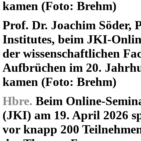
Prof. Dr. Joachim Söder, 
Institutes, beim JKI-Onli
der wissenschaftlichen Fa
Aufbrüchen im 20. Jahrhu
kamen (Foto: Brehm)
Hbre.
Beim Online-Seminar
(JKI) am 19. April 2026 s
vor knapp 200 Teilnehmen