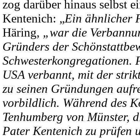
zog darüber hinaus selbst e
Kentenich: „
Ein ähnlicher 
Häring,
„war die Verbannun
Gründers der Schönstattbe
Schwesterkongregationen. P
USA verbannt, mit der stri
zu seinen Gründungen aufre
vorbildlich. Während des K
Tenhumberg von Münster, di
Pater Kentenich zu prüfen 