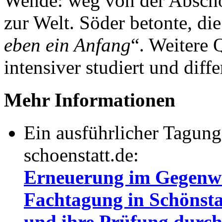
Wende: weg von der Abscho
zur Welt. Söder betonte, di
eben ein Anfang
“. Weitere 
intensiver studiert und diff
Mehr Informationen
Ein ausführlicher Tagungs
schoenstatt.de:
Erneuerung im Gegenwin
Fachtagung in Schönsta
und ihre Prüfung durch 