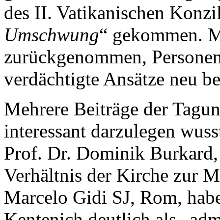
des II. Vatikanischen Konzil
Umschwung
“ gekommen. 
zurückgenommen, Personen r
verdächtigte Ansätze neu be
Mehrere Beiträge der Tagun
interessant darzulegen wuss
Prof. Dr. Dominik Burkard,
Verhältnis der Kirche zur M
Marcelo Gidi SJ, Rom, hab
Kentenich deutlich als „admi