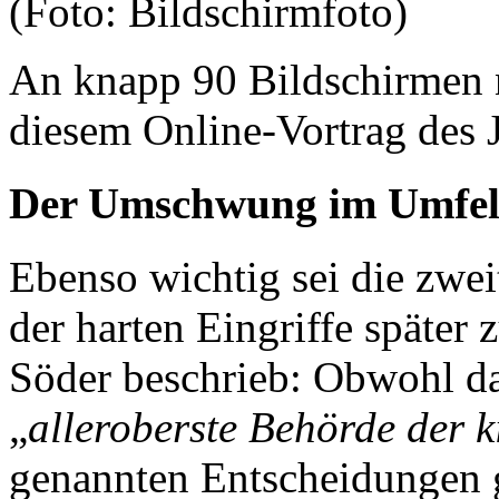
An knapp 90 Bildschirmen 
diesem Online-Vortrag des J
Der Umschwung im Umfeld
Ebenso wichtig sei die zwei
der harten Eingriffe spät
Söder beschrieb: Obwohl da
„
alleroberste Behörde der k
genannten Entscheidungen g