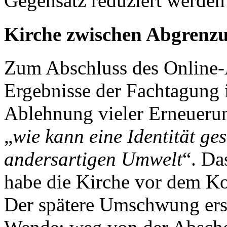
Gegensatz reduziert werden
Kirche zwischen Abgrenz
Zum Abschluss des Online-
Ergebnisse der Fachtagung i
Ablehnung vieler Erneueru
„
wie kann eine Identität ge
andersartigen Umwelt
“. Da
habe die Kirche vor dem Kon
Der spätere Umschwung ersc