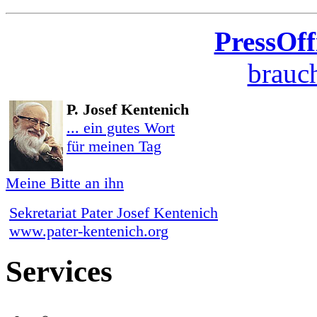
PressOff
brauch
P. Josef Kentenich
... ein gutes Wort
für meinen Tag
Meine Bitte an ihn
Sekretariat Pater Josef Kentenich
www.pater-kentenich.org
Services