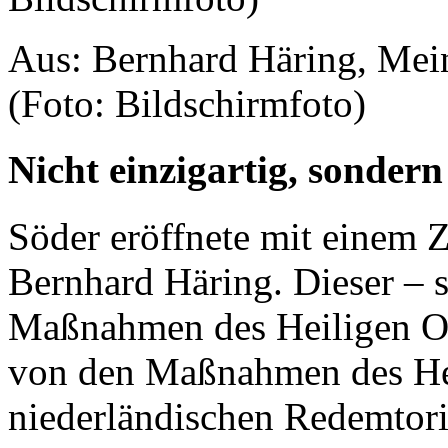
Aus: Bernhard Häring, Mein
(Foto: Bildschirmfoto)
Nicht einzigartig, sondern
Söder eröffnete mit einem 
Bernhard Häring. Dieser – 
Maßnahmen des Heiligen Off
von den Maßnahmen des Hei
niederländischen Redemtor