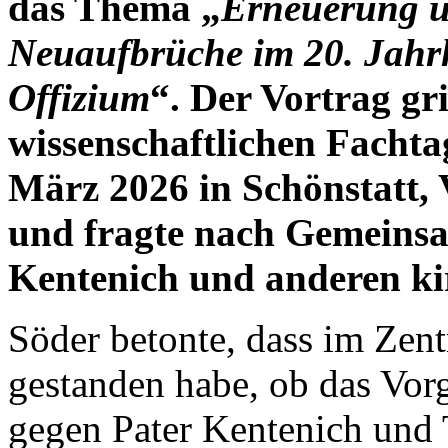
das Thema „
Erneuerung u
Neuaufbrüche im 20. Jahr
Offizium
“. Der Vortrag gri
wissenschaftlichen Fachtag
März 2026 in Schönstatt, 
und fragte nach Gemeinsa
Kentenich und anderen kir
Söder betonte, dass im Zen
gestanden habe, ob das Vor
gegen Pater Kentenich und 