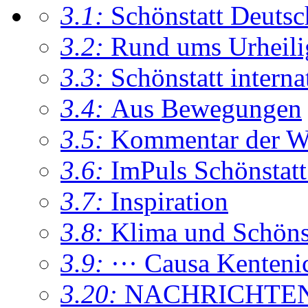
3.1:
Schönstatt Deutsc
3.2:
Rund ums Urheil
3.3:
Schönstatt interna
3.4:
Aus Bewegungen
3.5:
Kommentar der W
3.6:
ImPuls Schönstatt
3.7:
Inspiration
3.8:
Klima und Schönsta
3.9:
··· Causa Kenteni
3.20:
NACHRICHTE