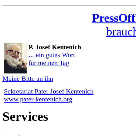
PressOff
brauch
P. Josef Kentenich
... ein gutes Wort
für meinen Tag
Meine Bitte an ihn
Sekretariat Pater Josef Kentenich
www.pater-kentenich.org
Services