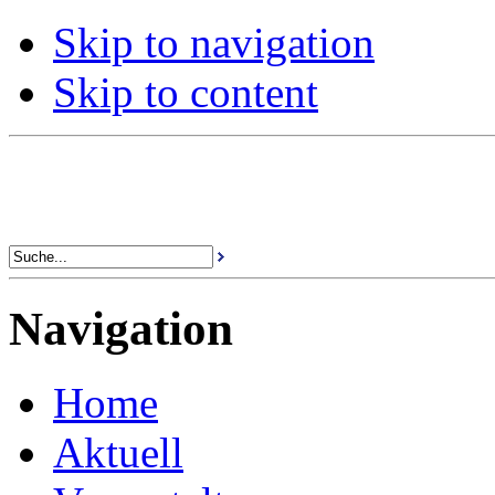
Skip to navigation
Skip to content
Navigation
Home
Aktuell