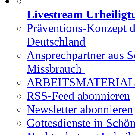
_______________
Livestream Urheilig
Präventions-Konzept 
Deutschland
Ansprechpartner aus S
Missbrauch
_______
ARBEITSMATERIAL für
RSS-Feed abonnieren
Newsletter abonnieren
Gottesdienste in Schön