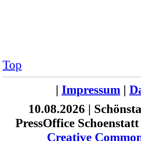
Top
|
Impressum
|
Da
10.08.2026 | Schönst
PressOffice Schoenstatt 
Creative Commons