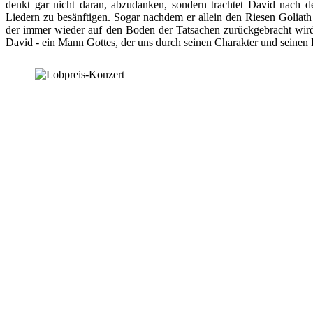
denkt gar nicht daran, abzudanken, sondern trachtet David nach 
Liedern zu besänftigen. Sogar nachdem er allein den Riesen Goliath 
der immer wieder auf den Boden der Tatsachen zurückgebracht wird, u
David - ein Mann Gottes, der uns durch seinen Charakter und seinen L