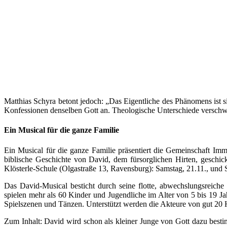
Matthias Schyra betont jedoch: „Das Eigentliche des Phänomens ist si
Konfessionen denselben Gott an. Theologische Unterschiede verschwind
Ein Musical für die ganze Familie
Ein Musical für die ganze Familie präsentiert die Gemeinschaft Imm
biblische Geschichte von David, dem fürsorglichen Hirten, geschi
Klösterle-Schule (Olgastraße 13, Ravensburg): Samstag, 21.11., und 
Das David-Musical besticht durch seine flotte, abwechslungsreic
spielen mehr als 60 Kinder und Jugendliche im Alter von 5 bis 19 
Spielszenen und Tänzen. Unterstützt werden die Akteure von gut 20 
Zum Inhalt: David wird schon als kleiner Junge von Gott dazu bestim