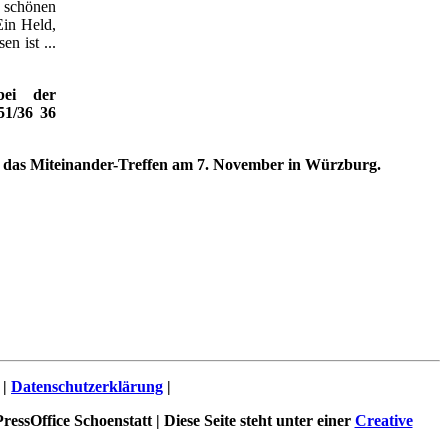
t schönen
Ein Held,
n ist ...
bei der
51/36 36
h das Miteinander-Treffen am 7. November in Würzburg.
|
Datenschutzerklärung
|
essOffice Schoenstatt | Diese Seite steht unter einer
Creative