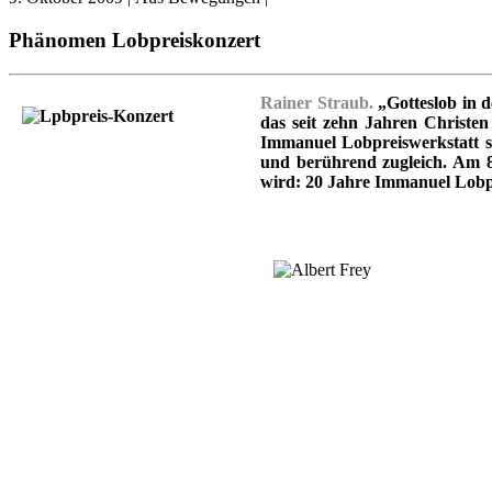
Phänomen Lobpreiskonzert
Rainer Straub.
„Gotteslob in d
das seit zehn Jahren Christe
Immanuel Lobpreiswerkstatt si
und berührend zugleich. Am 8
wird: 20 Jahre Immanuel Lobpr