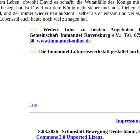
dem Leben, obwohl David es schafft, die Wutanfälle des Königs mi
besiegt hat, ist David vor dem König nicht sicher und muss fliehen. 
nd der immer wieder neu aufsteht - selbst als er einsam und verlasse
ebensstil auch heute noch viel zu sagen hat.
>>>
Weitere Infos zu beiden Angeboten 
Gemeinschaft Immanuel Ravensburg e.V.: Tel. 07
30,
www.immanuel-online.de
>>>
Die Immanuel-Lobpreiswerkstatt gestaltet auc
Top
|
Impressum
8.08.2026 | Schönstatt-Bewegung Deutschland, Pr
Commons 3.0 Unported Lizenz
.