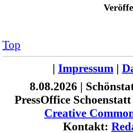
Veröff
Top
|
Impressum
|
Da
8.08.2026 | Schönst
PressOffice Schoenstatt 
Creative Commons
Kontakt:
Red