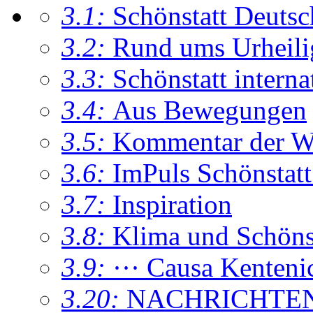
3.1:
Schönstatt Deutsc
3.2:
Rund ums Urheil
3.3:
Schönstatt interna
3.4:
Aus Bewegungen
3.5:
Kommentar der W
3.6:
ImPuls Schönstatt
3.7:
Inspiration
3.8:
Klima und Schönsta
3.9:
··· Causa Kenteni
3.20:
NACHRICHTE