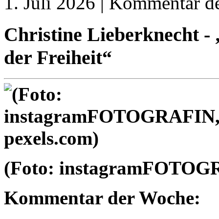
1. Juli 2026 | Kommentar d
Christine Lieberknecht - 
der Freiheit“
(Foto: instagramFOTOGR
Kommentar der Woche: