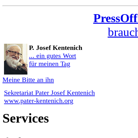
PressOff
brauch
P. Josef Kentenich
... ein gutes Wort
für meinen Tag
Meine Bitte an ihn
Sekretariat Pater Josef Kentenich
www.pater-kentenich.org
Services