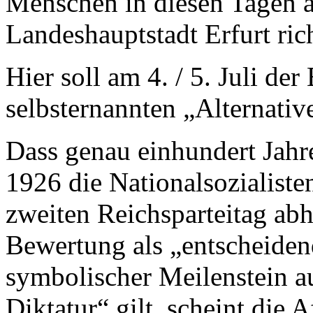
Menschen in diesen Tagen a
Landeshauptstadt Erfurt ric
Hier soll am 4. / 5. Juli de
selbsternannten „Alternativ
Dass genau einhundert Jahre
1926 die Nationalsozialist
zweiten Reichsparteitag abhi
Bewertung als „entscheidend
symbolischer Meilenstein a
Diktatur“ gilt, scheint die 