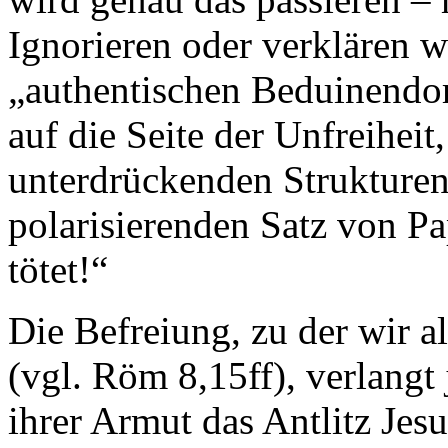
Ignorieren oder verklären w
„authentischen Beduinendorf
auf die Seite der Unfreiheit
unterdrückenden Strukturen
polarisierenden Satz von Pa
tötet!“
Die Befreiung, zu der wir a
(vgl. Röm 8,15ff), verlang
ihrer Armut das Antlitz Jes