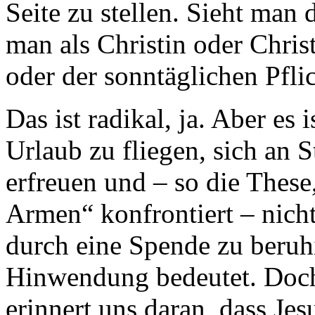
Seite zu stellen. Sieht man
man als Christin oder Chris
oder der sonntäglichen Pflic
Das ist radikal, ja. Aber es 
Urlaub zu fliegen, sich an S
erfreuen und – so die These,
Armen“ konfrontiert – nich
durch eine Spende zu beruhi
Hinwendung bedeutet. Doch
erinnert uns daran, dass Jes