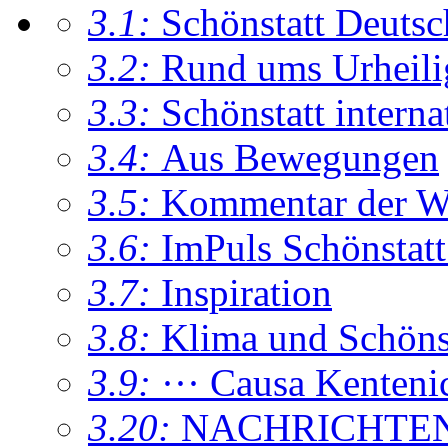
3.1:
Schönstatt Deutsc
3.2:
Rund ums Urheil
3.3:
Schönstatt interna
3.4:
Aus Bewegungen
3.5:
Kommentar der W
3.6:
ImPuls Schönstatt
3.7:
Inspiration
3.8:
Klima und Schönsta
3.9:
··· Causa Kenteni
3.20:
NACHRICHTE