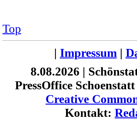
Top
|
Impressum
|
Da
8.08.2026 | Schönst
PressOffice Schoenstatt 
Creative Commons
Kontakt:
Red