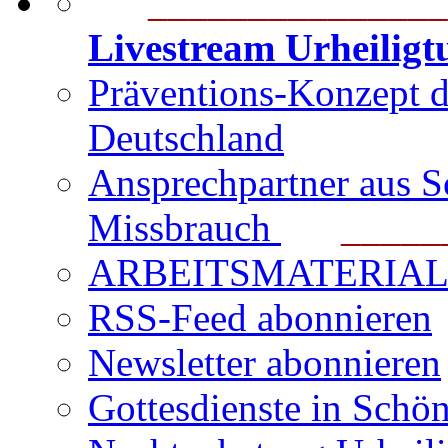
_______________
Livestream Urheilig
Präventions-Konzept 
Deutschland
Ansprechpartner aus S
Missbrauch
_______
ARBEITSMATERIAL für
RSS-Feed abonnieren
Newsletter abonnieren
Gottesdienste in Schön