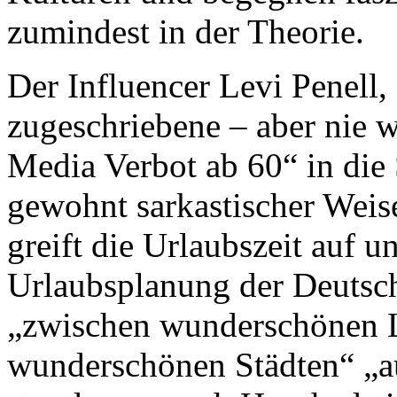
zumindest in der Theorie.
Der Influencer Levi Penell,
zugeschriebene – aber nie w
Media Verbot ab 60“ in die S
gewohnt sarkastischer Weise
greift die Urlaubszeit auf u
Urlaubsplanung der Deutsch
„zwischen wunderschönen 
wunderschönen Städten“ „au