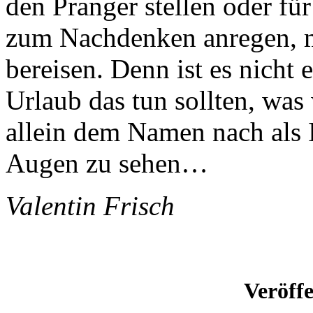
den Pranger stellen oder fü
zum Nachdenken anregen, m
bereisen. Denn ist es nicht 
Urlaub das tun sollten, was
allein dem Namen nach als I
Augen zu sehen…
Valentin Frisch
Veröff