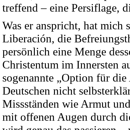
treffend – eine Persiflage,
Was er anspricht, hat mich s
Liberación, die Befreiungsth
persönlich eine Menge dess
Christentum im Innersten au
sogenannte „Option für die 
Deutschen nicht selbsterklä
Missständen wie Armut und
mit offenen Augen durch di
wird genau das passieren –