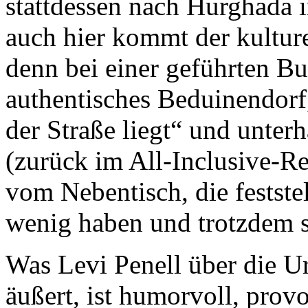
stattdessen nach Hurghada 
auch hier kommt der kulture
denn bei einer geführten B
authentisches Beduinendorf,
der Straße liegt“ und unter
(zurück im All-Inclusive-Re
vom Nebentisch, die festste
wenig haben und trotzdem s
Was Levi Penell über die U
äußert, ist humorvoll, prov