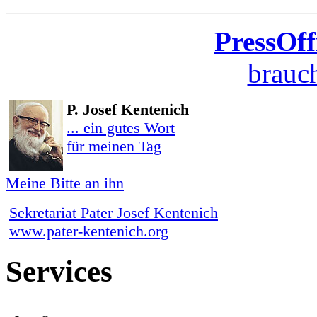
PressOff
brauch
P. Josef Kentenich
... ein gutes Wort
für meinen Tag
Meine Bitte an ihn
Sekretariat Pater Josef Kentenich
www.pater-kentenich.org
Services