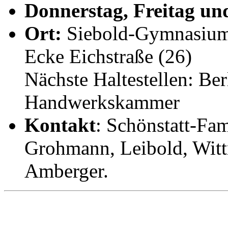
Donnerstag, Freitag un
Ort:
Siebold-Gymnasium,
Ecke Eichstraße (26)
Nächste Haltestellen: Berl
Handwerkskammer
Kontakt
: Schönstatt-Fa
Grohmann, Leibold, Wit
Amberger.