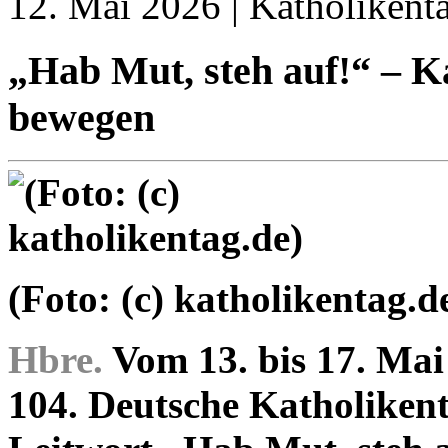
12. Mai 2026 | Katholikent
„Hab Mut, steh auf!“ – K
bewegen
(Foto: (c) katholikentag.d
Hbre.
Vom 13. bis 17. Mai
104. Deutsche Katholikent