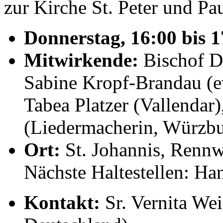
zur Kirche St. Peter und Pau
Donnerstag, 16:00 bis 
Mitwirkende:
Bischof D
Sabine Kropf-Brandau (ev
Tabea Platzer (Vallendar
(Liedermacherin, Würzbu
Ort:
St. Johannis, Rennw
Nächste Haltestellen: 
K
ontakt
:
Sr. Vernita We