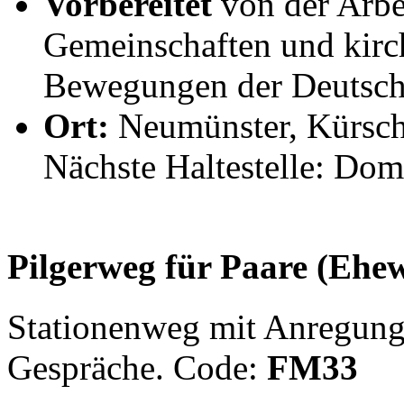
Vorbereitet
von der Arbe
Gemeinschaften und kirc
Bewegungen der Deutsch
Ort:
Neumünster, Kürsch
Nächste Haltestelle: Dom 
Pilgerweg für Paare (Ehe
Stationenweg mit Anregunge
Gespräche. Code:
FM33