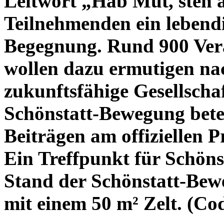
Leitwort „Hab Mut, steh a
Teilnehmenden ein lebend
Begegnung. Rund 900 Vera
wollen dazu ermutigen na
zukunftsfähige Gesellscha
Schönstatt-Bewegung betei
Beiträgen am offiziellen 
Ein Treffpunkt für Schönst
Stand der Schönstatt-Bew
mit einem 50 m² Zelt. (Co