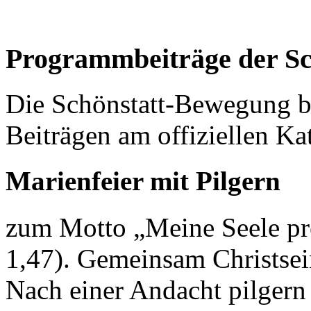
Programmbeiträge der S
Die Schönstatt-Bewegung be
Beiträgen am offiziellen K
Marienfeier mit Pilgern
zum Motto „Meine Seele pre
1,47). Gemeinsam Christse
Nach einer Andacht pilger