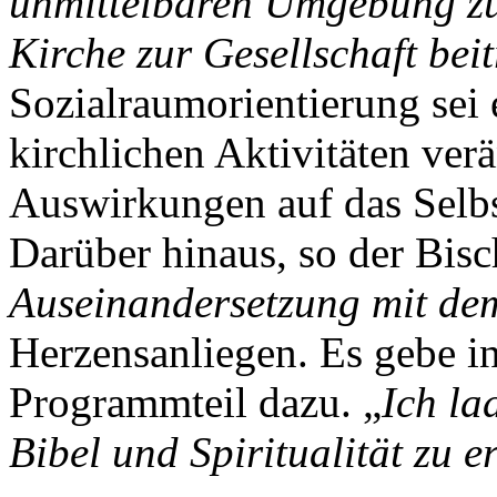
unmittelbaren Umgebung zu
Kirche zur Gesellschaft bei
Sozialraumorientierung sei 
kirchlichen Aktivitäten ver
Auswirkungen auf das Selbs
Darüber hinaus, so der Bisc
Auseinandersetzung mit de
Herzensanliegen. Es gebe 
Programmteil dazu. „
Ich la
Bibel und Spiritualität zu 