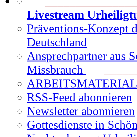
_______________
Livestream Urheilig
Präventions-Konzept 
Deutschland
Ansprechpartner aus S
Missbrauch
_______
ARBEITSMATERIAL für
RSS-Feed abonnieren
Newsletter abonnieren
Gottesdienste in Schön