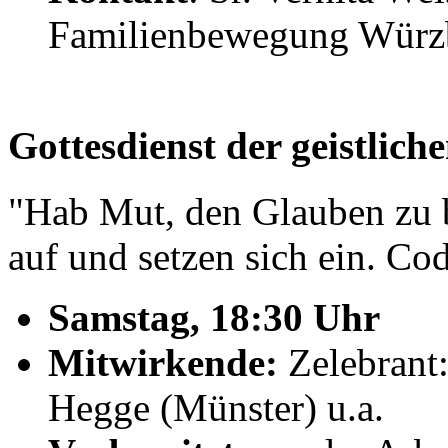
Familienbewegung Würz
Gottesdienst der geistlic
"Hab Mut, den Glauben zu b
auf und setzen sich ein. Co
Samstag, 18:30 Uhr
Mitwirkende:
Zelebrant:
Hegge (Münster) u.a.