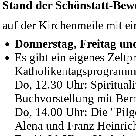
Stand der Schönstatt-Be
auf der Kirchenmeile mit e
Donnerstag, Freitag un
Es gibt ein eigenes Zelt
Katholikentagsprogramm e
Do, 12.30 Uhr: Spiritual
Buchvorstellung mit Ber
Do, 14.00 Uhr: Die "Pilg
Alena und Franz Heinric