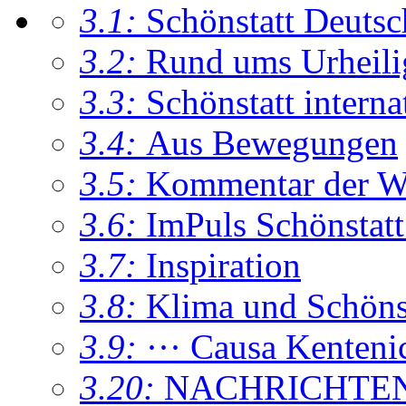
3.1:
Schönstatt Deutsc
3.2:
Rund ums Urheil
3.3:
Schönstatt interna
3.4:
Aus Bewegungen
3.5:
Kommentar der W
3.6:
ImPuls Schönstatt
3.7:
Inspiration
3.8:
Klima und Schönsta
3.9:
··· Causa Kenteni
3.20:
NACHRICHTE