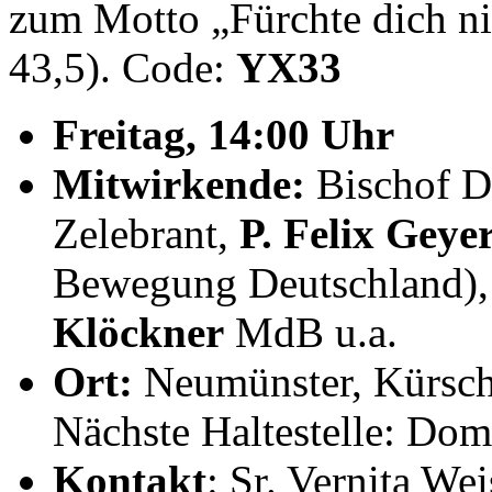
zum Motto „Fürchte dich nic
43,5). Code:
YX33
Freitag, 14:00 Uhr
Mitwirkende:
Bischof D
Zelebrant,
P. Felix Geye
Bewegung Deutschland), 
Klöckner
MdB u.a.
Ort:
Neumünster, Kürsch
Nächste Haltestelle: Dom 
Kontakt
: Sr. Vernita We