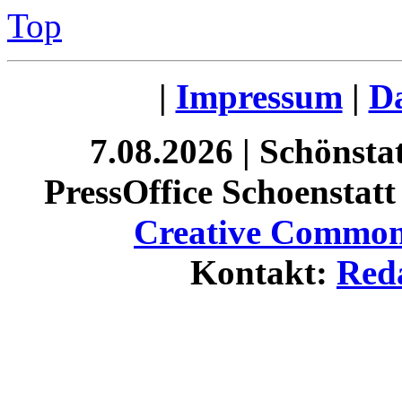
Top
|
Impressum
|
Da
7.08.2026 | Schönst
PressOffice Schoenstatt 
Creative Commons
Kontakt:
Red