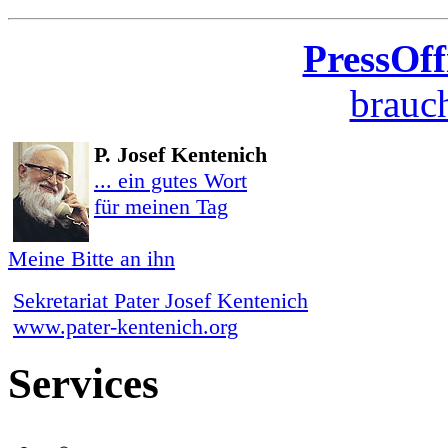
PressOff
brauch
P. Josef Kentenich
... ein gutes Wort
für meinen Tag
Meine Bitte an ihn
Sekretariat Pater Josef Kentenich
www.pater-kentenich.org
Services