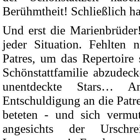
Berühmtheit! Schließlich ha
Und erst die Marienbrüder!
jeder Situation. Fehlten
Patres, um das Repertoire 
Schönstattfamilie abzudeck
unentdeckte Stars… A
Entschuldigung an die Patres
beteten - und sich vermu
angesichts der Urschr