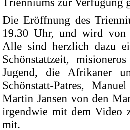
Trienniums zur Verfügung ge
Die Eröffnung des Trienni
19.30 Uhr, und wird von S
Alle sind herzlich dazu e
Schönstattzeit, misionero
Jugend, die Afrikaner u
Schönstatt-Patres, Manue
Martin Jansen von den Mari
irgendwie mit dem Video z
mit.