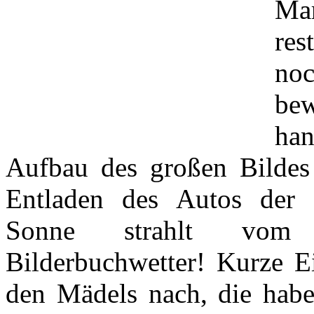
Ma
res
noc
be
ha
Aufbau des großen Bildes
Entladen des Autos der B
Sonne strahlt vom k
Bilderbuchwetter! Kurze E
den Mädels nach, die habe