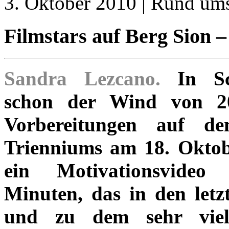
3. Oktober 2010 | Rund um
Filmstars auf Berg Sion – 
Sandra Lezcano.
In Sch
schon der Wind von 
Vorbereitungen auf d
Trienniums am 18. Oktob
ein Motivationsvideo
Minuten, das in den letzt
und zu dem sehr viele