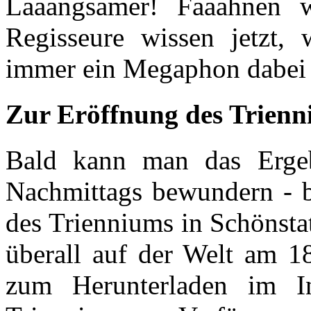
Laaangsamer! Faaahnen w
Regisseure wissen jetzt,
immer ein Megaphon dabei
Zur Eröffnung des Trien
Bald kann man das Ergeb
Nachmittags bewundern - be
des Trienniums in Schönsta
überall auf der Welt am 
zum Herunterladen im In