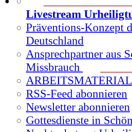
_______________
Livestream Urheilig
Präventions-Konzept 
Deutschland
Ansprechpartner aus S
Missbrauch
_______
ARBEITSMATERIAL für
RSS-Feed abonnieren
Newsletter abonnieren
Gottesdienste in Schön