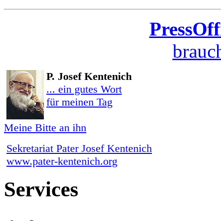
PressOff
brauch
P. Josef Kentenich
... ein gutes Wort
für meinen Tag
Meine Bitte an ihn
Sekretariat Pater Josef Kentenich
www.pater-kentenich.org
Services