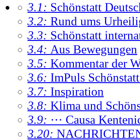
3.1:
Schönstatt Deutsc
3.2:
Rund ums Urheil
3.3:
Schönstatt interna
3.4:
Aus Bewegungen
3.5:
Kommentar der W
3.6:
ImPuls Schönstatt
3.7:
Inspiration
3.8:
Klima und Schönsta
3.9:
··· Causa Kenteni
3.20:
NACHRICHTE