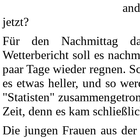
an
jetzt?
Für den Nachmittag d
Wetterbericht soll es nachm
paar Tage wieder regnen. S
es etwas heller, und so we
"Statisten" zusammengetrom
Zeit, denn es kam schließli
Die jungen Frauen aus der 