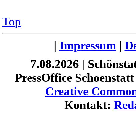
Top
|
Impressum
|
Da
7.08.2026 | Schönst
PressOffice Schoenstatt 
Creative Commons
Kontakt:
Red