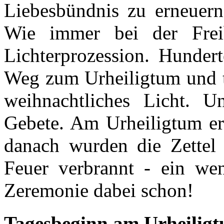
Liebesbündnis zu erneuern,
Wie immer bei der Freib
Lichterprozession. Hundert
Weg zum Urheiligtum und ta
weihnachtliches Licht. U
Gebete. Am Urheiligtum ern
danach wurden die Zettel
Feuer verbrannt - ein wen
Zeremonie dabei schon!
Tagesbeginn am Urheilig