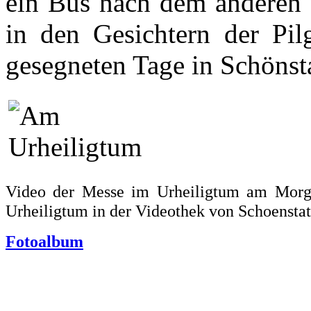
ein Bus nach dem anderen 
in den Gesichtern der Pil
gesegneten Tage in Schöns
Video der Messe im Urheiligtum am Morg
Urheiligtum in der Videothek von Schoensta
Fotoalbum