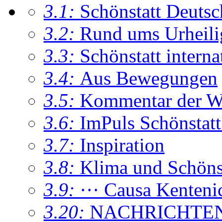
3.1:
Schönstatt Deutsc
3.2:
Rund ums Urheil
3.3:
Schönstatt interna
3.4:
Aus Bewegungen
3.5:
Kommentar der W
3.6:
ImPuls Schönstatt
3.7:
Inspiration
3.8:
Klima und Schönsta
3.9:
··· Causa Kenteni
3.20:
NACHRICHTE