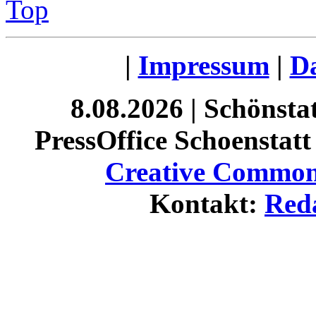
Top
|
Impressum
|
Da
8.08.2026 | Schönst
PressOffice Schoenstatt 
Creative Commons
Kontakt:
Red