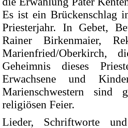
die Erwählung Pater Kenten
Es ist ein Brückenschlag i
Priesterjahr. In Gebet, 
Rainer Birkenmaier, Re
Marienfried/Oberkirch, 
Geheimnis dieses Prie
Erwachsene und Kinder
Marienschwestern sind 
religiösen Feier.
Lieder, Schriftworte u