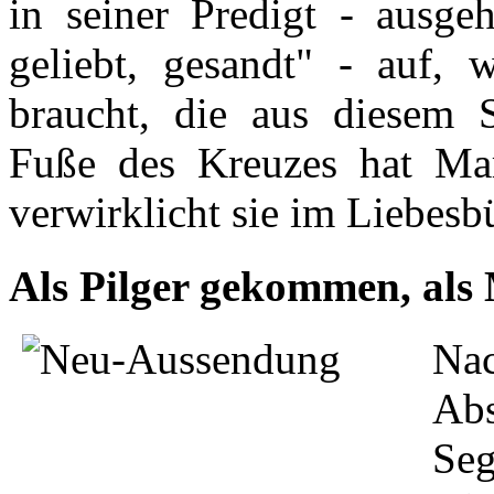
in seiner Predigt - ausge
geliebt, gesandt" - auf,
braucht, die aus diesem 
Fuße des Kreuzes hat Mar
verwirklicht sie im Liebesb
Als Pilger gekommen, als 
Na
Abs
Se