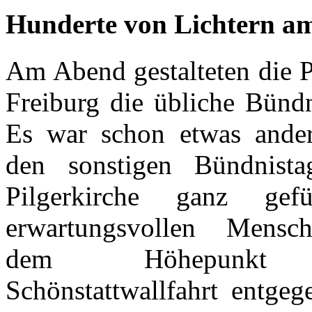
Hunderte von Lichtern a
Am Abend gestalteten die P
Freiburg die übliche Bünd
Es war schon etwas ander
den sonstigen Bündnista
Pilgerkirche ganz gefü
erwartungsvollen Mensc
dem Höhepunkt 
Schönstattwallfahrt entgeg