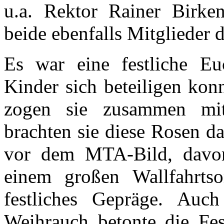
u.a. Rektor Rainer Birke
beide ebenfalls Mitglieder d
Es war eine festliche Euc
Kinder sich beteiligen kon
zogen sie zusammen mit
brachten sie diese Rosen d
vor dem MTA-Bild, davo
einem großen Wallfahrtso
festliches Gepräge. Auc
Weihrauch betonte die Fes