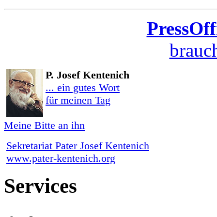
PressOff
brauch
P. Josef Kentenich
... ein gutes Wort
für meinen Tag
Meine Bitte an ihn
Sekretariat Pater Josef Kentenich
www.pater-kentenich.org
Services