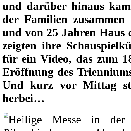
und darüber hinaus kam
der Familien zusammen z
und von 25 Jahren Haus d
zeigten ihre Schauspiel
für ein Video, das zum 1
Eröffnung des Trienniums
Und kurz vor Mittag st
herbei…