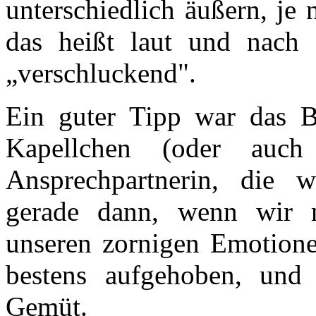
unterschiedlich äußern, je
das heißt laut und nach 
„verschluckend".
Ein guter Tipp war das B
Kapellchen (oder auc
Ansprechpartnerin, die w
gerade dann, wenn wir 
unseren zornigen Emotionen
bestens aufgehoben, und s
Gemüt.