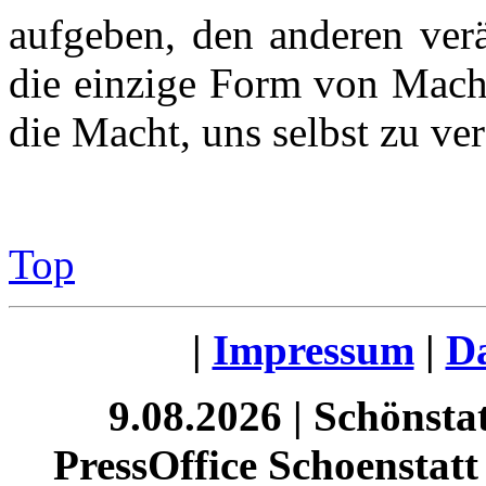
aufgeben, den anderen ver
die einzige Form von Macht
die Macht, uns selbst zu ver
Top
|
Impressum
|
Da
9.08.2026 | Schönst
PressOffice Schoenstatt 