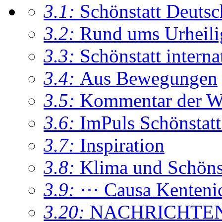
3.1:
Schönstatt Deutsc
3.2:
Rund ums Urheil
3.3:
Schönstatt interna
3.4:
Aus Bewegungen
3.5:
Kommentar der W
3.6:
ImPuls Schönstatt
3.7:
Inspiration
3.8:
Klima und Schönsta
3.9:
··· Causa Kenteni
3.20:
NACHRICHTE