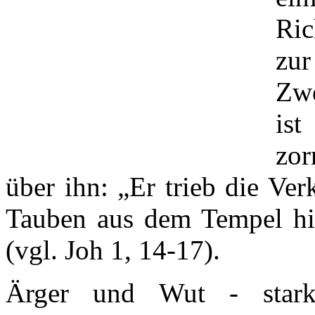
Ric
zur
Zwe
ist
zor
über ihn: „Er trieb die Ve
Tauben aus dem Tempel hina
(vgl. Joh 1, 14-17).
Ärger und Wut - stark