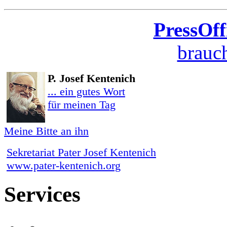
PressOff
brauch
P. Josef Kentenich
... ein gutes Wort
für meinen Tag
Meine Bitte an ihn
Sekretariat Pater Josef Kentenich
www.pater-kentenich.org
Services