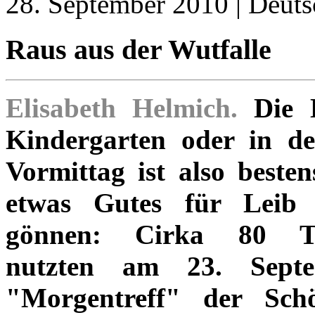
28. September 2010 | Deuts
Raus aus der Wutfalle
Elisabeth Helmich.
Die K
Kindergarten oder in de
Vormittag ist also besten
etwas Gutes für Leib
gönnen: Cirka 80 Tei
nutzten am 23. Septe
"Morgentreff" der Sch