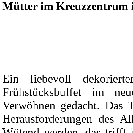
Mütter im Kreuzzentrum 
Ein liebevoll dekoriert
Frühstücksbuffet im n
Verwöhnen gedacht. Das Th
Herausforderungen des All
Wütend werden, das trifft 