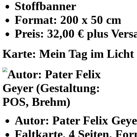
Stoffbanner
Format: 200 x 50 cm
Preis: 32,00 € plus Ver
Karte: Mein Tag im Licht
Autor: Pater Felix Gey
Faltkarte, 4 Seiten, Fo