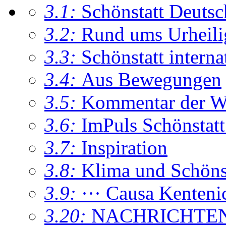
3.1:
Schönstatt Deutsc
3.2:
Rund ums Urheil
3.3:
Schönstatt interna
3.4:
Aus Bewegungen
3.5:
Kommentar der W
3.6:
ImPuls Schönstatt
3.7:
Inspiration
3.8:
Klima und Schönsta
3.9:
··· Causa Kenteni
3.20:
NACHRICHTE