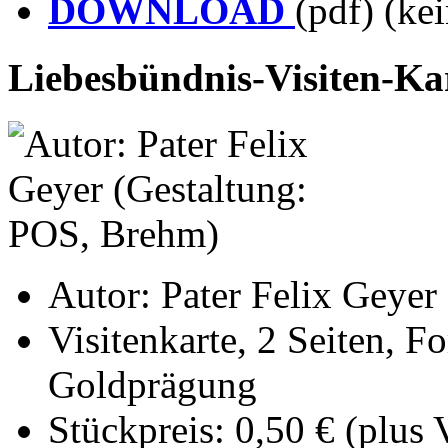
DOWNLOAD
(pdf) (ke
Liebesbündnis-Visiten-Ka
Autor: Pater Felix Geyer
Visitenkarte, 2 Seiten, F
Goldprägung
Stückpreis: 0,50 € (plus