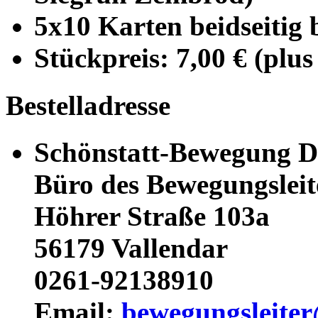
5x10 Karten beidseitig
Stückpreis: 7,00 € (plu
Bestelladresse
Schönstatt-Bewegung D
Büro des Bewegungsleit
Höhrer Straße 103a
56179 Vallendar
0261-92138910
Email:
bewegungsleiter