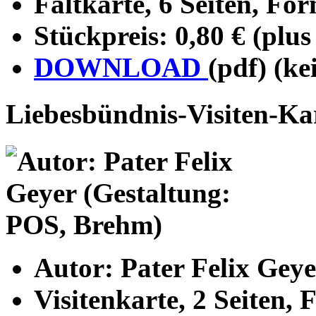
Faltkarte, 6 Seiten, Fo
Stückpreis: 0,80 € (plu
DOWNLOAD
(pdf) (ke
Liebesbündnis-Visiten-Ka
Autor: Pater Felix Gey
Visitenkarte, 2 Seiten, 