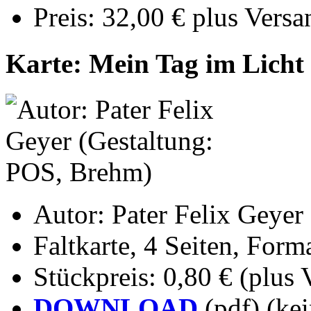
Preis: 32,00 € plus Vers
Karte: Mein Tag im Licht
Autor: Pater Felix Geyer
Faltkarte, 4 Seiten, For
Stückpreis: 0,80 € (plus
DOWNLOAD
(pdf) (kei