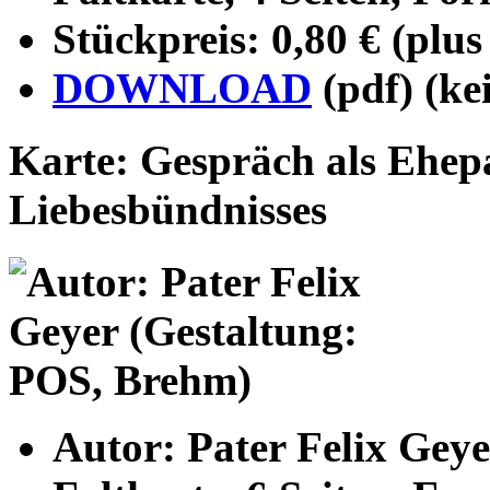
Stückpreis: 0,80 € (plu
DOWNLOAD
(pdf) (ke
Karte: Gespräch als Ehep
Liebesbündnisses
Autor: Pater Felix Gey