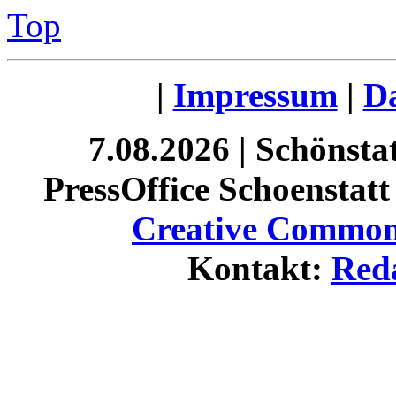
Top
|
Impressum
|
Da
7.08.2026 | Schönst
PressOffice Schoenstatt 
Creative Commons
Kontakt:
Red