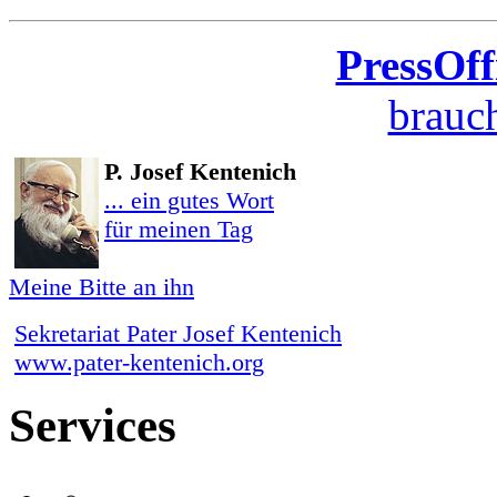
PressOff
brauch
P. Josef Kentenich
... ein gutes Wort
für meinen Tag
Meine Bitte an ihn
Sekretariat Pater Josef Kentenich
www.pater-kentenich.org
Services