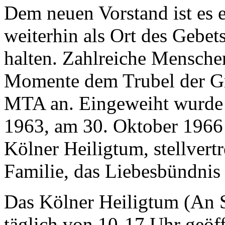
Dem neuen Vorstand ist es 
weiterhin als Ort des Gebet
halten. Zahlreiche Menschen
Momente dem Trubel der Gro
MTA an. Eingeweiht wurde 
1963, am 30. Oktober 1966 
Kölner Heiligtum, stellvertr
Familie, das Liebesbündnis 
Das Kölner Heiligtum (An S
täglich von 10-17 Uhr geöf