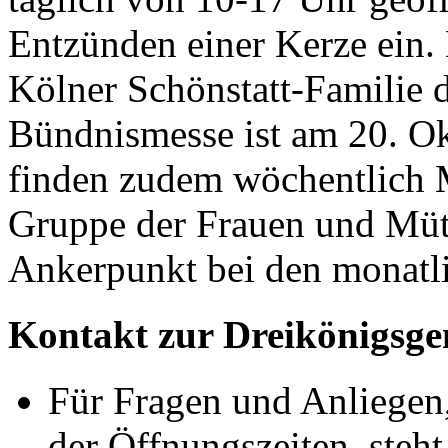
Entzünden einer Kerze ein.
Kölner Schönstatt-Familie 
Bündnismesse ist am 20. O
finden zudem wöchentlich M
Gruppe der Frauen und Mütt
Ankerpunkt bei den monatli
Kontakt zur Dreikönigsge
Für Fragen und Anliegen
der Öffnungszeiten, steht