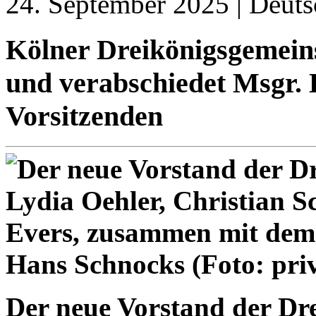
24. September 2025 | Deuts
Kölner Dreikönigsgemein
und verabschiedet Msgr. 
Vorsitzenden
Der neue Vorstand der Dre