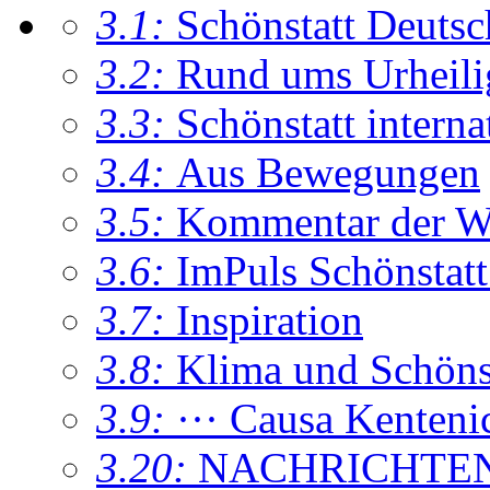
3.1:
Schönstatt Deutsc
3.2:
Rund ums Urheil
3.3:
Schönstatt interna
3.4:
Aus Bewegungen
3.5:
Kommentar der W
3.6:
ImPuls Schönstatt
3.7:
Inspiration
3.8:
Klima und Schönsta
3.9:
··· Causa Kenteni
3.20:
NACHRICHTE