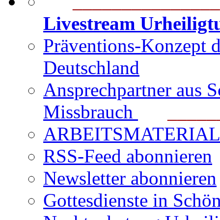
_______________
Livestream Urheilig
Präventions-Konzept 
Deutschland
Ansprechpartner aus S
Missbrauch
_______
ARBEITSMATERIAL für
RSS-Feed abonnieren
Newsletter abonnieren
Gottesdienste in Schön