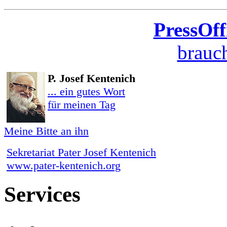
PressOff
brauch
P. Josef Kentenich
... ein gutes Wort
für meinen Tag
Meine Bitte an ihn
Sekretariat Pater Josef Kentenich
www.pater-kentenich.org
Services