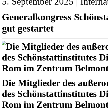
5. September 2025 | Interna
Generalkongress Schönstat
gut gestartet
Die Mitglieder des außero
des Schönstattinstitutes Di
Rom im Zentrum Belmonte