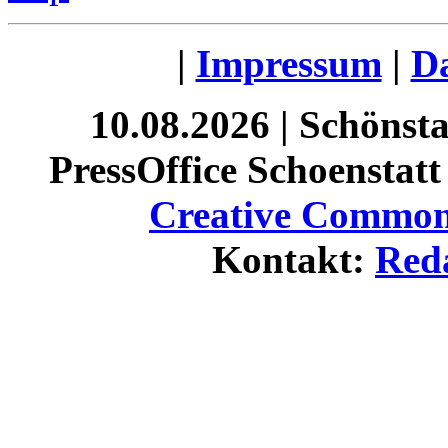
|
Impressum
|
Da
10.08.2026 | Schönst
PressOffice Schoenstatt 
Creative Commons
Kontakt:
Red