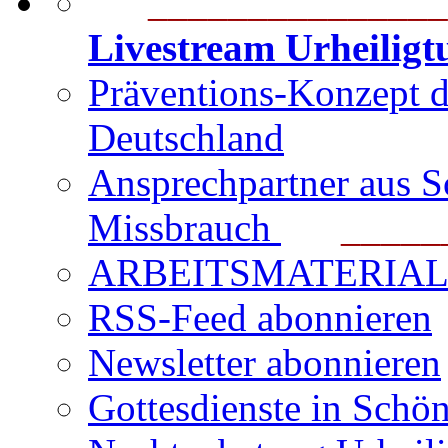
_______________
Livestream Urheilig
Präventions-Konzept 
Deutschland
Ansprechpartner aus S
Missbrauch
_______
ARBEITSMATERIAL für
RSS-Feed abonnieren
Newsletter abonnieren
Gottesdienste in Schön