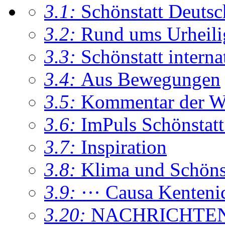
3.1:
Schönstatt Deutsc
3.2:
Rund ums Urheil
3.3:
Schönstatt interna
3.4:
Aus Bewegungen
3.5:
Kommentar der W
3.6:
ImPuls Schönstatt
3.7:
Inspiration
3.8:
Klima und Schönsta
3.9:
··· Causa Kenteni
3.20:
NACHRICHTE