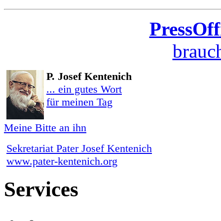
PressOff
brauch
P. Josef Kentenich
... ein gutes Wort
für meinen Tag
Meine Bitte an ihn
Sekretariat Pater Josef Kentenich
www.pater-kentenich.org
Services