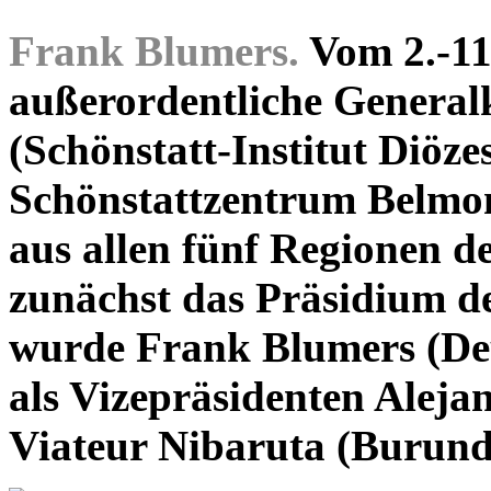
Frank Blumers.
Vom 2.-11
außerordentliche General
(Schönstatt-Institut Diöze
Schönstattzentrum Belmon
aus allen fünf Regionen de
zunächst das Präsidium de
wurde Frank Blumers (Deu
als Vizepräsidenten Aleja
Viateur Nibaruta (Burundi