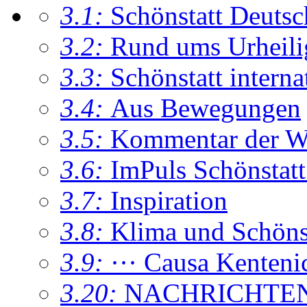
3.1:
Schönstatt Deutsc
3.2:
Rund ums Urheil
3.3:
Schönstatt interna
3.4:
Aus Bewegungen
3.5:
Kommentar der W
3.6:
ImPuls Schönstatt
3.7:
Inspiration
3.8:
Klima und Schönsta
3.9:
··· Causa Kenteni
3.20:
NACHRICHTE