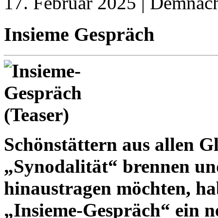
17. Februar 2025 | Demnäch
Insieme Gespräch
Schönstättern aus allen Gl
„Synodalität“ brennen und
hinaustragen möchten, h
„Insieme-Gespräch“ ein n