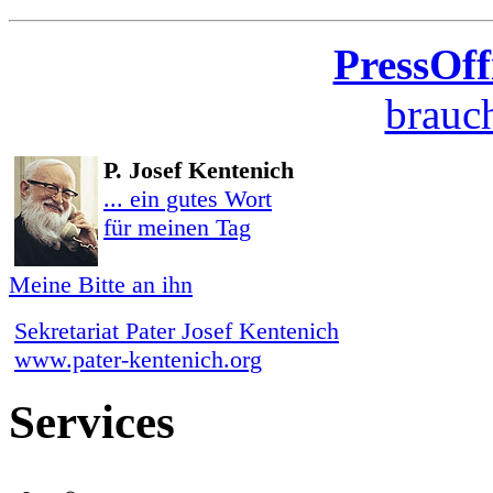
PressOff
brauch
P. Josef Kentenich
... ein gutes Wort
für meinen Tag
Meine Bitte an ihn
Sekretariat Pater Josef Kentenich
www.pater-kentenich.org
Services