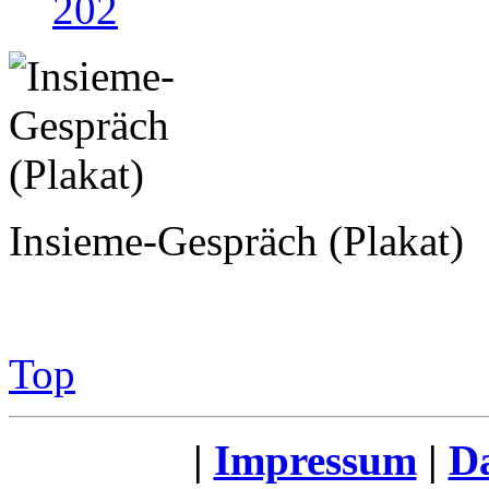
202
Insieme-Gespräch (Plakat)
Top
|
Impressum
|
Da