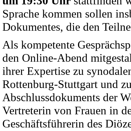
um 19:30 Uhr
stattfinden 
Sprache kommen sollen insb
Dokumentes, die den Teiln
Als kompetente Gesprächspa
den Online-Abend mitgesta
ihrer Expertise zu synodal
Rottenburg-Stuttgart und z
Abschlussdokuments der Wel
Vertreterin von Frauen in d
Geschäftsführerin des Diöze