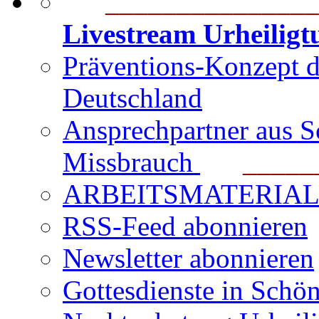
_______________
Livestream Urheilig
Präventions-Konzept 
Deutschland
Ansprechpartner aus S
Missbrauch
_______
ARBEITSMATERIAL für
RSS-Feed abonnieren
Newsletter abonnieren
Gottesdienste in Schön