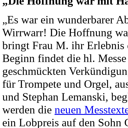
„Die Hoffnung war mit H
„Es war ein wunderbarer Ab
Wirrwarr! Die Hoffnung w
bringt Frau M. ihr Erlebni
Beginn findet die hl. Messe
geschmückten Verkündigungs
für Trompete und Orgel, a
und Stephan Lemanski, begl
werden die
neuen Messtexte
ein Lobpreis auf den Sohn G