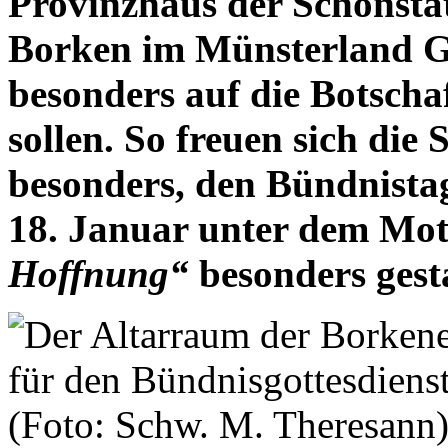
Provinzhaus der Schönstä
Borken im Münsterland Gl
besonders auf die Botscha
sollen. So freuen sich di
besonders, den Bündnista
18. Januar unter dem Mo
Hoffnung“
besonders gesta