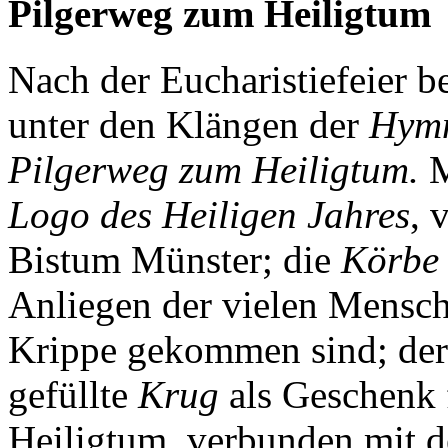
Pilgerweg zum Heiligtum
Nach der Eucharistiefeier 
unter den Klängen der
Hymn
Pilgerweg zum Heiligtum.
M
Logo des Heiligen Jahres
, 
Bistum Münster; die
Körbe 
Anliegen der vielen Mensche
Krippe gekommen sind; der
gefüllte
Krug
als Geschenk 
Heiligtum, verbunden mit der