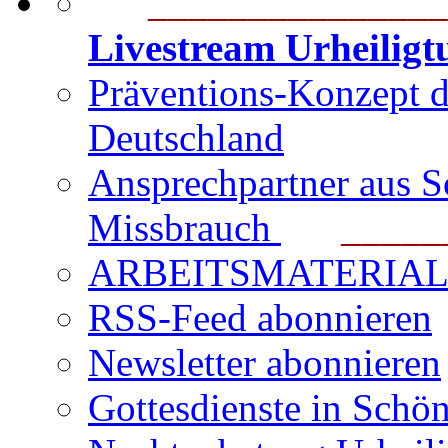
_______________
Livestream Urheilig
Präventions-Konzept 
Deutschland
Ansprechpartner aus S
Missbrauch
_______
ARBEITSMATERIAL für
RSS-Feed abonnieren
Newsletter abonnieren
Gottesdienste in Schön