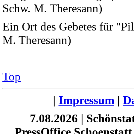
Ein Ort des Gebetes für "Pi
M. Theresann)
Top
|
Impressum
|
Da
7.08.2026 | Schönst
PressOffice Schoenstatt 