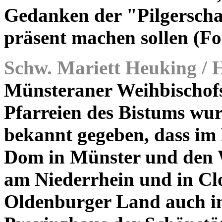
Gedanken der "Pilgerscha
präsent machen sollen (F
Schw. Mariett Heuking / 
Münsteraner Weihbischof
Pfarreien des Bistums wu
bekannt gegeben, dass im
Dom in Münster und den W
am Niederrhein und in C
Oldenburger Land auch in