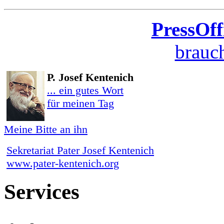
PressOff
brauch
P. Josef Kentenich
... ein gutes Wort
für meinen Tag
Meine Bitte an ihn
Sekretariat Pater Josef Kentenich
www.pater-kentenich.org
Services