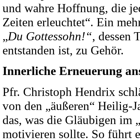
und wahre Hoffnung, die jed
Zeiten erleuchtet“. Ein meh
„
Du Gottessohn!“
, dessen 
entstanden ist, zu Gehör.
Innerliche Erneuerung an
Pfr. Christoph Hendrix schl
von den „äußeren“ Heilig-J
das, was die Gläubigen im 
motivieren sollte. So führt 