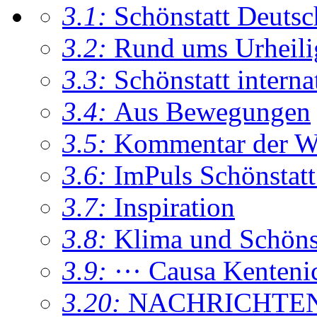
3.1:
Schönstatt Deutsc
3.2:
Rund ums Urheil
3.3:
Schönstatt interna
3.4:
Aus Bewegungen
3.5:
Kommentar der W
3.6:
ImPuls Schönstatt
3.7:
Inspiration
3.8:
Klima und Schönsta
3.9:
··· Causa Kenteni
3.20:
NACHRICHTE