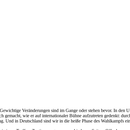
n. Gewichtige Veränderungen sind im Gange oder stehen bevor. In de
h gemacht, wie er auf internationaler Bühne aufzutreten gedenkt: durc
ung. Und in Deutschland sind wir in die heiße Phase des Wahlkampfs ei