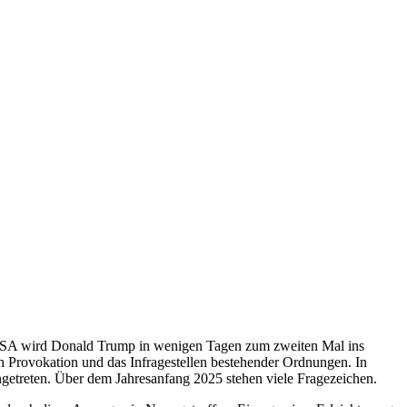
n USA wird Donald Trump in wenigen Tagen zum zweiten Mal ins
h Provokation und das Infragestellen bestehender Ordnungen. In
ngetreten. Über dem Jahresanfang 2025 stehen viele Fragezeichen.