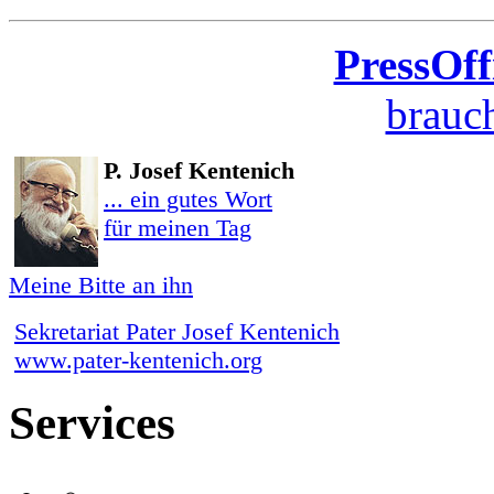
PressOff
brauch
P. Josef Kentenich
... ein gutes Wort
für meinen Tag
Meine Bitte an ihn
Sekretariat Pater Josef Kentenich
www.pater-kentenich.org
Services