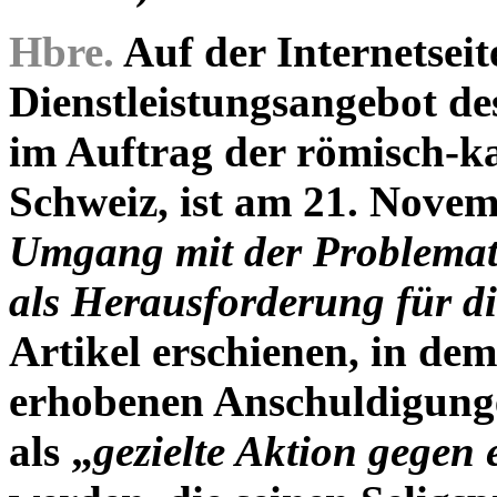
Hbre.
Auf der Internetseit
Dienstleistungsangebot d
im Auftrag der römisch-ka
Schweiz, ist am 21. Novem
Umgang mit der Problemati
als Herausforderung für di
Artikel erschienen, in dem
erhobenen Anschuldigunge
als „
gezielte Aktion gegen 