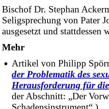
Bischof Dr. Stephan Ackerm
Seligsprechung von Pater J
ausgesetzt und stattdessen 
Mehr
Artikel von Philipp Spörr
der Problematik des sex
Herausforderung für die
der Abschnitt: „Der Vorw
Schadensinstrument“.)