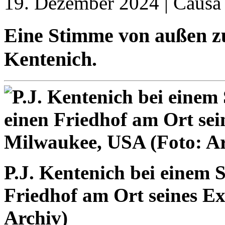
19. Dezember 2024 | Causa
Eine Stimme von außen z
Kentenich.
P.J. Kentenich bei einem 
Friedhof am Ort seines Ex
Archiv)