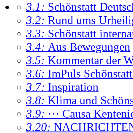
3.1:
Schönstatt Deutsc
3.2:
Rund ums Urheil
3.3:
Schönstatt interna
3.4:
Aus Bewegungen
3.5:
Kommentar der W
3.6:
ImPuls Schönstatt
3.7:
Inspiration
3.8:
Klima und Schönsta
3.9:
··· Causa Kenteni
3.20:
NACHRICHTE