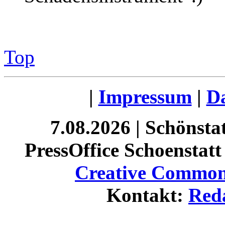
Top
|
Impressum
|
Da
7.08.2026 | Schönst
PressOffice Schoenstatt 
Creative Commons
Kontakt:
Red