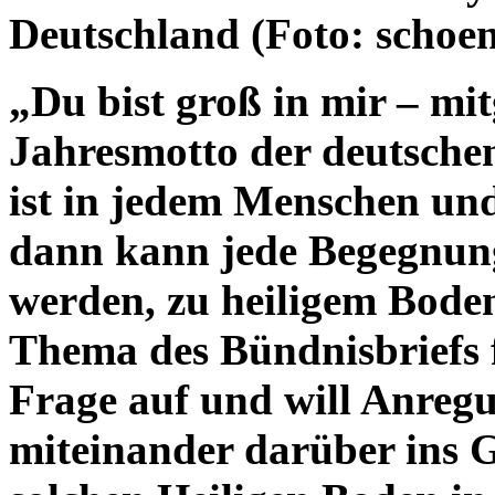
Deutschland (Foto: schoens
„Du bist groß in mir – mit
Jahresmotto der deutsche
ist in jedem Menschen un
dann kann jede Begegnun
werden, zu heiligem Bode
Thema des Bündnisbriefs f
Frage auf und will Anreg
miteinander darüber ins 