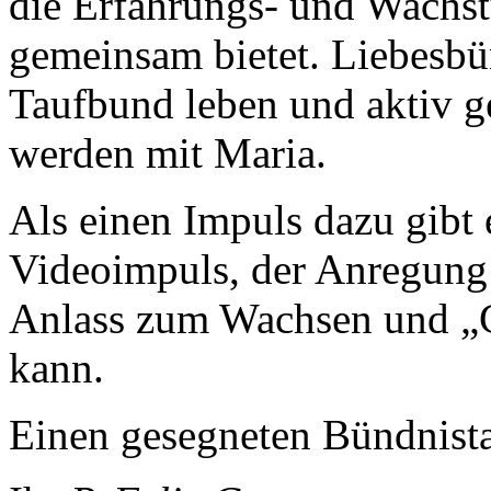
die Erfahrungs- und Wachs
gemeinsam bietet. Liebesbü
Taufbund leben und aktiv ge
werden mit Maria.
Als einen Impuls dazu gibt
Videoimpuls, der Anregung
Anlass zum Wachsen und „C
kann.
Einen gesegneten Bündnist