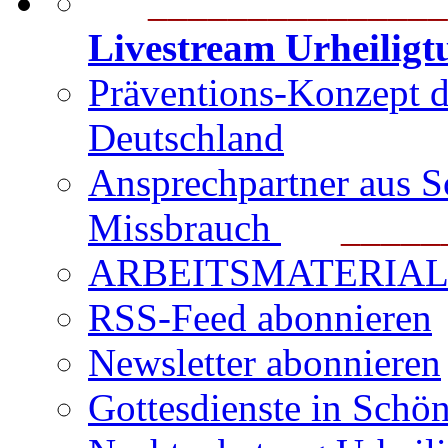
_______________
Livestream Urheilig
Präventions-Konzept 
Deutschland
Ansprechpartner aus S
Missbrauch
_______
ARBEITSMATERIAL für
RSS-Feed abonnieren
Newsletter abonnieren
Gottesdienste in Schön