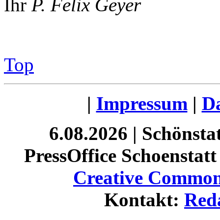
Ihr
P. Felix Geyer
Top
|
Impressum
|
Da
6.08.2026 | Schönst
PressOffice Schoenstatt 
Creative Commons
Kontakt:
Red