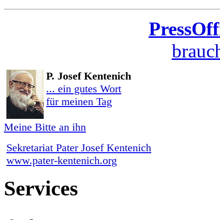
PressOff
brauch
P. Josef Kentenich
... ein gutes Wort
für meinen Tag
Meine Bitte an ihn
Sekretariat Pater Josef Kentenich
www.pater-kentenich.org
Services