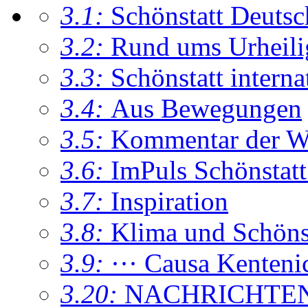
3.1:
Schönstatt Deutsc
3.2:
Rund ums Urheil
3.3:
Schönstatt interna
3.4:
Aus Bewegungen
3.5:
Kommentar der W
3.6:
ImPuls Schönstatt
3.7:
Inspiration
3.8:
Klima und Schönsta
3.9:
··· Causa Kenteni
3.20:
NACHRICHTE