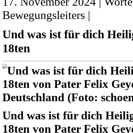
17. November 2024 | Worte
Bewegungsleiters |
Und was ist für dich Hei
18ten
Und was ist für dich Heil
18ten von Pater Felix Ge