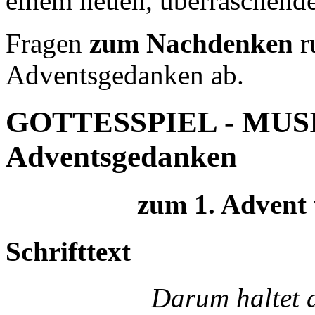
einem neuen, überraschende
Fragen
zum Nachdenken
r
Adventsgedanken ab.
GOTTESSPIEL - MUSI
Adventsgedanken
zum 1. Advent 
Schrifttext
Darum haltet a