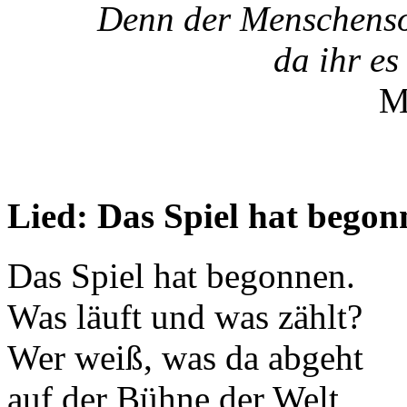
Denn der Menschenso
da ihr es
M
Lied: Das Spiel hat begon
Das Spiel hat begonnen.
Was läuft und was zählt?
Wer weiß, was da abg
auf der Bühne der Welt,