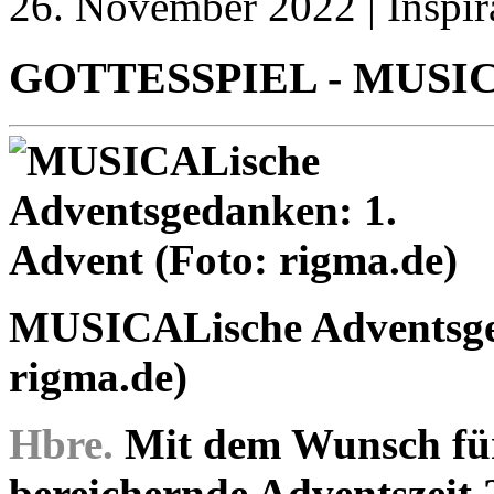
26. November 2022 | Inspir
GOTTESSPIEL - MUSICA
MUSICALische Adventsged
rigma.de)
Hbre.
Mit dem Wunsch für 
bereichernde Adventszeit 