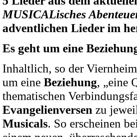
5 Lieder aus dem aktuelle
MUSICALisches Abenteue
adventlichen Lieder im h
Es geht um eine Beziehun
Inhaltlich, so der Viernhei
um eine
Beziehung
, „eine
thematischen Verbindungsf
Evangelienversen
zu jewei
Musicals
. So erscheinen b