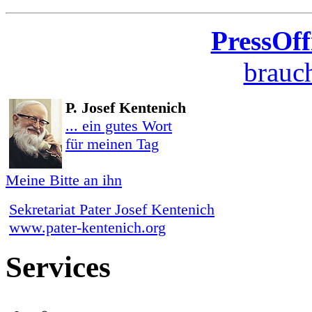
PressOff
brauch
P. Josef Kentenich
... ein gutes Wort
für meinen Tag
Meine Bitte an ihn
Sekretariat Pater Josef Kentenich
www.pater-kentenich.org
Services