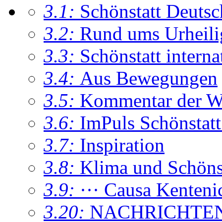
3.1:
Schönstatt Deutsc
3.2:
Rund ums Urheil
3.3:
Schönstatt interna
3.4:
Aus Bewegungen
3.5:
Kommentar der W
3.6:
ImPuls Schönstatt
3.7:
Inspiration
3.8:
Klima und Schönsta
3.9:
··· Causa Kenteni
3.20:
NACHRICHTE