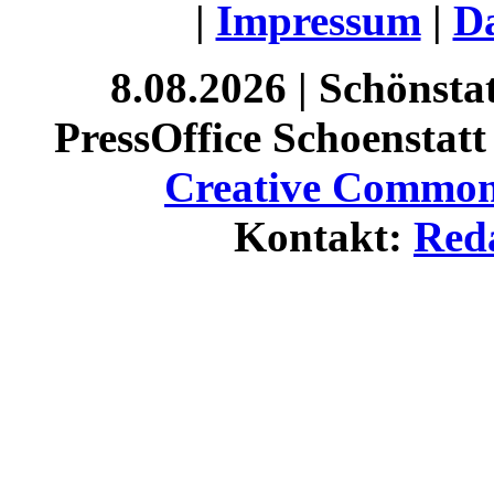
|
Impressum
|
Da
8.08.2026 | Schönst
PressOffice Schoenstatt 
Creative Commons
Kontakt:
Red