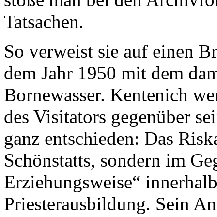
Tatsachen.
So verweist sie auf einen B
dem Jahr 1950 mit dem dama
Bornewasser. Kentenich wen
des Visitators gegenüber se
ganz entschieden: Das Riska
Schönstatts, sondern im Ge
Erziehungsweise“ innerhalb 
Priesterausbildung. Sein An