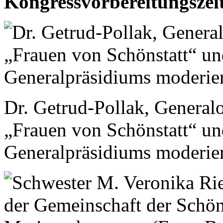
Kongressvorbereitungszeit 
Dr. Getrud-Pollak, Generalo
„Frauen von Schönstatt“ un
Generalpräsidiums moderier