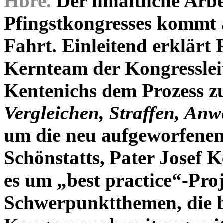
Hbre.
Der inhaltliche Arbe
Pfingstkongresses kommt 
Fahrt. Einleitend erklärt
Kernteam der Kongresslei
Kentenichs dem Prozess z
Vergleichen, Straffen, An
um die neu aufgeworfene
Schönstatts, Pater Josef 
es um „best practice“-Pro
Schwerpunktthemen, die b