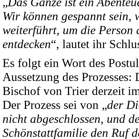
„
Das Ganze ist ein Abente
Wir können gespannt sein, w
weiterführt, um die Person 
entdecken
“, lautet ihr Schl
Es folgt ein Wort des Postu
Aussetzung des Prozesses: 
Bischof von Trier derzeit im
Der Prozess sei von „
der Di
nicht abgeschlossen, und d
Schönstattfamilie den Ruf d