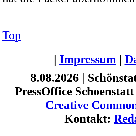
Top
|
Impressum
|
Da
8.08.2026 | Schönst
PressOffice Schoenstatt 
Creative Commons
Kontakt:
Red