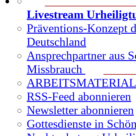
_______________
Livestream Urheilig
Präventions-Konzept 
Deutschland
Ansprechpartner aus S
Missbrauch
_______
ARBEITSMATERIAL für
RSS-Feed abonnieren
Newsletter abonnieren
Gottesdienste in Schön