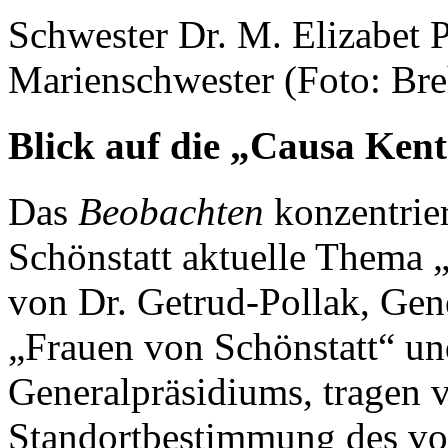
Schwester Dr. M. Elizabet P
Marienschwester (Foto: Br
Blick auf die „Causa Ken
Das
Beobachten
konzentrier
Schönstatt aktuelle Thema 
von Dr. Getrud-Pollak, Gene
„Frauen von Schönstatt“ un
Generalpräsidiums, tragen v
Standortbestimmung des vo