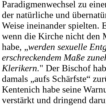
Paradigmenwechsel zu einer
der natürliche und übernat
Weise ineinander spielten. E
wenn die Kirche nicht den
habe, „
werden sexuelle Entg
erschreckendem Maße zuneh
Klerikern.
" Der Bischof ha
damals „aufs Schärfste“ zu
Kentenich habe seine Warnu
verstärkt und dringend dar