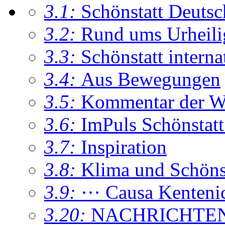
3.1:
Schönstatt Deutsc
3.2:
Rund ums Urheil
3.3:
Schönstatt interna
3.4:
Aus Bewegungen
3.5:
Kommentar der W
3.6:
ImPuls Schönstatt
3.7:
Inspiration
3.8:
Klima und Schönsta
3.9:
··· Causa Kenteni
3.20:
NACHRICHTE