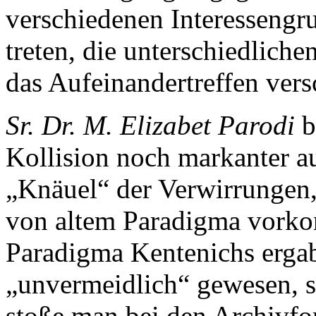
verschiedenen Interessengru
treten, die unterschiedliche
das Aufeinandertreffen ver
Sr. Dr. M. Elizabet Parodi
b
Kollision noch markanter 
„Knäuel“ der Verwirrungen
von altem Paradigma vorko
Paradigma Kentenichs ergabe
„unvermeidlich“ gewesen, so
stoße man bei den Archivfo