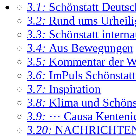
3.1:
Schönstatt Deutsc
3.2:
Rund ums Urheil
3.3:
Schönstatt interna
3.4:
Aus Bewegungen
3.5:
Kommentar der W
3.6:
ImPuls Schönstatt
3.7:
Inspiration
3.8:
Klima und Schönsta
3.9:
··· Causa Kenteni
3.20:
NACHRICHTE