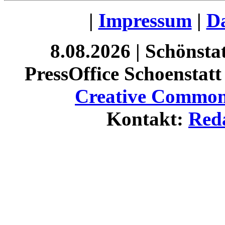
|
Impressum
|
Da
8.08.2026 | Schönst
PressOffice Schoenstatt 
Creative Commons
Kontakt:
Red