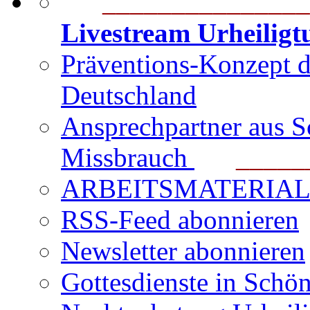
_______________
Livestream Urheilig
Präventions-Konzept 
Deutschland
Ansprechpartner aus S
Missbrauch
_______
ARBEITSMATERIAL für
RSS-Feed abonnieren
Newsletter abonnieren
Gottesdienste in Schön