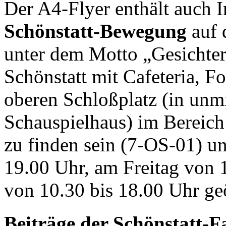
Der A4-Flyer enthält auch
Schönstatt-Bewegung
auf 
unter dem Motto „Gesichter
Schönstatt mit Cafeteria, F
oberen Schloßplatz (in unm
Schauspielhaus) im Bereich
zu finden sein (7-OS-01) u
19.00 Uhr, am Freitag von 
von 10.30 bis 18.00 Uhr geö
Beiträge der Schönstatt-