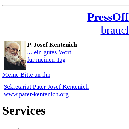
PressOff
brauch
P. Josef Kentenich
... ein gutes Wort
für meinen Tag
Meine Bitte an ihn
Sekretariat Pater Josef Kentenich
www.pater-kentenich.org
Services