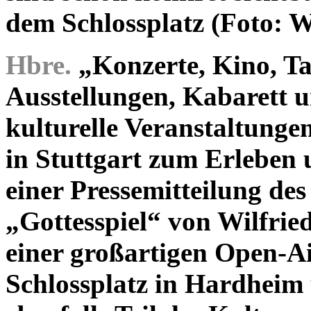
dem Schlossplatz (Foto: 
Hbre.
„Konzerte, Kino, Ta
Ausstellungen, Kabarett u
kulturelle Veranstaltunge
in Stuttgart zum Erleben u
einer Pressemitteilung de
„Gottesspiel“ von Wilfrie
einer großartigen Open-A
Schlossplatz in Hardheim 