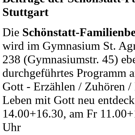
Stuttgart
Die
Schönstatt-Familien
wird im Gymnasium St. Agn
238 (Gymnasiumstr. 45) ebe
durchgeführtes Programm a
Gott - Erzählen / Zuhören /
Leben mit Gott neu entdeck
14.00+16.30, am Fr 11.00+
Uhr