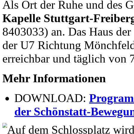
Als Ort der Ruhe und des Ge
Kapelle Stuttgart-Freiber
8403033) an. Das Haus der 
der U7 Richtung Mönchfeld (
erreichbar und täglich von 
Mehr Informationen
DOWNLOAD:
Program
der Schönstatt-Bewegu