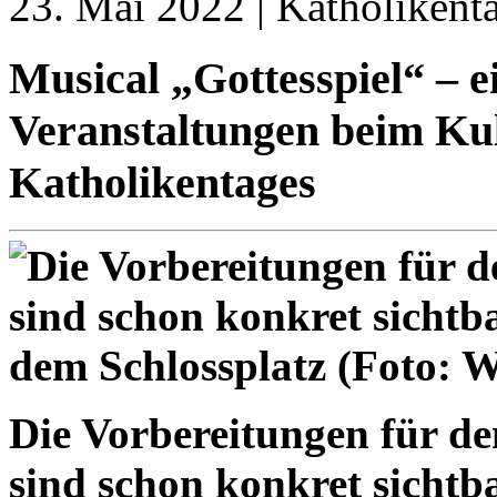
23. Mai 2022 | Katholikent
Musical „Gottesspiel“ – e
Veranstaltungen beim K
Katholikentages
Die Vorbereitungen für de
sind schon konkret sichtba