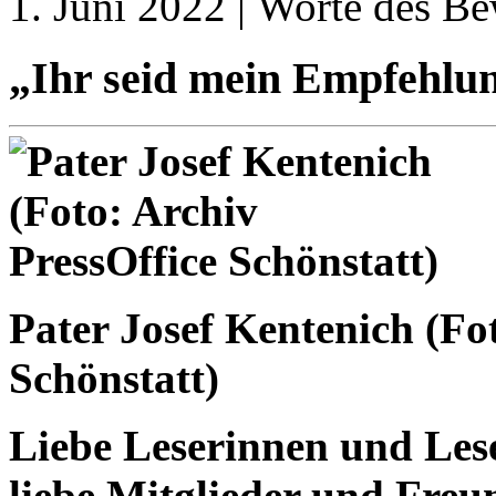
1. Juni 2022 | Worte des Be
„Ihr seid mein Empfehlun
Pater Josef Kentenich (Fo
Schönstatt)
Liebe Leserinnen und Lese
liebe Mitglieder und Fre