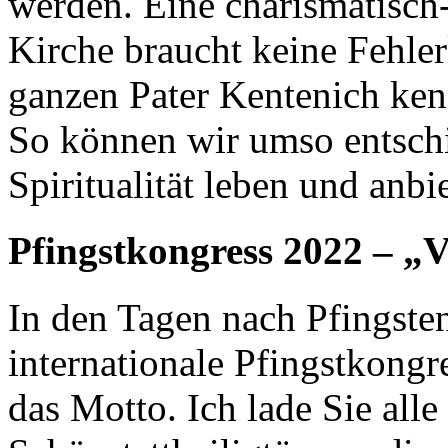
werden. Eine charismatisch
Kirche braucht keine Fehler
ganzen Pater Kentenich ken
So können wir umso entschi
Spiritualität leben und anbi
Pfingstkongress 2022 – „
In den Tagen nach Pfingsten
internationale Pfingstkongre
das Motto. Ich lade Sie alle