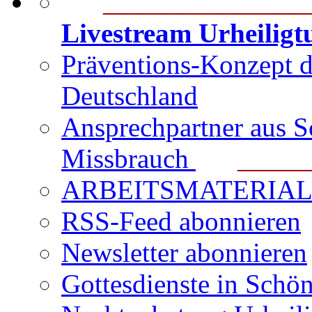
_______________
Livestream Urheilig
Präventions-Konzept 
Deutschland
Ansprechpartner aus S
Missbrauch
_______
ARBEITSMATERIAL für
RSS-Feed abonnieren
Newsletter abonnieren
Gottesdienste in Schön