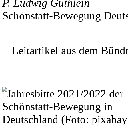
P. Ludwig Güthlein
Schönstatt-Bewegung Deut
Leitartikel aus dem Bündn