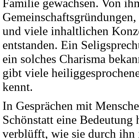
Familie gewachsen. Von ihm
Gemeinschaftsgründungen, v
und viele inhaltlichen Konz
entstanden. Ein Seligsprech
ein solches Charisma beka
gibt viele heiliggesproche
kennt.
In Gesprächen mit Menschen
Schönstatt eine Bedeutung 
verblüfft, wie sie durch ihn