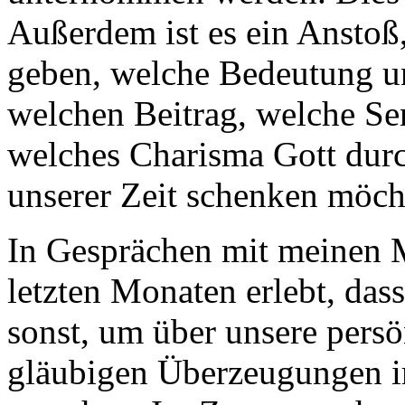
Außerdem ist es ein Anstoß
geben, welche Bedeutung un
welchen Beitrag, welche Se
welches Charisma Gott durc
unserer Zeit schenken möch
In Gesprächen mit meinen M
letzten Monaten erlebt, das
sonst, um über unsere pers
gläubigen Überzeugungen im