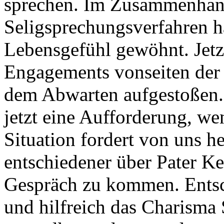
sprechen. Im Zusammenhan
Seligsprechungsverfahren h
Lebensgefühl gewöhnt. Jetz
Engagements vonseiten der D
dem Abwarten aufgestoßen. F
jetzt eine Aufforderung, we
Situation fordert von uns h
entschiedener über Pater K
Gespräch zu kommen. Entsch
und hilfreich das Charisma 