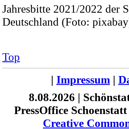
Jahresbitte 2021/2022 der 
Deutschland (Foto: pixabay
Top
|
Impressum
|
Da
8.08.2026 | Schönst
PressOffice Schoenstatt 
Creative Commons