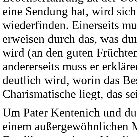
eine Sendung hat, wird sic
wiederfinden. Einerseits mus
erweisen durch das, was du
wird (an den guten Früchte
andererseits muss er erklär
deutlich wird, worin das Be
Charismatische liegt, das 
Um Pater Kentenich und durc
einem außergewöhnlichen Ma