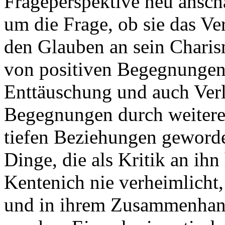
Frageperspektive neu anscha
um die Frage, ob sie das Ve
den Glauben an sein Charism
von positiven Begegnungen
Enttäuschung und auch Verl
Begegnungen durch weitere
tiefen Beziehungen geworde
Dinge, die als Kritik an ih
Kentenich nie verheimlicht,
und in ihrem Zusammenhang