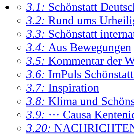
3.1:
Schönstatt Deutsc
3.2:
Rund ums Urheil
3.3:
Schönstatt interna
3.4:
Aus Bewegungen
3.5:
Kommentar der W
3.6:
ImPuls Schönstatt
3.7:
Inspiration
3.8:
Klima und Schönsta
3.9:
··· Causa Kenteni
3.20:
NACHRICHTE