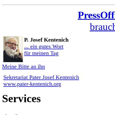
PressOff
brauch
P. Josef Kentenich
... ein gutes Wort
für meinen Tag
Meine Bitte an ihn
Sekretariat Pater Josef Kentenich
www.pater-kentenich.org
Services