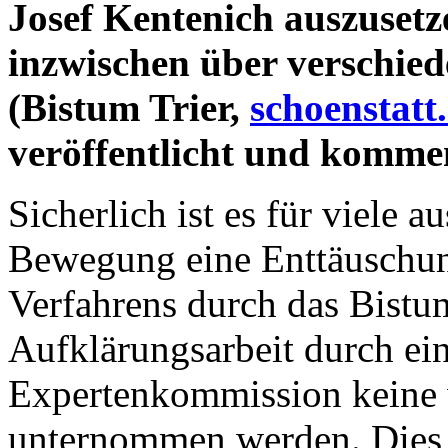
Josef Kentenich auszusetze
inzwischen über verschie
(Bistum Trier,
schoenstatt
veröffentlicht und komme
Sicherlich ist es für viele 
Bewegung eine Enttäuschung
Verfahrens durch das Bistum
Aufklärungsarbeit durch ein
Expertenkommission keine w
unternommen werden. Dies 