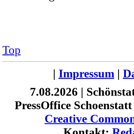
Top
|
Impressum
|
Da
7.08.2026 | Schönst
PressOffice Schoenstatt 
Creative Commons
Kontakt:
Red