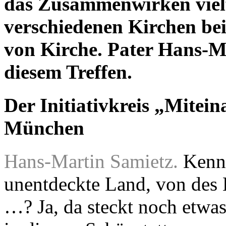
das Zusammenwirken vielf
verschiedenen Kirchen be
von Kirche. Pater Hans-M
diesem Treffen.
Der Initiativkreis „Mitein
München
Hans-Martin Samietz.
Kenns
unentdeckte Land, von des 
…? Ja, da steckt noch etwa