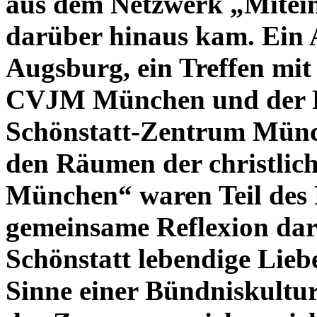
aus dem Netzwerk „Mitei
darüber hinaus kam. Ein 
Augsburg, ein Treffen mi
CVJM München und der 
Schönstatt-Zentrum Münch
den Räumen der christlic
München“ waren Teil des 
gemeinsame Reflexion darü
Schönstatt lebendige Lie
Sinne einer Bündniskultur 