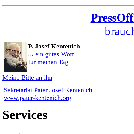
PressOff
brauch
P. Josef Kentenich
... ein gutes Wort
für meinen Tag
Meine Bitte an ihn
Sekretariat Pater Josef Kentenich
www.pater-kentenich.org
Services