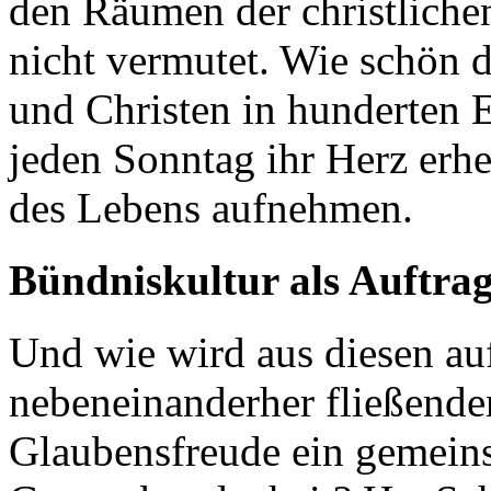
den Räumen der christlich
nicht vermutet. Wie schön 
und Christen in hunderten 
jeden Sonntag ihr Herz erh
des Lebens aufnehmen.
Bündniskultur als Auftra
Und wie wird aus diesen auf
nebeneinanderher fließende
Glaubensfreude ein gemein