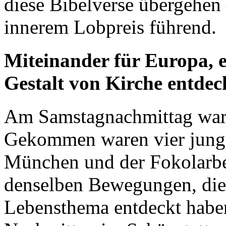
diese Bibelverse übergehen
innerem Lobpreis führend.
Miteinander für Europa, e
Gestalt von Kirche entdec
Am Samstagnachmittag ware
Gekommen waren vier jun
München und der Fokolarbe
denselben Bewegungen, die 
Lebensthema entdeckt haben