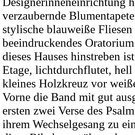
Designerinneneinrichtung hä
verzaubernde Blumentapete 
stylische blauweiße Fliesen
beeindruckendes Oratorium.
dieses Hauses hinstreben is
Etage, lichtdurchflutet, he
kleines Holzkreuz vor weiße
Vorne die Band mit gut aus
ersten zwei Verse des Psal
ihrem Wechselgesang zu ei