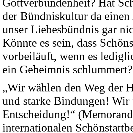
Gottverbundenheit? Hat Sch
der Bündniskultur da einen 
unser Liebesbündnis gar ni
Könnte es sein, dass Schöns
vorbeiläuft, wenn es lediglic
ein Geheimnis schlummert?
„Wir wählen den Weg der He
und starke Bindungen! Wir t
Entscheidung!“ (Memorand
internationalen Schönstatt