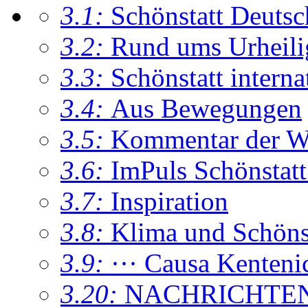
3.1:
Schönstatt Deutsc
3.2:
Rund ums Urheil
3.3:
Schönstatt interna
3.4:
Aus Bewegungen
3.5:
Kommentar der W
3.6:
ImPuls Schönstatt
3.7:
Inspiration
3.8:
Klima und Schönsta
3.9:
··· Causa Kenteni
3.20:
NACHRICHTE