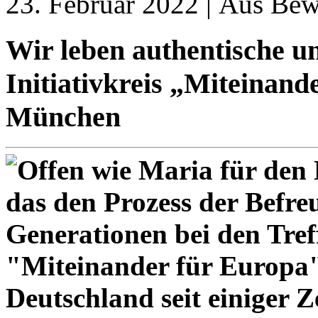
23. Februar 2022 | Aus Be
Wir leben authentische u
Initiativkreis „Miteinande
München