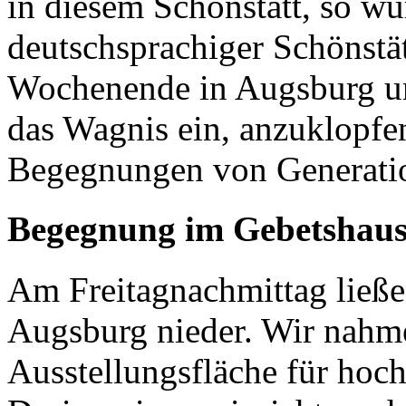
in diesem Schönstatt, so wu
deutschsprachiger Schönstä
Wochenende in Augsburg u
das Wagnis ein, anzuklopfen
Begegnungen von Generati
Begegnung im Gebetshau
Am Freitagnachmittag ließe
Augsburg nieder. Wir nahme
Ausstellungsfläche für hoc