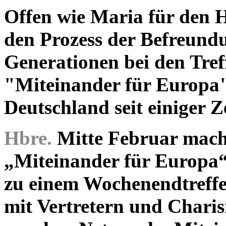
Offen wie Maria für den H
den Prozess der Befreun
Generationen bei den Treff
"Miteinander für Europa
Deutschland seit einiger Ze
Hbre.
Mitte Februar machte
„Miteinander für Europa“
zu einem Wochenendtreffe
mit Vertretern und Chari