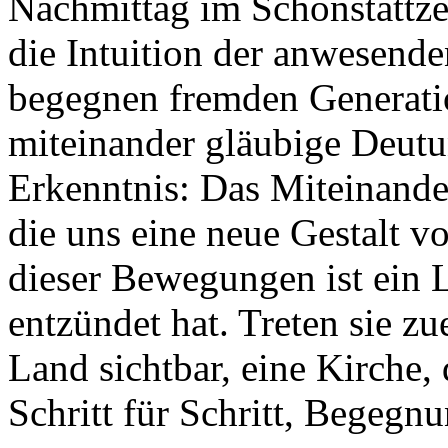
Nachmittag im Schönstattz
die Intuition der anwesend
begegnen fremden Generatio
miteinander gläubige Deut
Erkenntnis: Das Miteinander
die uns eine neue Gestalt v
dieser Bewegungen ist ein L
entzündet hat. Treten sie z
Land sichtbar, eine Kirche, 
Schritt für Schritt, Begeg