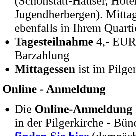
(Schönstatt-Häuser, Hotel
Jugendherbergen). Mitta
ebenfalls in Ihrem Quarti
Tagesteilnahme
4,- EUR 
Barzahlung
Mittagessen
ist im Pilge
Online - Anmeldung
Die
Online-Anmeldung z
in der Pilgerkirche - Bü