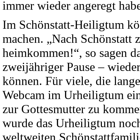
immer wieder angeregt hab
Im Schönstatt-Heiligtum k
machen. „Nach Schönstatt 
heimkommen!“, so sagen das
zweijähriger Pause – wied
können. Für viele, die lange
Webcam im Urheiligtum ein
zur Gottesmutter zu kommen
wurde das Urheiligtum noc
weltweiten Schönstattfamili