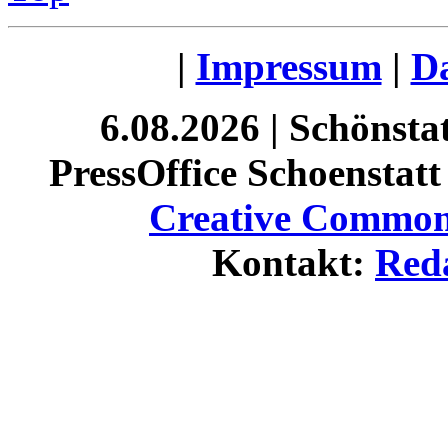
|
Impressum
|
Da
6.08.2026 | Schönst
PressOffice Schoenstatt 
Creative Commons
Kontakt:
Red