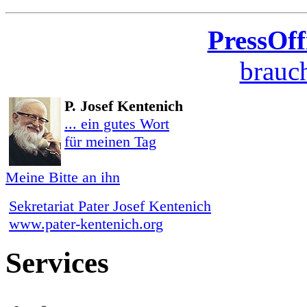
PressOff
brauch
P. Josef Kentenich
... ein gutes Wort
für meinen Tag
Meine Bitte an ihn
Sekretariat Pater Josef Kentenich
www.pater-kentenich.org
Services