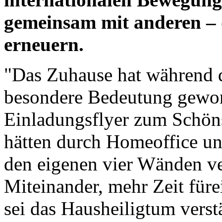
gemeinsam mit anderen – 
erneuern.
"Das Zuhause hat während d
besondere Bedeutung gewon
Einladungsflyer zum Schöns
hätten durch Homeoffice u
den eigenen vier Wänden ve
Miteinander, mehr Zeit für
sei das Hausheiligtum verst