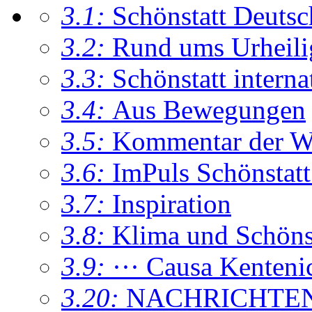
3.1:
Schönstatt Deutsc
3.2:
Rund ums Urheil
3.3:
Schönstatt interna
3.4:
Aus Bewegungen
3.5:
Kommentar der W
3.6:
ImPuls Schönstatt
3.7:
Inspiration
3.8:
Klima und Schönsta
3.9:
··· Causa Kenteni
3.20:
NACHRICHTE