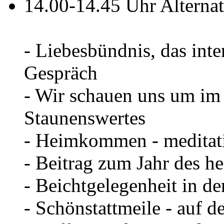
14.00-14.45 Uhr Altern
- Liebesbündnis, das inte
Gespräch
- Wir schauen uns um im
Staunenswertes
- Heimkommen - meditati
- Beitrag zum Jahr des he
- Beichtgelegenheit in de
- Schönstattmeile - auf d