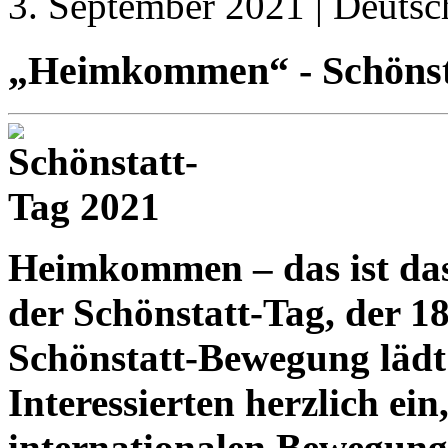
3. September 2021 | Deutsc
„Heimkommen“ - Schönsta
Heimkommen – das ist das
der Schönstatt-Tag, der 18
Schönstatt-Bewegung lädt 
Interessierten herzlich e
internationalen Bewegu