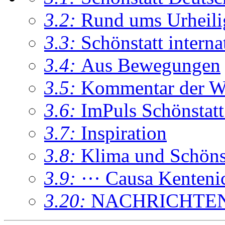
3.2:
Rund ums Urheil
3.3:
Schönstatt interna
3.4:
Aus Bewegungen
3.5:
Kommentar der W
3.6:
ImPuls Schönstatt
3.7:
Inspiration
3.8:
Klima und Schönsta
3.9:
··· Causa Kenteni
3.20:
NACHRICHTE