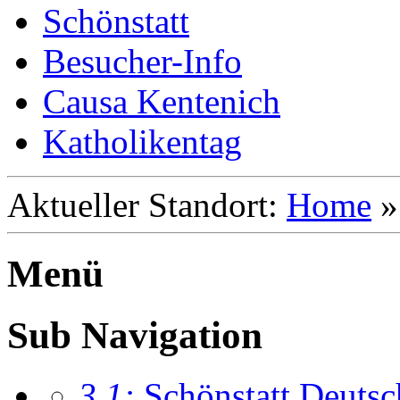
Schönstatt
Besucher-Info
Causa Kentenich
Katholikentag
Aktueller Standort:
Home
Menü
Sub Navigation
3.1:
Schönstatt Deutsc