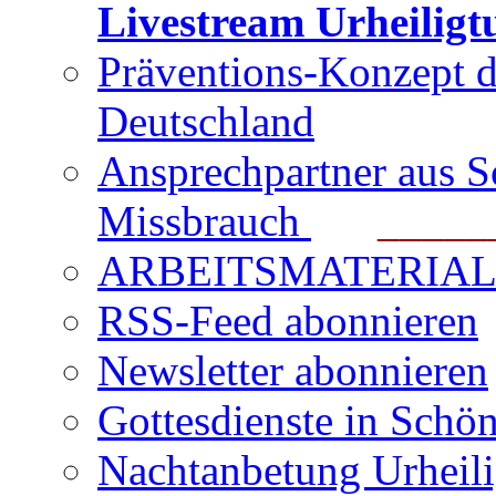
Livestream Urheilig
Präventions-Konzept 
Deutschland
Ansprechpartner aus S
Missbrauch
_______
ARBEITSMATERIAL für
RSS-Feed abonnieren
Newsletter abonnieren
Gottesdienste in Schön
Nachtanbetung Urheil