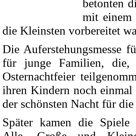
betonten d
mit einem 
die Kleinsten vorbereitet wa
Die Auferstehungsmesse für
für junge Familien, die
Osternachtfeier teilgenom
ihren Kindern noch einmal
der schönsten Nacht für die
Später kamen die Spiele
Alle, Große und Kleine