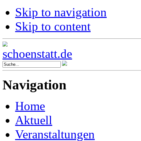
Skip to navigation
Skip to content
Navigation
Home
Aktuell
Veranstaltungen