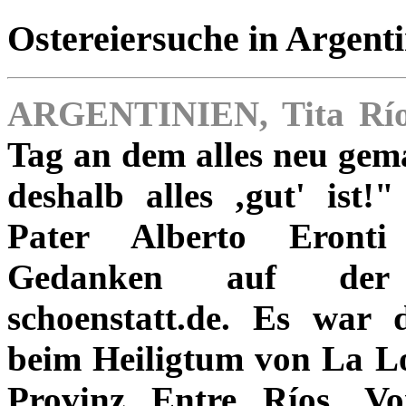
Ostereiersuche in Argent
ARGENTINIEN, Tita Río
Tag an dem alles neu ge
deshalb alles ‚gut' ist!"
Pater Alberto Eronti
Gedanken auf der I
schoenstatt.de. Es war 
beim Heiligtum von La L
Provinz Entre Ríos. V