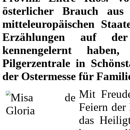
österlicher Brauch au
mitteleuropäischen Staat
Erzählungen auf der I
kennengelernt haben,
Pilgerzentrale in Schöns
der Ostermesse für Famili
Mit Freud
Feiern der
das Heilig