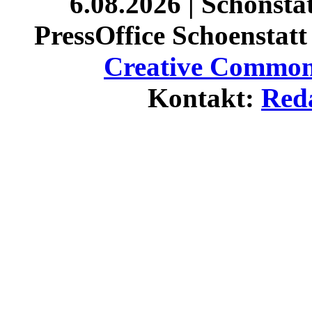
6.08.2026 | Schönst
PressOffice Schoenstatt 
Creative Commons
Kontakt:
Red