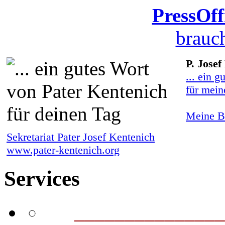
PressOff
brauch
P. Josef
... ein g
für mein
Meine Bi
Sekretariat Pater Josef Kentenich
www.pater-kentenich.org
Services
_______________