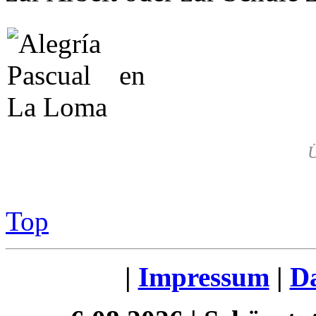
Ü
Top
|
Impressum
|
Da