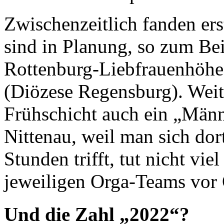
Zwischenzeitlich fanden ers
sind in Planung, so zum Bei
Rottenburg-Liebfrauenhöhe
(Diözese Regensburg). Weite
Frühschicht auch ein „Männ
Nittenau, weil man sich do
Stunden trifft, tut nicht vie
jeweiligen Orga-Teams vor 
Und die Zahl „2022“?