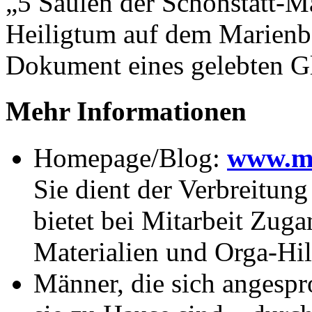
„5 Säulen der Schönstatt-
Heiligtum auf dem Marienbe
Dokument eines gelebten Gl
Mehr Informationen
Homepage/Blog:
www.ma
Sie dient der Verbreitun
bietet bei Mitarbeit Zug
Materialien und Orga-Hil
Männer, die sich angespr