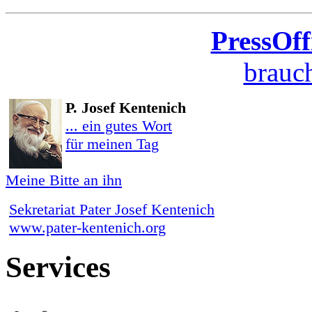
PressOff
brauch
P. Josef Kentenich
... ein gutes Wort
für meinen Tag
Meine Bitte an ihn
Sekretariat Pater Josef Kentenich
www.pater-kentenich.org
Services