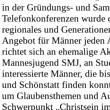
in der Gründungs- und Sam
Telefonkonferenzen wurde d
regionales und Generatione
Angebot für Männer jeden Al
richtet sich an ehemalige Ak
Mannesjugend SMJ, an Stud
interessierte Männer, die b
und Schönstatt finden konnt
um Glaubensthemen und Aus
Schwerpunkt „Christsein im