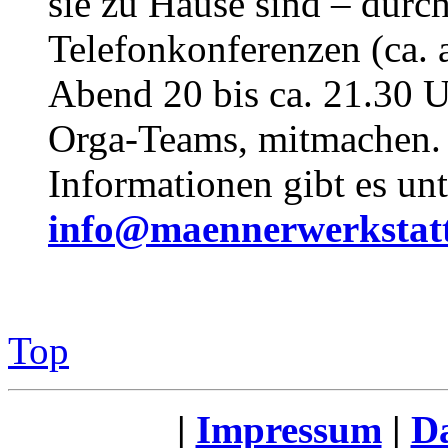
sie zu Hause sind – durc
Telefonkonferenzen (ca.
Abend 20 bis ca. 21.30 U
Orga-Teams, mitmachen. 
Informationen gibt es unt
info@maennerwerkstat
Top
|
Impressum
|
Da