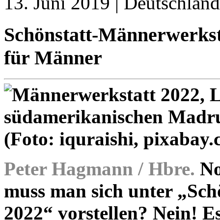
13. Juni 2019 | Deutschland
Schönstatt-Männerwerkstat
für Männer
Peter Hagmann / Hbre.
No
muss man sich unter „Sch
2022“ vorstellen? Nein! E