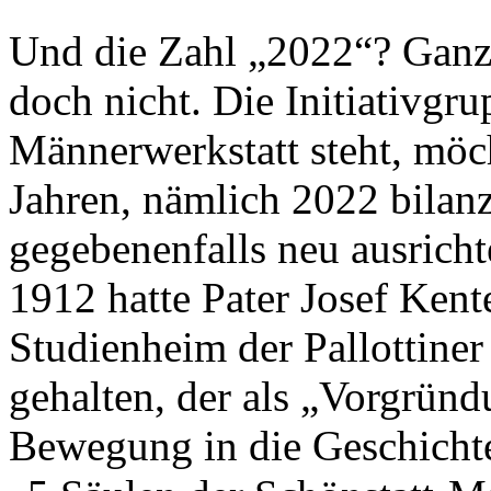
Und die Zahl „2022“? Ganz
doch nicht. Die Initiativgru
Männerwerkstatt steht, möc
Jahren, nämlich 2022 bilanz
gegebenenfalls neu ausricht
1912 hatte Pater Josef Kent
Studienheim der Pallottiner
gehalten, der als „Vorgrün
Bewegung in die Geschichte