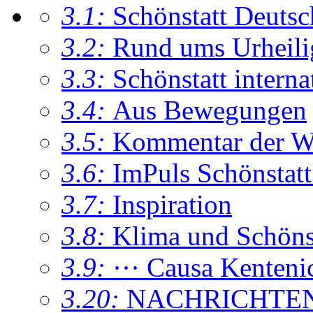
3.1:
Schönstatt Deutsc
3.2:
Rund ums Urheil
3.3:
Schönstatt interna
3.4:
Aus Bewegungen
3.5:
Kommentar der W
3.6:
ImPuls Schönstatt
3.7:
Inspiration
3.8:
Klima und Schönsta
3.9:
··· Causa Kenteni
3.20:
NACHRICHTE