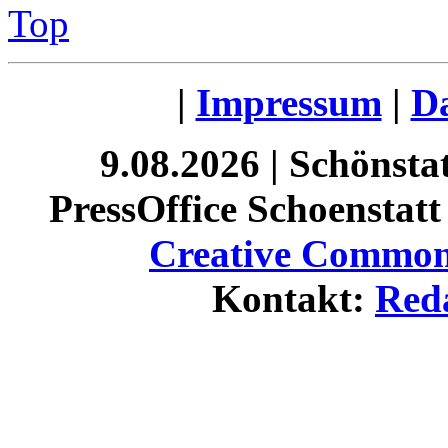
Top
|
Impressum
|
Da
9.08.2026 | Schönst
PressOffice Schoenstatt 
Creative Commons
Kontakt:
Red