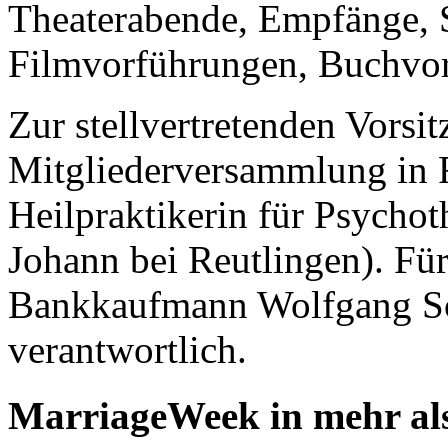
Theaterabende, Empfänge, 
Filmvorführungen, Buchvors
Zur stellvertretenden Vorsi
Mitgliederversammlung in F
Heilpraktikerin für Psychot
Johann bei Reutlingen). Für
Bankkaufmann Wolfgang Sch
verantwortlich.
MarriageWeek in mehr als