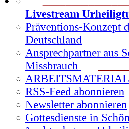
_______________
Livestream Urheilig
Präventions-Konzept 
Deutschland
Ansprechpartner aus S
Missbrauch
_______
ARBEITSMATERIAL für
RSS-Feed abonnieren
Newsletter abonnieren
Gottesdienste in Schön