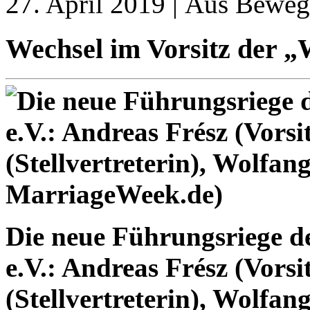
27. April 2019 | Aus Bewe
Wechsel im Vorsitz der 
Die neue Führungsriege 
e.V.: Andreas Frész (Vors
(Stellvertreterin), Wolfan