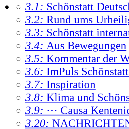
3.1:
Schönstatt Deutsc
3.2:
Rund ums Urheil
3.3:
Schönstatt interna
3.4:
Aus Bewegungen
3.5:
Kommentar der W
3.6:
ImPuls Schönstatt
3.7:
Inspiration
3.8:
Klima und Schönsta
3.9:
··· Causa Kenteni
3.20:
NACHRICHTE