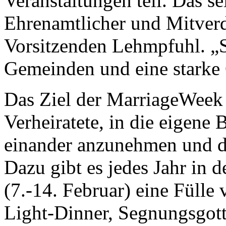
Veranstaltungen teil. Das se
Ehrenamtlicher und Mitverd
Vorsitzenden Lehmpfuhl. „S
Gemeinden und eine starke G
Das Ziel der MarriageWeek 
Verheiratete, in die eigene 
einander anzunehmen und di
Dazu gibt es jedes Jahr in 
(7.-14. Februar) eine Fülle
Light-Dinner, Segnungsgott