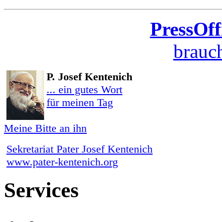
PressOff
brauch
P. Josef Kentenich
... ein gutes Wort
für meinen Tag
Meine Bitte an ihn
Sekretariat Pater Josef Kentenich
www.pater-kentenich.org
Services