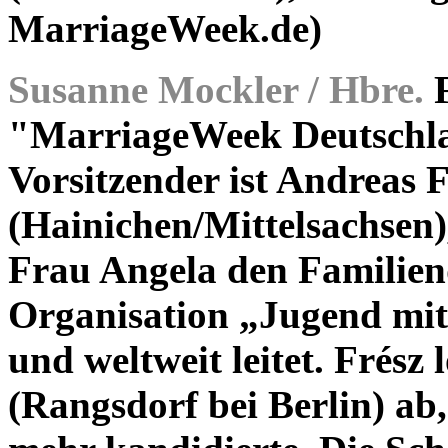
MarriageWeek.de)
Susanne Mockler / Hbre.
F
"MarriageWeek Deutschla
Vorsitzender ist Andreas 
(Hainichen/Mittelsachsen)
Frau Angela den Familiend
Organisation „Jugend mit
und weltweit leitet. Frész
(Rangsdorf bei Berlin) ab