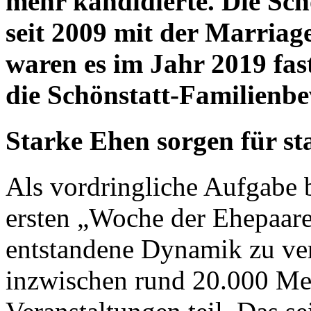
mehr kandidierte. Die Sc
seit 2009 mit der Marria
waren es im Jahr 2019 fas
die Schönstatt-Familienbe
Starke Ehen sorgen für st
Als vordringliche Aufgabe be
ersten „Woche der Ehepaar
entstandene Dynamik zu ver
inzwischen rund 20.000 M