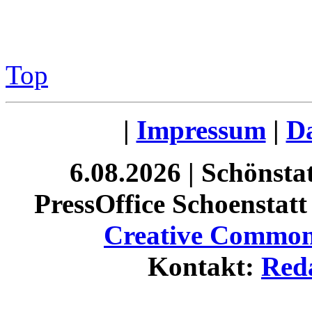
Top
|
Impressum
|
Da
6.08.2026 | Schönst
PressOffice Schoenstatt 
Creative Commons
Kontakt:
Red