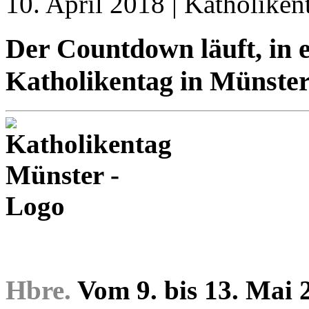
10. April 2018 | Katholiken
Der Countdown läuft, in 
Katholikentag in Münste
Hbre.
Vom 9. bis 13. Mai 2