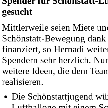
Spender für Schönstatt-L
gesucht
Mittlerweile seien Miete un
Schönstatt-Bewegung dank 
finanziert, so Hernadi weit
Spendern sehr herzlich. Nu
weitere Ideen, die dem Team
realisieren.
Die Schönstattjugend wün
Luftballone mit einem S