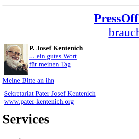
PressOff
brauch
P. Josef Kentenich
... ein gutes Wort
für meinen Tag
Meine Bitte an ihn
Sekretariat Pater Josef Kentenich
www.pater-kentenich.org
Services