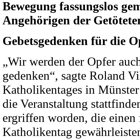
Bewegung fassungslos gem
Angehörigen der Getötete
Gebetsgedenken für die O
„Wir werden der Opfer auc
gedenken“, sagte Roland Vil
Katholikentages in Münster
die Veranstaltung stattfind
ergriffen worden, die einen 
Katholikentag gewährleisten