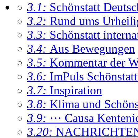
3.1:
Schönstatt Deutsc
3.2:
Rund ums Urheil
3.3:
Schönstatt interna
3.4:
Aus Bewegungen
3.5:
Kommentar der W
3.6:
ImPuls Schönstatt
3.7:
Inspiration
3.8:
Klima und Schönsta
3.9:
··· Causa Kenteni
3.20:
NACHRICHTE