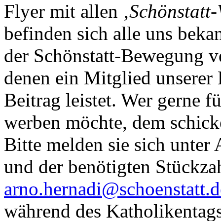
Flyer mit allen ‚
Schönstatt-
befinden sich alle uns beka
der Schönstatt-Bewegung ve
denen ein Mitglied unserer
Beitrag leistet. Wer gerne f
werben möchte, dem schicke
Bitte melden sie sich unte
und der benötigten Stückzah
arno.hernadi@schoenstatt.d
während des Katholikentags