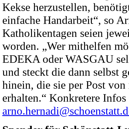
Kekse herzustellen, benöti
einfache Handarbeit“, so A
Katholikentagen seien jewei
worden. „Wer mithelfen mö
EDEKA oder WASGAU selbst
und steckt die dann selbst 
hinein, die sie per Post von
erhalten.“ Konkretere Infos 
arno.hernadi@schoenstatt.d