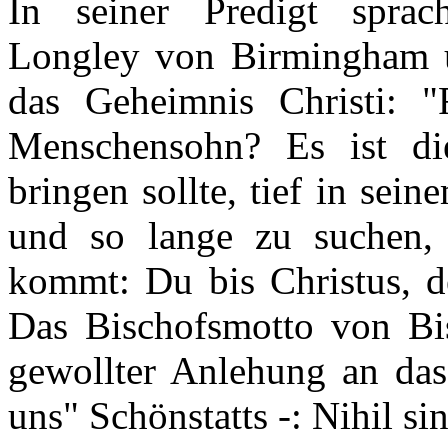
In seiner Predigt sprac
Longley von Birmingham ü
das Geheimnis Christi: 
Menschensohn? Es ist di
bringen sollte, tief in sei
und so lange zu suchen, 
kommt: Du bis Christus, d
Das Bischofsmotto von Bis
gewollter Anlehung an das
uns" Schönstatts -: Nihil si