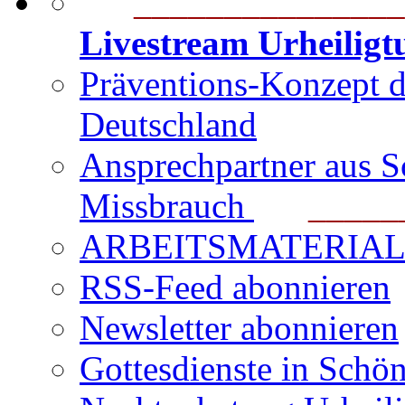
_______________
Livestream Urheilig
Präventions-Konzept 
Deutschland
Ansprechpartner aus S
Missbrauch
_______
ARBEITSMATERIAL für
RSS-Feed abonnieren
Newsletter abonnieren
Gottesdienste in Schön