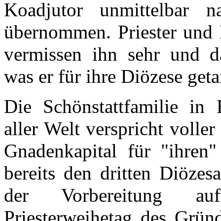
Koadjutor unmittelbar 
übernommen. Priester und 
vermissen ihn sehr und da
was er für ihre Diözese geta
Die Schönstattfamilie in
aller Welt verspricht volle
Gnadenkapital für "ihren"
bereits den dritten Diözesa
der Vorbereitung a
Priesterweihetag des Grün