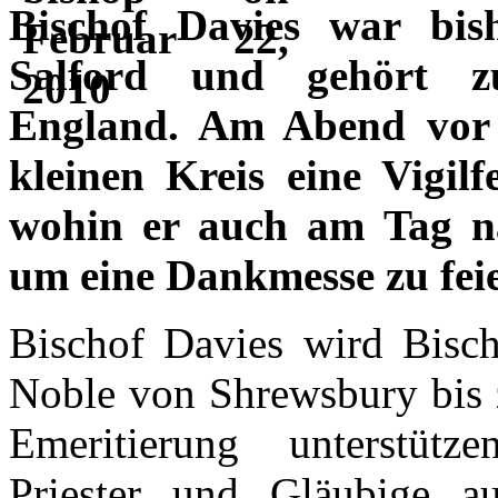
Bischof Davies war bis
Salford und gehört zur
England. Am Abend vor d
kleinen Kreis eine Vigilf
wohin er auch am Tag na
um eine Dankmesse zu fei
Bischof Davies wird Bisch
Noble von Shrewsbury bis 
Emeritierung unterstütze
Priester und Gläubige au