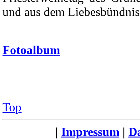
und aus dem Liebesbündnis 
Fotoalbum
Top
|
Impressum
|
Da