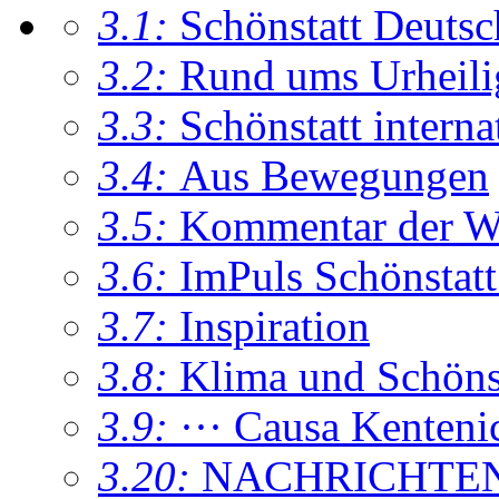
3.1:
Schönstatt Deutsc
3.2:
Rund ums Urheil
3.3:
Schönstatt interna
3.4:
Aus Bewegungen
3.5:
Kommentar der W
3.6:
ImPuls Schönstatt
3.7:
Inspiration
3.8:
Klima und Schönsta
3.9:
··· Causa Kenteni
3.20:
NACHRICHTE