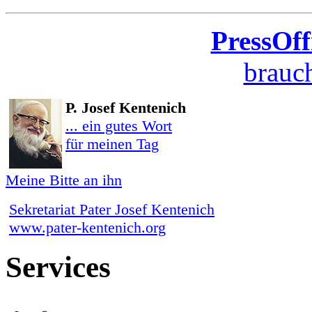
PressOff
brauch
P. Josef Kentenich
... ein gutes Wort
für meinen Tag
Meine Bitte an ihn
Sekretariat Pater Josef Kentenich
www.pater-kentenich.org
Services