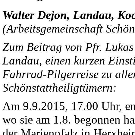
Walter Dejon, Landau, Ko
(Arbeitsgemeinschaft Schön
Zum Beitrag von Pfr. Lukas
Landau, einen kurzen Einsti
Fahrrad-Pilgerreise zu all
Schönstattheiligtümern:
Am 9.9.2015, 17.00 Uhr, end
wo sie am 1.8. begonnen hat
der Marienpfalz in Herxhei