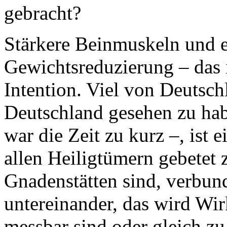
gebracht?
Stärkere Beinmuskeln und e
Gewichtsreduzierung – das is
Intention. Viel von Deutsch
Deutschland gesehen zu ha
war die Zeit zu kurz –, ist 
allen Heiligtümern gebetet 
Gnadenstätten sind, verbu
untereinander, das wird Wir
messbar sind oder gleich zu 