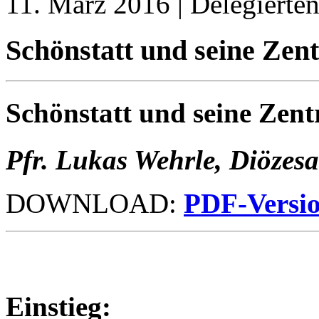
11. März 2016 | Delegierte
Schönstatt und seine Zent
Schönstatt und seine Zent
Pfr. Lukas Wehrle, Diözesa
DOWNLOAD:
PDF-Versi
Einstieg: