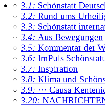
3.1:
Schönstatt Deutsc
3.2:
Rund ums Urheil
3.3:
Schönstatt interna
3.4:
Aus Bewegungen
3.5:
Kommentar der W
3.6:
ImPuls Schönstatt
3.7:
Inspiration
3.8:
Klima und Schönsta
3.9:
··· Causa Kenteni
3.20:
NACHRICHTE