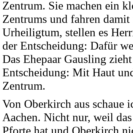
Zentrum. Sie machen ein kl
Zentrums und fahren damit n
Urheiligtum, stellen es Her
der Entscheidung: Dafür wer
Das Ehepaar Gausling zieht 
Entscheidung: Mit Haut und
Zentrum.
Von Oberkirch aus schaue i
Aachen. Nicht nur, weil das
Pforte hat und Oberkirch ni