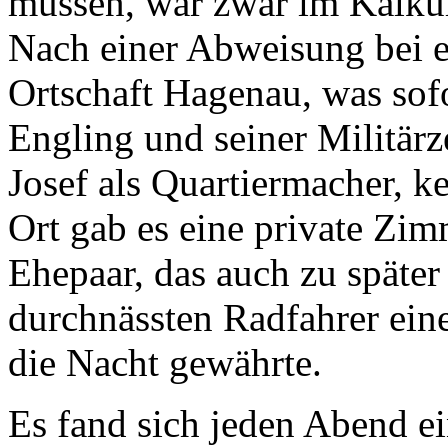
müssen, war zwar im Kalkül,
Nach einer Abweisung bei ei
Ortschaft Hagenau, was sofo
Engling und seiner Militärz
Josef als Quartiermacher, k
Ort gab es eine private Zi
Ehepaar, das auch zu späte
durchnässten Radfahrer eine
die Nacht gewährte.
Es fand sich jeden Abend ei