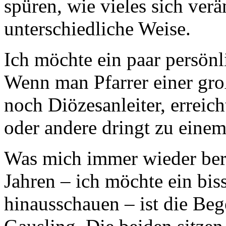
spüren, wie vieles sich ver
unterschiedliche Weise.
Ich möchte ein paar persö
Wenn man Pfarrer einer groß
noch Diözesanleiter, erreicht
oder andere dringt zu einem
Was mich immer wieder berü
Jahren – ich möchte ein bi
hinausschauen – ist die B