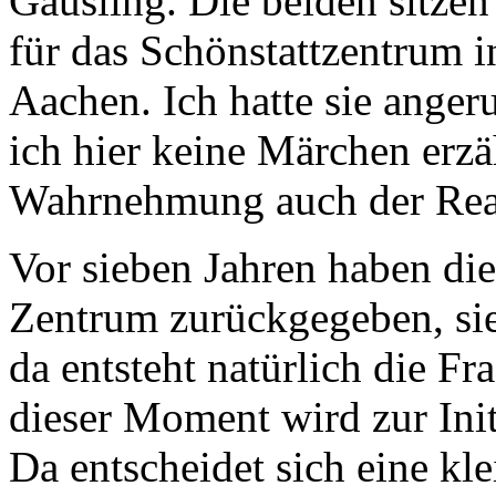
Gausling. Die beiden sitzen
für das Schönstattzentrum i
Aachen. Ich hatte sie anger
ich hier keine Märchen erz
Wahrnehmung auch der Reali
Vor sieben Jahren haben di
Zentrum zurückgegeben, sie
da entsteht natürlich die Fr
dieser Moment wird zur Ini
Da entscheidet sich eine kl