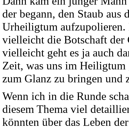
Dann kam ein junger Mann 
der begann, den Staub aus 
Urheiligtum aufzupolieren. 
vielleicht die Botschaft de
vielleicht geht es ja auch d
Zeit, was uns im Heiligtum 
zum Glanz zu bringen und z
Wenn ich in die Runde schau
diesem Thema viel detailli
könnten über das Leben de