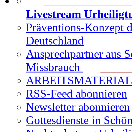
_______________
Livestream Urheilig
Präventions-Konzept 
Deutschland
Ansprechpartner aus S
Missbrauch
_______
ARBEITSMATERIAL für
RSS-Feed abonnieren
Newsletter abonnieren
Gottesdienste in Schön