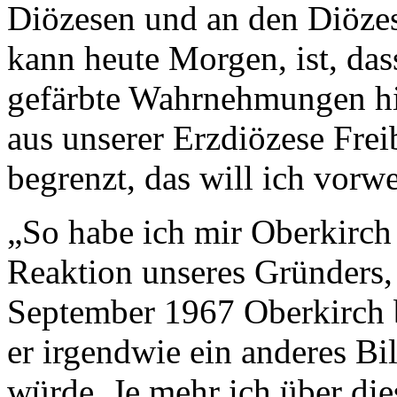
Diözesen und an den Diözes
kann heute Morgen, ist, das
gefärbte Wahrnehmungen hi
aus unserer Erzdiözese Frei
begrenzt, das will ich vorw
„So habe ich mir Oberkirch 
Reaktion unseres Gründers, 
September 1967 Oberkirch be
er irgendwie ein anderes Bi
würde. Je mehr ich über die