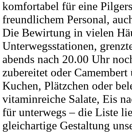
komfortabel für eine Pilger
freundlichem Personal, auc
Die Bewirtung in vielen Hä
Unterwegsstationen, grenz
abends nach 20.00 Uhr noc
zubereitet oder Camembert 
Kuchen, Plätzchen oder bele
vitaminreiche Salate, Eis 
für unterwegs – die Liste li
gleichartige Gestaltung uns