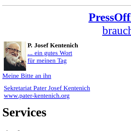
PressOff
brauch
P. Josef Kentenich
... ein gutes Wort
für meinen Tag
Meine Bitte an ihn
Sekretariat Pater Josef Kentenich
www.pater-kentenich.org
Services