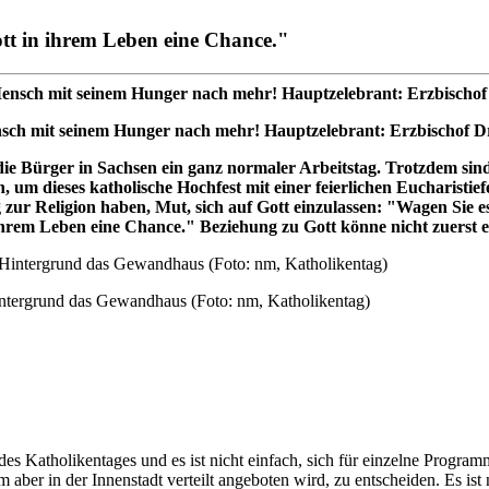
tt in ihrem Leben eine Chance."
nsch mit seinem Hunger nach mehr! Hauptzelebrant: Erzbischof Dr
ie Bürger in Sachsen ein ganz normaler Arbeitstag. Trotzdem sin
ieses katholische Hochfest mit einer feierlichen Eucharistiefeie
ur Religion haben, Mut, sich auf Gott einzulassen: "Wagen Sie es 
hrem Leben eine Chance." Beziehung zu Gott könne nicht zuerst erl
intergrund das Gewandhaus (Foto: nm, Katholikentag)
s Katholikentages und es ist nicht einfach, sich für einzelne Program
aber in der Innenstadt verteilt angeboten wird, zu entscheiden. Es ist 