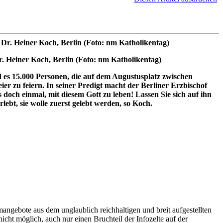
. Heiner Koch, Berlin (Foto: nm Katholikentag)
d es 15.000 Personen, die auf dem Augustusplatz zwischen
r zu feiern. In seiner Predigt macht der Berliner Erzbischof
doch einmal, mit diesem Gott zu leben! Lassen Sie sich auf ihn
ebt, sie wolle zuerst gelebt werden, so Koch.
mangebote aus dem unglaublich reichhaltigen und breit aufgestellten
nicht möglich, auch nur einen Bruchteil der Infozelte auf der