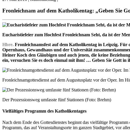
Fronleichnam auf dem Katholikentag: „Geben Sie Go
Eucharistiefeier zum Hochfest Fronleichnam Seht, da ist der Me
Hbre.
Fronleichnamsfest auf dem Katholikentag in Leipzig. Für d
Opernhaus, Gewandhaus und der Universität zusammenkommen, um d
Heiner Koch den Gläubigen und auch jenen, die keine Beziehung z
ein, versuchen Sie es doch einmal mit ihm! … Geben Sie Gott in i
Fronleichnamgottesdienst auf dem Augustusplatz vor der Oper. Im H
Der Prozessionsweg umfasste fünf Stationen (Foto: Brehm)
Vielfältiges Programm des Katholikentages
Nach dem Ende des Gottesdienstes beginnt das vielfältige Programm de
Programm, das auf Veranstaltungsorte im ganzen Stadtgebiet, vor allem 