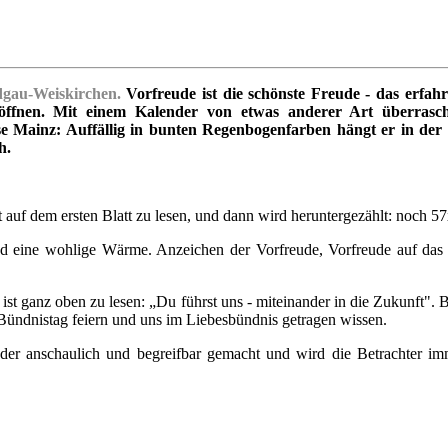
au-Weiskirchen.
Vorfreude ist die schönste Freude - das erfah
öffnen. Mit einem Kalender von etwas anderer Art überrasch
e Mainz: Auffällig in bunten Regenbogenfarben hängt er in der 
h.
auf dem ersten Blatt zu lesen, und dann wird heruntergezählt: noch 57x
d eine wohlige Wärme. Anzeichen der Vorfreude, Vorfreude auf das 
, ist ganz oben zu lesen: „Du führst uns - miteinander in die Zukunft". 
ündnistag feiern und uns im Liebesbündnis getragen wissen.
er anschaulich und begreifbar gemacht und wird die Betrachter i