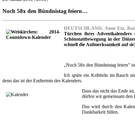
Noch 58x den Bündnistag feiern…
DEUTSCHLAND, Anne Etz, Rodg
Türchen ihres Adventkalenders 
Schönstattbewegung in der Diözes
schnell die Aufmerksamkeit auf sic
„Noch 58x den Bündnistag feiern" ist 
Ich spüre ein Kribbeln im Bauch un
denn das ist der Endtermin des Kalenders.
Dass das nicht das Ende ist
dürfen wir gemeinsam den B
Das wird durch den Kalend
Dankbarkeit füllen.