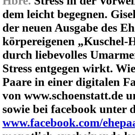
Hbre.
Stress in der Vorwe
dem leicht begegnen. Gise
der neuen Ausgabe des Eh
körpereigenen „Kuschel-H
durch liebevolles Umarme
Stress entgegen wirkt. Wie
Paare in einer digitalen F
von www.schoenstatt.de 
sowie bei facebook unter 
www.facebook.com/ehepaa