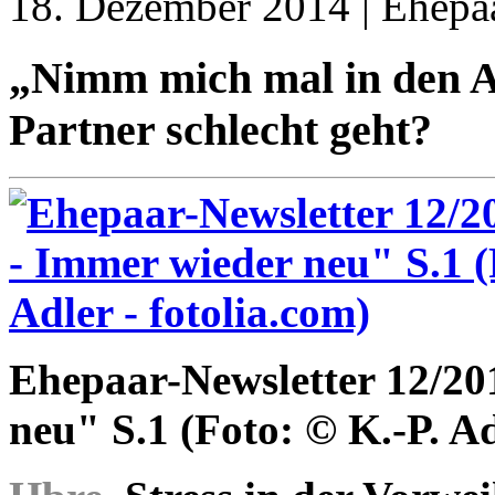
18. Dezember 2014 | Ehepa
„Nimm mich mal in den A
Partner schlecht geht?
Ehepaar-Newsletter 12/20
neu" S.1 (Foto: © K.-P. Ad