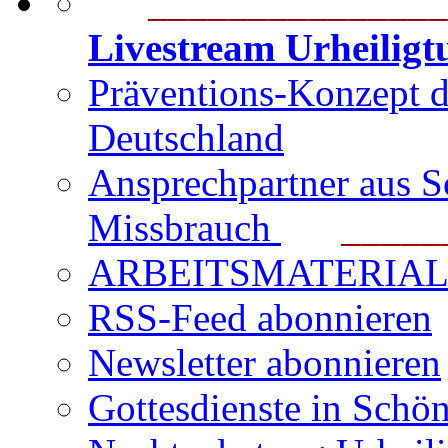
_______________
Livestream Urheilig
Präventions-Konzept 
Deutschland
Ansprechpartner aus S
Missbrauch
_______
ARBEITSMATERIAL für
RSS-Feed abonnieren
Newsletter abonnieren
Gottesdienste in Schön