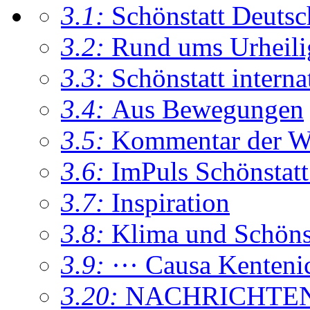
3.1:
Schönstatt Deutsc
3.2:
Rund ums Urheil
3.3:
Schönstatt interna
3.4:
Aus Bewegungen
3.5:
Kommentar der W
3.6:
ImPuls Schönstatt
3.7:
Inspiration
3.8:
Klima und Schönsta
3.9:
··· Causa Kenteni
3.20:
NACHRICHTE