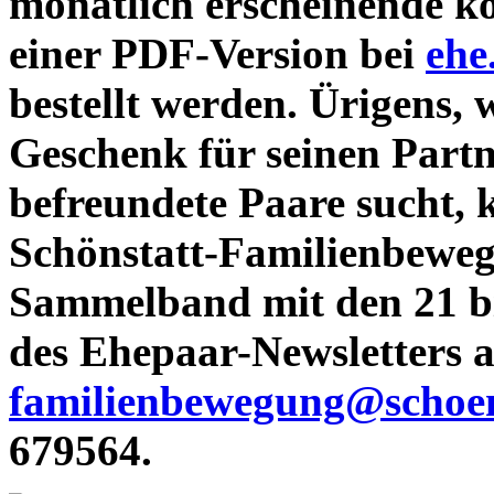
monatlich erscheinende ko
einer PDF-Version bei
ehe
bestellt werden. Ürigens,
Geschenk für seinen Partn
befreundete Paare sucht, 
Schönstatt-Familienbeweg
Sammelband mit den 21 b
des Ehepaar-Newsletters a
familienbewegung@schoen
679564.