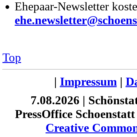
Ehepaar-Newsletter koste
ehe.newsletter@schoens
Top
|
Impressum
|
Da
7.08.2026 | Schönst
PressOffice Schoenstatt 
Creative Commons