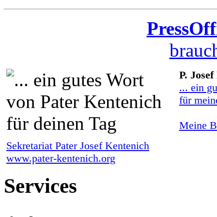
PressOff
brauch
P. Josef
... ein g
für mein
Meine Bi
Sekretariat Pater Josef Kentenich
www.pater-kentenich.org
Services