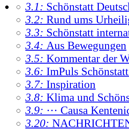
3.1:
Schönstatt Deutsc
3.2:
Rund ums Urheil
3.3:
Schönstatt interna
3.4:
Aus Bewegungen
3.5:
Kommentar der W
3.6:
ImPuls Schönstatt
3.7:
Inspiration
3.8:
Klima und Schönsta
3.9:
··· Causa Kenteni
3.20:
NACHRICHTE