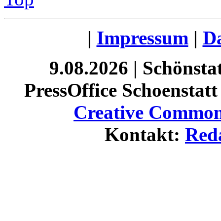
|
Impressum
|
Da
9.08.2026 | Schönst
PressOffice Schoenstatt 
Creative Commons
Kontakt:
Red