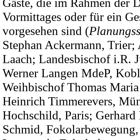
Gäste, die im Rahmen der D
Vormittages oder für ein 
vorgesehen sind (
Planungss
Stephan Ackermann, Trier;
Laach; Landesbischof i.R. J
Werner Langen MdeP, Kobl
Weihbischof Thomas Maria 
Heinrich Timmerevers, Müns
Hochschild, Paris; Gerhard
Schmid, Fokolarbewegung,