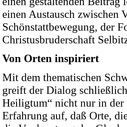
einen gestaltenden Beitrag 
einen Austausch zwischen V
Schönstattbewegung, der F
Christusbruderschaft Selbit
Von Orten inspiriert
Mit dem thematischen Schwe
greift der Dialog schließli
Heiligtum“ nicht nur in de
Erfahrung auf, daß Orte, die