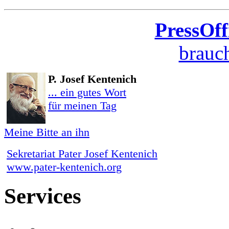
PressOff
brauch
P. Josef Kentenich
... ein gutes Wort
für meinen Tag
Meine Bitte an ihn
Sekretariat Pater Josef Kentenich
www.pater-kentenich.org
Services