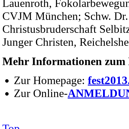
Lauenroth, Fokolarbewegu
CVJM München; Schw. Dr. 
Christusbruderschaft Selbi
Junger Christen, Reichelsh
Mehr Informationen zum 
Zur Homepage:
fest2013
Zur Online-
ANMELDU
Top