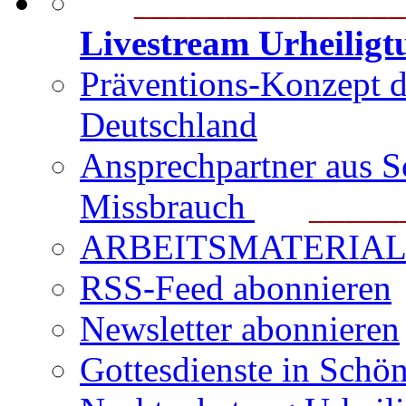
_______________
Livestream Urheilig
Präventions-Konzept 
Deutschland
Ansprechpartner aus S
Missbrauch
_______
ARBEITSMATERIAL für
RSS-Feed abonnieren
Newsletter abonnieren
Gottesdienste in Schön