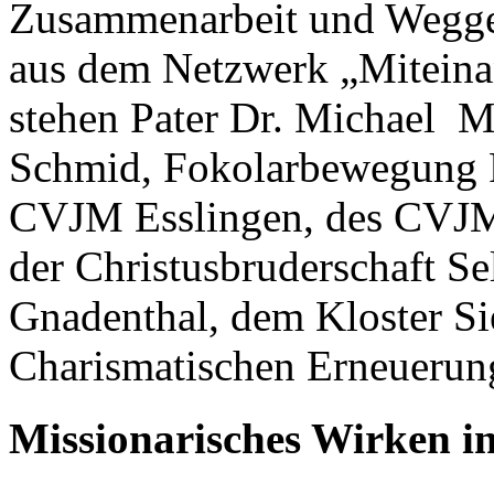
Zusammenarbeit und Wegge
aus dem Netzwerk „Miteinan
stehen Pater Dr. Michael M
Schmid, Fokolarbewegung 
CVJM Esslingen, des CVJM
der Christusbruderschaft Sel
Gnadenthal, dem Kloster S
Charismatischen Erneuerun
Missionarisches Wirken in