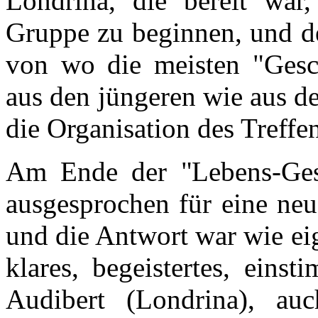
Londrina, die bereit war
Gruppe zu beginnen, und de
von wo die meisten "Gesc
aus den jüngeren wie aus d
die Organisation des Treff
Am Ende der "Lebens-Ges
ausgesprochen für eine neu
und die Antwort war wie eig
klares, begeistertes, eins
Audibert (Londrina), a