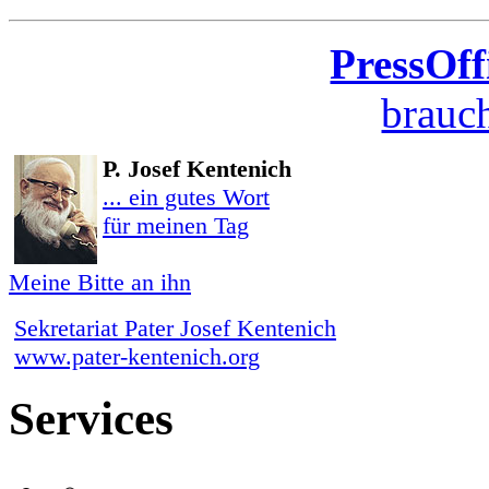
PressOff
brauch
P. Josef Kentenich
... ein gutes Wort
für meinen Tag
Meine Bitte an ihn
Sekretariat Pater Josef Kentenich
www.pater-kentenich.org
Services