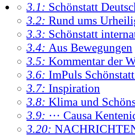
3.1:
Schönstatt Deutsc
3.2:
Rund ums Urheil
3.3:
Schönstatt interna
3.4:
Aus Bewegungen
3.5:
Kommentar der W
3.6:
ImPuls Schönstatt
3.7:
Inspiration
3.8:
Klima und Schönsta
3.9:
··· Causa Kenteni
3.20:
NACHRICHTE