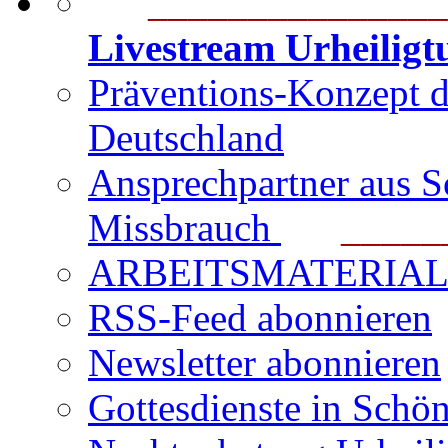
_______________
Livestream Urheilig
Präventions-Konzept 
Deutschland
Ansprechpartner aus S
Missbrauch
_______
ARBEITSMATERIAL für
RSS-Feed abonnieren
Newsletter abonnieren
Gottesdienste in Schön