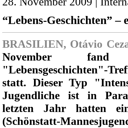
28. November 2009 | Intern
“Lebens-Geschichten” – ei
BRASILIEN, Otávio Ceza
November fand
"Lebensgeschichten"-Tre
statt. Dieser Typ "Inten
Jugendliche ist in Par
letzten Jahr hatten e
(Schönstatt-Mannesjugen