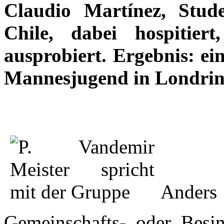
Claudio Martínez, Stude
Chile, dabei hospitier
ausprobiert. Ergebnis: ei
Mannesjugend in Londrin
Ander
Gemeinschafts- oder Besin