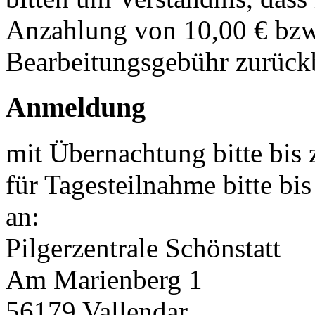
Anzahlung von 10,00 € bzw.
Bearbeitungsgebühr zurückb
Anmeldung
mit Übernachtung bitte bis
für Tagesteilnahme bitte b
an:
Pilgerzentrale Schönstatt
Am Marienberg 1
56179 Vallendar