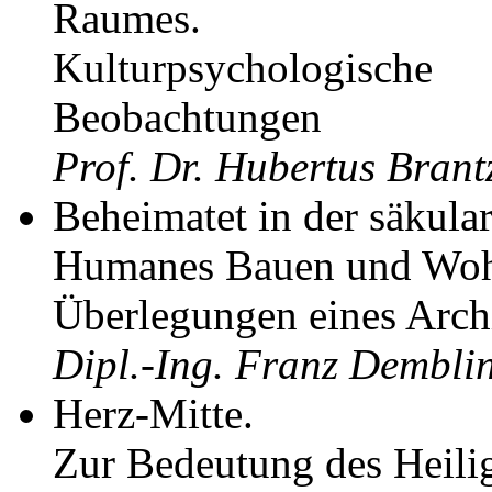
Raumes.
Kulturpsychologische
Beobachtungen
Prof. Dr. Hubertus Brant
Beheimatet in der säkula
Humanes Bauen und Woh
Überlegungen eines Arch
Dipl.-Ing. Franz Dembli
Herz-Mitte.
Zur Bedeutung des Heil