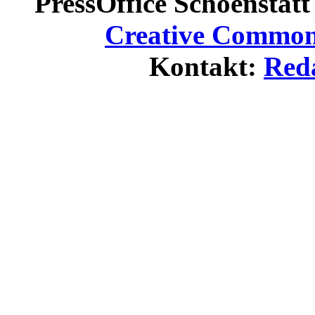
PressOffice Schoenstatt 
Creative Commons
Kontakt:
Red