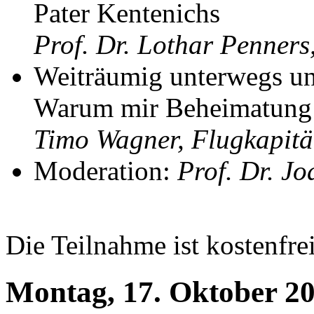
Pater Kentenichs
Prof. Dr. Lothar Penners
Weiträumig unterwegs u
Warum mir Beheimatung „
Timo Wagner, Flugkapit
Moderation:
Prof. Dr. J
Die Teilnahme ist kostenfr
Montag, 17. Oktober 2