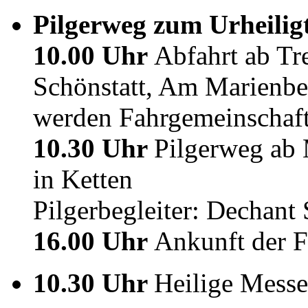
Pilgerweg zum Urheilig
10.00 Uhr
Abfahrt ab Tre
Schönstatt, Am Marienbe
werden Fahrgemeinschaft
10.30 Uhr
Pilgerweg ab 
in Ketten
Pilgerbegleiter: Dechant 
16.00 Uhr
Ankunft der F
10.30 Uhr
Heilige Messe