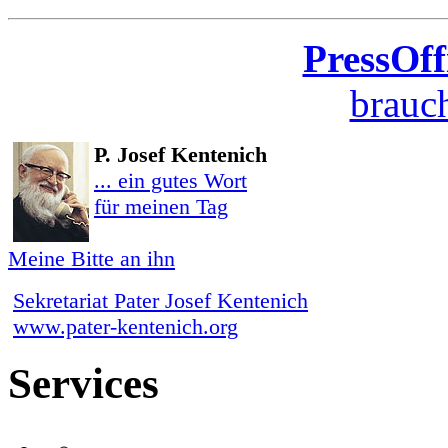
PressOff
brauch
P. Josef Kentenich
... ein gutes Wort
für meinen Tag
Meine Bitte an ihn
Sekretariat Pater Josef Kentenich
www.pater-kentenich.org
Services