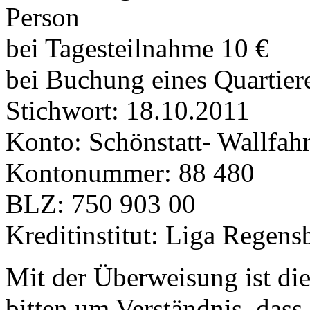
Person
bei Tagesteilnahme 10 €
bei Buchung eines Quartiere
Stichwort: 18.10.2011
Konto: Schönstatt- Wallfahr
Kontonummer: 88 480
BLZ: 750 903 00
Kreditinstitut: Liga Regens
Mit der Überweisung ist di
bitten um Verständnis, dass 