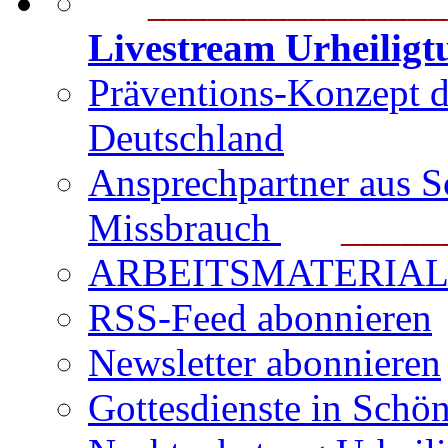
_______________
Livestream Urheilig
Präventions-Konzept 
Deutschland
Ansprechpartner aus S
Missbrauch
_______
ARBEITSMATERIAL für
RSS-Feed abonnieren
Newsletter abonnieren
Gottesdienste in Schön