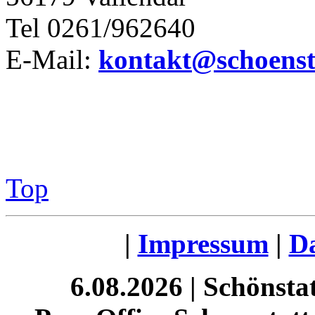
Tel 0261/962640
E-Mail:
kontakt@schoensta
Top
|
Impressum
|
Da
6.08.2026 | Schönst