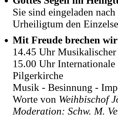
Gottes Segen im Heilig
Sie sind eingeladen nach
Urheiligtum den Einzels
Mit Freude brechen wir
14.45 Uhr Musikalischer
15.00 Uhr Internationale
Pilgerkirche
Musik - Besinnung - Imp
Worte von
Weihbischof J
Moderation: Schw. M. Ver