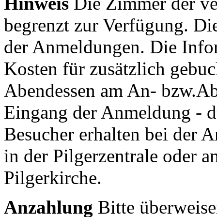
Hinweis
Die Zimmer der ve
begrenzt zur Verfügung. Di
der Anmeldungen. Die Infor
Kosten für zusätzlich gebuc
Abendessen am An- bzw.Abre
Eingang der Anmeldung - du
Besucher erhalten bei der 
in der Pilgerzentrale oder 
Pilgerkirche.
Anzahlung
Bitte überweise