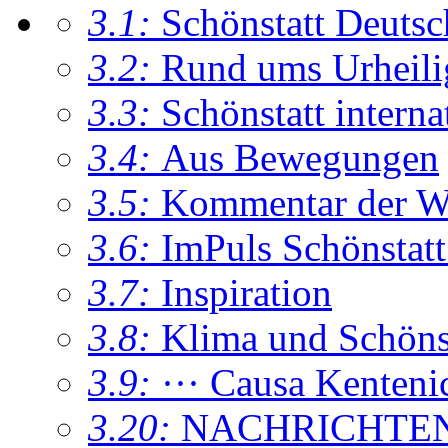
3.1:
Schönstatt Deutsc
3.2:
Rund ums Urheil
3.3:
Schönstatt interna
3.4:
Aus Bewegungen
3.5:
Kommentar der W
3.6:
ImPuls Schönstatt
3.7:
Inspiration
3.8:
Klima und Schönsta
3.9:
··· Causa Kenteni
3.20:
NACHRICHTE