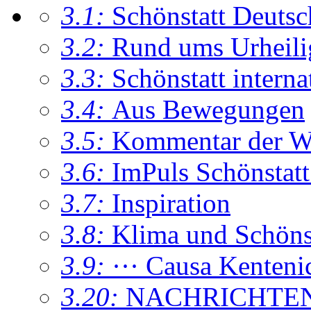
3.1:
Schönstatt Deutsc
3.2:
Rund ums Urheil
3.3:
Schönstatt interna
3.4:
Aus Bewegungen
3.5:
Kommentar der W
3.6:
ImPuls Schönstatt
3.7:
Inspiration
3.8:
Klima und Schönsta
3.9:
··· Causa Kenteni
3.20:
NACHRICHTE