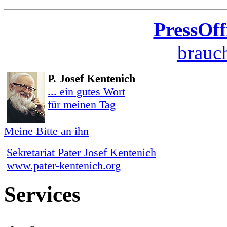
PressOff
brauch
P. Josef Kentenich
... ein gutes Wort
für meinen Tag
Meine Bitte an ihn
Sekretariat Pater Josef Kentenich
www.pater-kentenich.org
Services