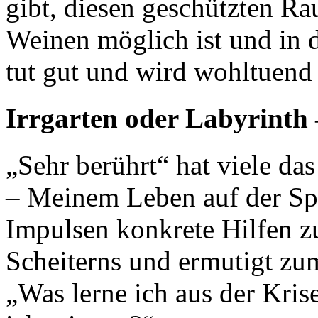
gibt, diesen geschützten Ra
Weinen möglich ist und in d
tut gut und wird wohltuend 
Irrgarten oder Labyrinth
„Sehr berührt“ hat viele da
– Meinem Leben auf der Spu
Impulsen konkrete Hilfen 
Scheiterns und ermutigt zum
„Was lerne ich aus der Kri