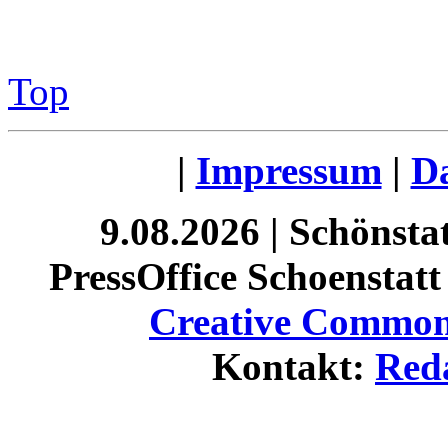
Top
|
Impressum
|
Da
9.08.2026 | Schönst
PressOffice Schoenstatt 
Creative Commons
Kontakt:
Red