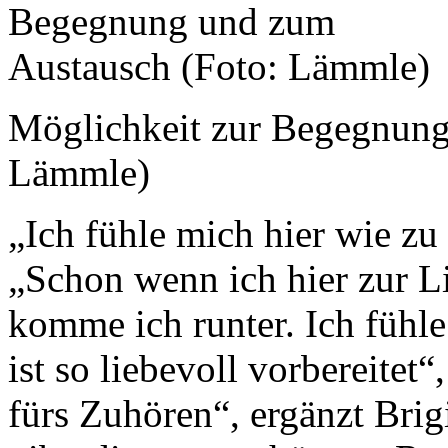
Möglichkeit zur Begegnung
Lämmle)
„Ich fühle mich hier wie z
„Schon wenn ich hier zur L
komme ich runter. Ich fühle
ist so liebevoll vorbereitet
fürs Zuhören“, ergänzt Brig