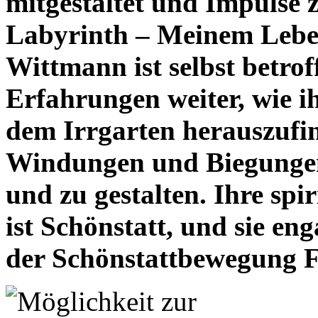
mitgestaltet und Impulse
Labyrinth – Meinem Leben
Wittmann ist selbst betrof
Erfahrungen weiter, wie i
dem Irrgarten herauszufi
Windungen und Biegungen 
und zu gestalten. Ihre spi
ist Schönstatt, und sie eng
der Schönstattbewegung 