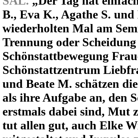
SAL.
„Der Tag hat einfach
B., Eva K., Agathe S. un
wiederholten Mal am Sem
Trennung oder Scheidung 
Schönstattbewegung Frau
Schönstattzentrum Liebfr
und Beate M. schätzen die
als ihre Aufgabe an, den 
erstmals dabei sind, Mut z
tut allen gut, auch Elke 