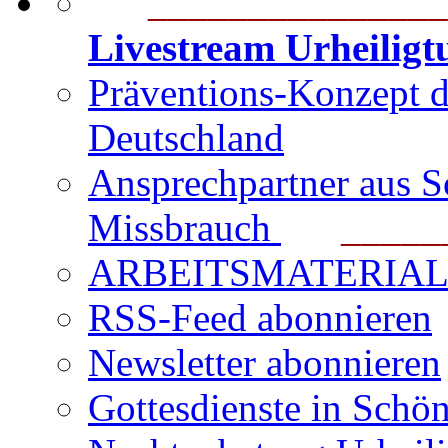
_______________
Livestream Urheilig
Präventions-Konzept 
Deutschland
Ansprechpartner aus S
Missbrauch
_______
ARBEITSMATERIAL für
RSS-Feed abonnieren
Newsletter abonnieren
Gottesdienste in Schön