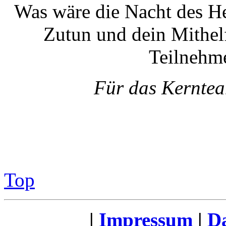
Was wäre die Nacht des H
Zutun und dein Mithe
Teilneh
Für das Kernte
Top
|
Impressum
|
Da