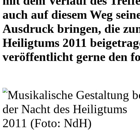
mit dem Verlauf des Treff
auch auf diesem Weg sein
Ausdruck bringen, die zu
Heiligtums 2011 beigetra
veröffentlicht gerne den f