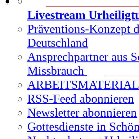
_______________
Livestream Urheilig
Präventions-Konzept 
Deutschland
Ansprechpartner aus S
Missbrauch
_______
ARBEITSMATERIAL für
RSS-Feed abonnieren
Newsletter abonnieren
Gottesdienste in Schön