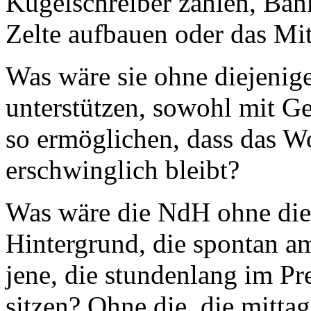
Kugelschreiber zählen, Bän
Zelte aufbauen oder das Mit
Was wäre sie ohne diejenige
unterstützen, sowohl mit G
so ermöglichen, dass das W
erschwinglich bleibt?
Was wäre die NdH ohne die
Hintergrund, die spontan 
jene, die stundenlang im Pr
sitzen? Ohne die, die mitta