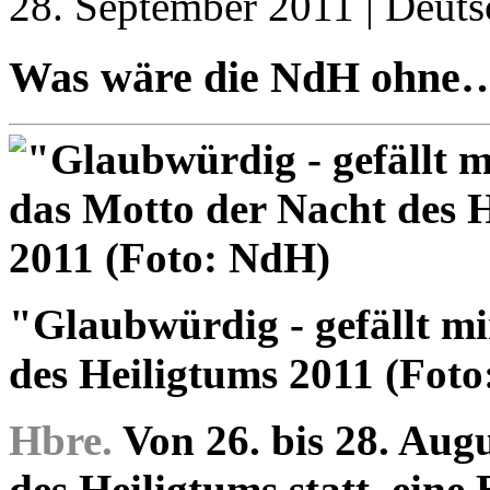
28. September 2011 | Deuts
Was wäre die NdH ohne
"Glaubwürdig - gefällt m
des Heiligtums 2011 (Fot
Hbre.
Von 26. bis 28. Aug
des Heiligtums statt, eine