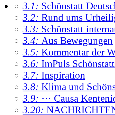
3.1:
Schönstatt Deutsc
3.2:
Rund ums Urheil
3.3:
Schönstatt interna
3.4:
Aus Bewegungen
3.5:
Kommentar der W
3.6:
ImPuls Schönstatt
3.7:
Inspiration
3.8:
Klima und Schönsta
3.9:
··· Causa Kenteni
3.20:
NACHRICHTE