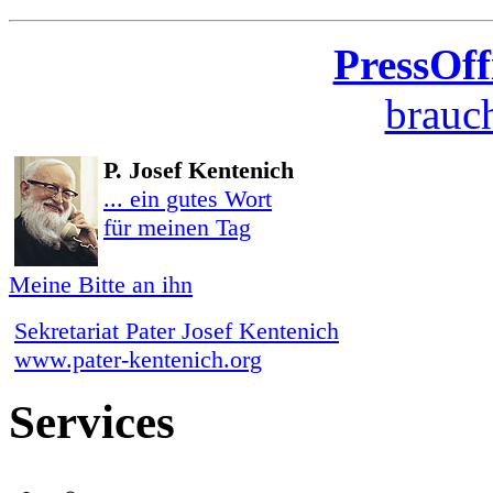
PressOff
brauch
P. Josef Kentenich
... ein gutes Wort
für meinen Tag
Meine Bitte an ihn
Sekretariat Pater Josef Kentenich
www.pater-kentenich.org
Services