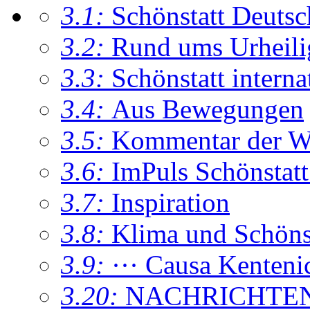
3.1:
Schönstatt Deutsc
3.2:
Rund ums Urheil
3.3:
Schönstatt interna
3.4:
Aus Bewegungen
3.5:
Kommentar der W
3.6:
ImPuls Schönstatt
3.7:
Inspiration
3.8:
Klima und Schönsta
3.9:
··· Causa Kenteni
3.20:
NACHRICHTE