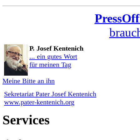
PressOff
brauch
P. Josef Kentenich
... ein gutes Wort
für meinen Tag
Meine Bitte an ihn
Sekretariat Pater Josef Kentenich
www.pater-kentenich.org
Services