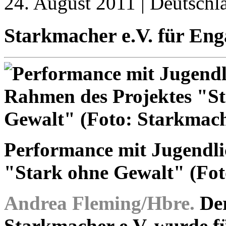
24. August 2011 | Deutschl
Starkmacher e.V. für Eng
Performance mit Jugendli
"Stark ohne Gewalt" (Fot
Andrea Fleming/Hbre.
De
Starkmacher e.V. wurde f