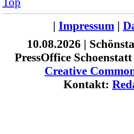
Top
|
Impressum
|
Da
10.08.2026 | Schönst
PressOffice Schoenstatt 
Creative Commons
Kontakt:
Red