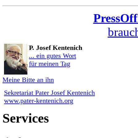
PressOff
brauch
P. Josef Kentenich
... ein gutes Wort
für meinen Tag
Meine Bitte an ihn
Sekretariat Pater Josef Kentenich
www.pater-kentenich.org
Services