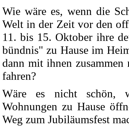
Wie wäre es, wenn die Schö
Welt in der Zeit vor den of
11. bis 15. Oktober ihre d
bünd­nis" zu Hause im Heim
dann mit ihnen zusammen n
fahren?
Wäre es nicht schön, 
Wohnungen zu Hause öffne
Weg zum Jubiläumsfest ma