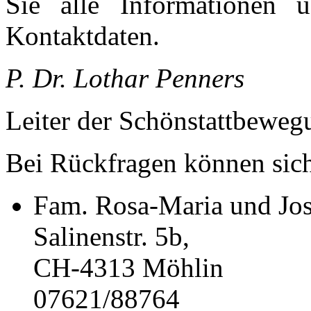
Sie alle Informationen
Kontaktdaten.
P. Dr. Lothar Penners
Leiter der Schönstattbeweg
Bei Rückfragen können sic
Fam. Rosa-Maria und Jos
Salinenstr. 5b,
CH-4313 Möhlin
07621/88764