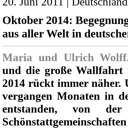
20. Juni 2011 | Deutschland
Oktober 2014: Begegnungs
aus aller Welt in deutsch
Maria und Ulrich Wolff
und die große Wallfahrt 
2014 rückt immer näher. U
vergangen Monaten in de
entstan­den, von der
Schönstattgemeinschaften