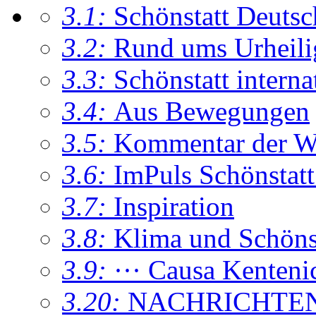
3.1:
Schönstatt Deutsc
3.2:
Rund ums Urheil
3.3:
Schönstatt interna
3.4:
Aus Bewegungen
3.5:
Kommentar der W
3.6:
ImPuls Schönstatt
3.7:
Inspiration
3.8:
Klima und Schönsta
3.9:
··· Causa Kenteni
3.20:
NACHRICHTE