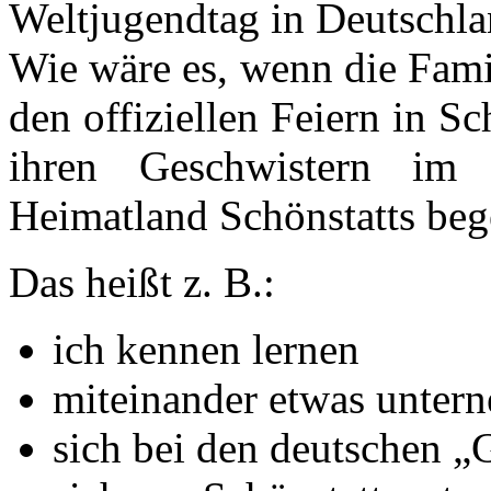
Weltjugendtag in Deutschlan
Wie wäre es, wenn die Famil
den offiziellen Feiern in S
ihren Geschwistern im
Heimatland Schönstatts be
Das heißt z. B.:
ich kennen lernen
miteinander etwas unter
sich bei den deutschen „