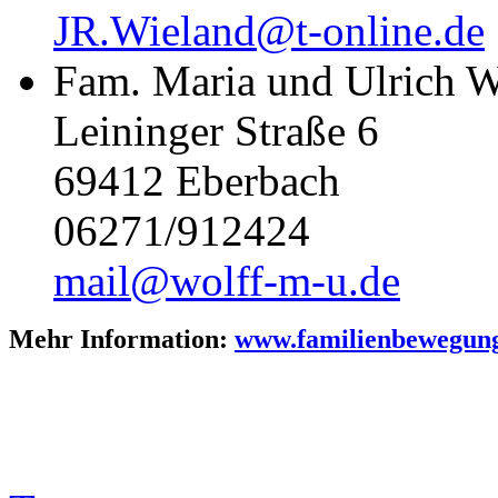
JR.Wieland@t-online.de
Fam. Maria und Ulrich W
Leininger Straße 6
69412 Eberbach
06271/912424
mail@wolff-m-u.de
Mehr Information:
www.familienbewegung