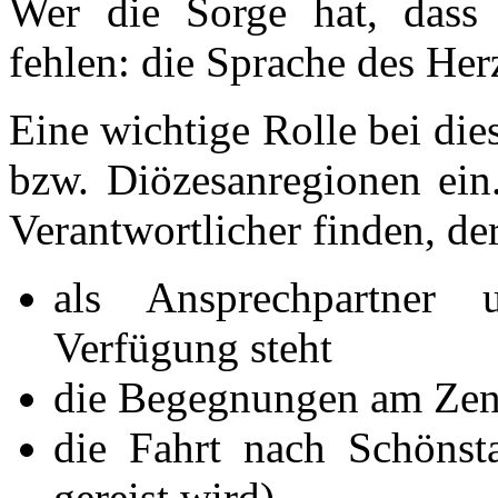
Wer die Sorge hat, dass 
fehlen: die Sprache des Herz
Eine wichtige Rolle bei di
bzw. Diözesanregionen ein.
Verantwortlicher finden, de
als Ansprechpartner 
Verfügung steht
die Begegnungen am Zent
die Fahrt nach Schönsta
gereist wird).