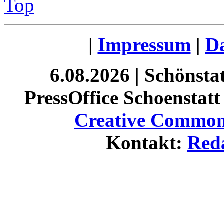
Top
|
Impressum
|
Da
6.08.2026 | Schönst
PressOffice Schoenstatt 
Creative Commons
Kontakt:
Red